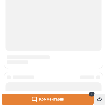
Реклама
Наши мероприятия
О компании
Наши вакансии
Статистика канала в MAX
Все города сети
Проекты
0
Комментарии
Мобильное приложение