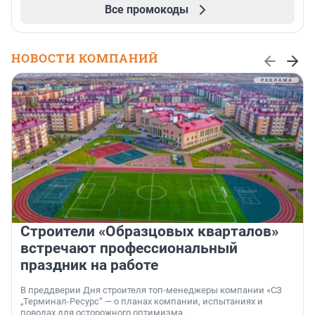
Все промокоды
НОВОСТИ КОМПАНИЙ
Строители «Образцовых кварталов»
встречают профессиональный
праздник на работе
В преддверии Дня строителя топ-менеджеры компании «СЗ
„Терминал-Ресурс“ — о планах компании, испытаниях и
поводах для осторожного оптимизма.