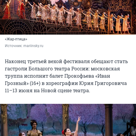
«Жар-птица»
Источник: 
mariinsky.ru
Наконец третьей вехой фестиваля обещают стать
гастроли Большого театра России: московская
труппа исполнит балет Прокофьева «Иван
Грозный» (16+) в хореографии Юрия Григоровича
11–13 июня на Новой сцене театра.