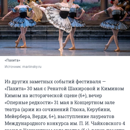
«Пахита»
Источник: 
mariinsky.ru
Из других заметных событий фестиваля —
«Пахита» 30 мая с Ренатой Шакировой и Кимином
Кимом на исторической сцене (6+), вечер
«Оперные редкости» 31 мая в Концертном зале
театра (арии из сочинений Глюка, Керубини,
Мейербера, Верди, 6+), выступление лауреатов
Международного конкурса им. П. И. Чайковского 4