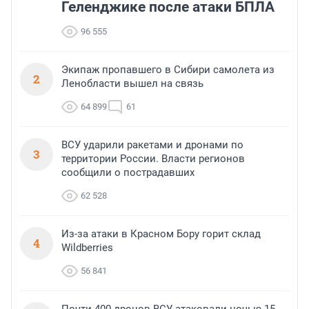
Геленджике после атаки БПЛА
96 555
Экипаж пропавшего в Сибири самолета из
2
Ленобласти вышел на связь
64 899
61
ВСУ ударили ракетами и дронами по
3
территории России. Власти регионов
сообщили о пострадавших
62 528
Из-за атаки в Красном Бору горит склад
4
Wildberries
56 841