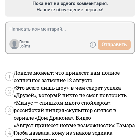
Пока нет ни одного комментария.
Начните обсуждение первым!
Гость
Отправить
Войти
Ловите момент: что принесет вам полное
1
солнечное затмение 12 августа
«Это всего лишь шоу»: в чем секрет успеха
2
«Друзей», который никто не смог повторить
«Минус — слишком много спойлеров»:
3
российский ниндзя-скульптор снялся в
сериале «Дом Дракона». Видео
«Август принесет новые возможности»: Тамара
4
Глоба назвала, кому из знаков зодиака