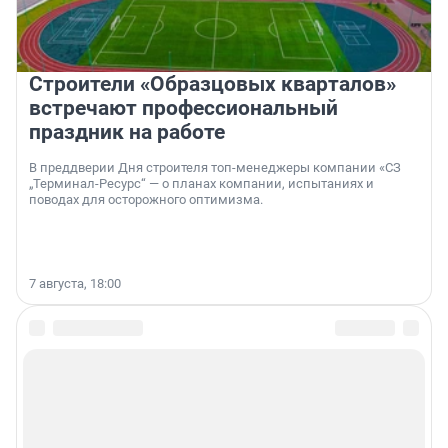
Строители «Образцовых кварталов»
встречают профессиональный
праздник на работе
В преддверии Дня строителя топ-менеджеры компании «СЗ
„Терминал-Ресурс“ — о планах компании, испытаниях и
поводах для осторожного оптимизма.
7 августа, 18:00