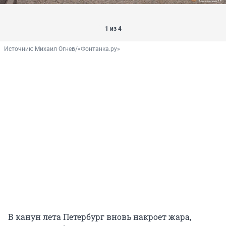
1 из 4
Источник: 
Михаил Огнев/«Фонтанка.ру»
В канун лета Петербург вновь накроет жара,