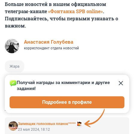
Больше новостей в нашем официальном
телеграм-канале
«Фонтанка SPB online»
.
Подписывайтесь, чтобы первыми узнавать о
важном.
Анастасия Голубева
корреспондент отдела новостей
Жара
Получай награды за комментарии и другие 
задания!
0
0
0
0
0
Подробнее в профиле
КОММЕНТАРИИ
4
Заливщик голосовых планок*****
23 мая 2024, 18:12