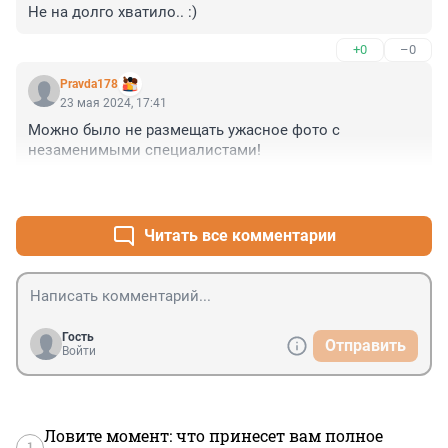
Не на долго хватило.. :)
+0
–0
Pravda178
23 мая 2024, 17:41
Можно было не размещать ужасное фото с 
незаменимыми специалистами!
+6
–0
Читать все комментарии
Гость
Отправить
Войти
Ловите момент: что принесет вам полное
1