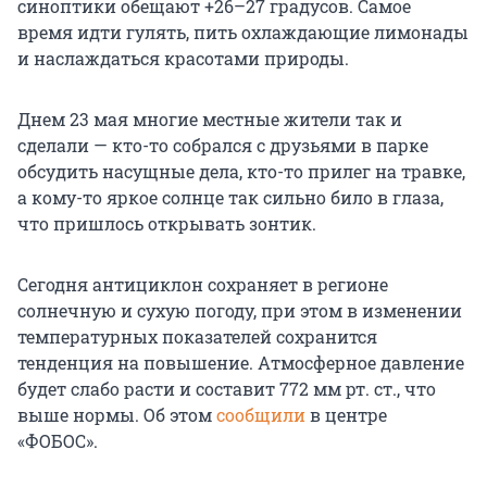
синоптики обещают +26–27 градусов. Самое
время идти гулять, пить охлаждающие лимонады
и наслаждаться красотами природы.
Днем 23 мая многие местные жители так и
сделали — кто-то собрался с друзьями в парке
обсудить насущные дела, кто-то прилег на травке,
а кому-то яркое солнце так сильно било в глаза,
что пришлось открывать зонтик.
Сегодня антициклон сохраняет в регионе
солнечную и сухую погоду, при этом в изменении
температурных показателей сохранится
тенденция на повышение. Атмосферное давление
будет слабо расти и составит 772 мм рт. ст., что
выше нормы. Об этом
сообщили
в центре
«ФОБОС».