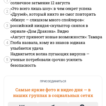
солнечное затмение 12 августа
«Это всего лишь шоу»: в чем секрет успеха
2
«Друзей», который никто не смог повторить
«Минус — слишком много спойлеров»:
3
российский ниндзя-скульптор снялся в
сериале «Дом Дракона». Видео
«Август принесет новые возможности»: Тамара
4
Глоба назвала, кому из знаков зодиака
улыбнется удача
Надвигается волна пугающих вирусов —
5
ученые потребовали срочно усилить
безопасность
ПРИСОЕДИНИТЬСЯ
Самые яркие фото и видео дня — в
наших группах в социальных сетях