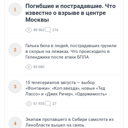
Погибшие и пострадавшие. Что
1
известно о взрыве в центре
Москвы
89 562
216
Галька била в людей, пострадавших грузили
2
в скорые на лежаках. Что происходило в
Геленджике после атаки БПЛА
83 680
15 телесериалов августа — выбор
3
«Фонтанки»: «Коп-звезда», новые «Тед
Лассо» и «Джек Ричер», «Одержимость»
61 935
27
Экипаж пропавшего в Сибири самолета из
4
Ленобласти вышел на связь