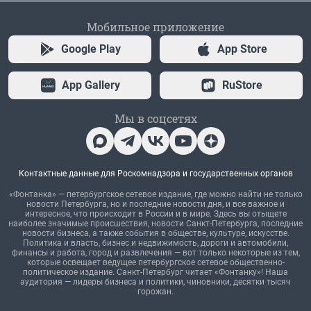
Мобильное приложение
Google Play
App Store
App Gallery
RuStore
Мы в соцсетях
Контактные данные для Роскомнадзора и государственных органов
«Фонтанка» — петербургское сетевое издание, где можно найти не только
новости Петербурга, но и последние новости дня, и все важное и
интересное, что происходит в России и в мире. Здесь вы отыщете
наиболее значимые происшествия, новости Санкт-Петербурга, последние
новости бизнеса, а также события в обществе, культуре, искусстве.
Политика и власть, бизнес и недвижимость, дороги и автомобили,
финансы и работа, город и развлечения — вот только некоторые из тем,
которые освещает ведущее петербургское сетевое общественно-
политическое издание. Санкт-Петербург читает «Фонтанку»! Наша
аудитория — лидеры бизнеса и политики, чиновники, десятки тысяч
горожан.