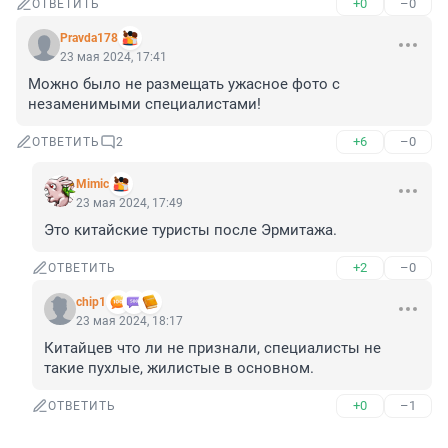
+0
–0
ОТВЕТИТЬ
Pravda178
23 мая 2024, 17:41
Можно было не размещать ужасное фото с 
незаменимыми специалистами!
+6
–0
ОТВЕТИТЬ
2
Mimic
23 мая 2024, 17:49
Это китайские туристы после Эрмитажа.
+2
–0
ОТВЕТИТЬ
chip1
23 мая 2024, 18:17
Китайцев что ли не признали, специалисты не 
такие пухлые, жилистые в основном.
+0
–1
ОТВЕТИТЬ