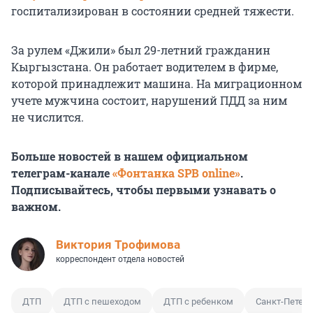
госпитализирован в состоянии средней тяжести.
За рулем «Джили» был 29-летний гражданин
Кыргызстана. Он работает водителем в фирме,
которой принадлежит машина. На миграционном
учете мужчина состоит, нарушений ПДД за ним
не числится.
Больше новостей в нашем официальном
телеграм-канале
«Фонтанка SPB online»
.
Подписывайтесь, чтобы первыми узнавать о
важном.
Виктория Трофимова
корреспондент отдела новостей
ДТП
ДТП с пешеходом
ДТП с ребенком
Санкт-Петерб