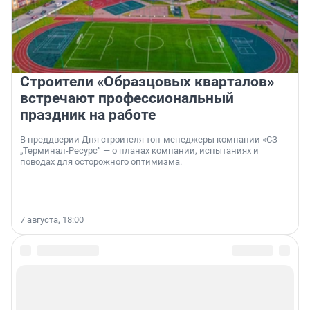
Строители «Образцовых кварталов»
встречают профессиональный
праздник на работе
В преддверии Дня строителя топ-менеджеры компании «СЗ
„Терминал-Ресурс“ — о планах компании, испытаниях и
поводах для осторожного оптимизма.
7 августа, 18:00