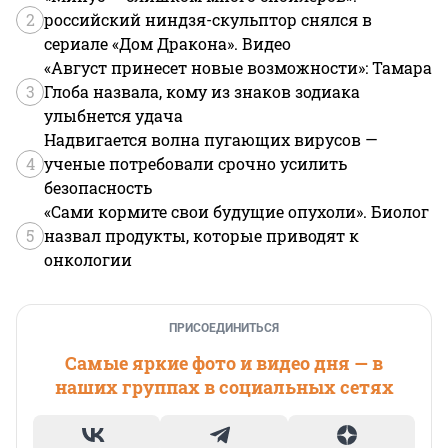
2
российский ниндзя-скульптор снялся в
сериале «Дом Дракона». Видео
«Август принесет новые возможности»: Тамара
3
Глоба назвала, кому из знаков зодиака
улыбнется удача
Надвигается волна пугающих вирусов —
4
ученые потребовали срочно усилить
безопасность
«Сами кормите свои будущие опухоли». Биолог
5
назвал продукты, которые приводят к
онкологии
ПРИСОЕДИНИТЬСЯ
Самые яркие фото и видео дня — в
наших группах в социальных сетях