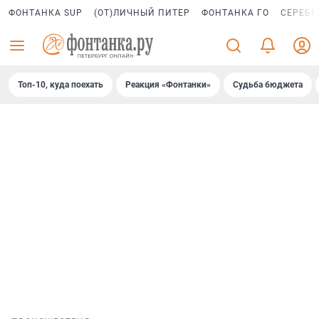
ФОНТАНКА SUP
(ОТ)ЛИЧНЫЙ ПИТЕР
ФОНТАНКА ГО
СЕРЕБР
Топ-10, куда поехать
Реакция «Фонтанки»
Судьба бюджета