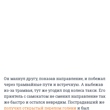
Он махнул другу, показав направление, и побежал
через трамвайные пути и встречную. А выбежав
из-за трамвая, тут же угодил под колеса такси. Его
приятель с самокатом не сменил направление так
же быстро и остался невредим. Пострадавший же
получил открытый перелом голени
и был