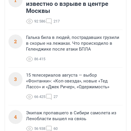
1
известно о взрыве в центре
Москвы
92 586
217
Галька била в людей, пострадавших грузили
2
в скорые на лежаках. Что происходило в
Геленджике после атаки БПЛА
86 415
15 телесериалов августа — выбор
3
«Фонтанки»: «Коп-звезда», новые «Тед
Лассо» и «Джек Ричер», «Одержимость»
66 425
27
Экипаж пропавшего в Сибири самолета из
4
Ленобласти вышел на связь
56 938
60