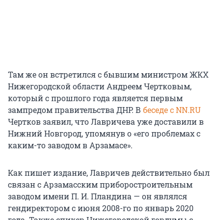
Там же он встретился с бывшим министром ЖКХ
Нижегородской области Андреем Чертковым,
который с прошлого года является первым
зампредом правительства ДНР. В
беседе с NN.RU
Чертков заявил, что Лавричева уже доставили в
Нижний Новгород, упомянув о «его проблемах с
каким-то заводом в Арзамасе».
Как пишет издание, Лавричев действительно был
связан с Арзамасским приборостроительным
заводом имени П. И. Пландина — он являлся
гендиректором с июня 2008-го по январь 2020
года. Также спикер Нижегородской гордумы с