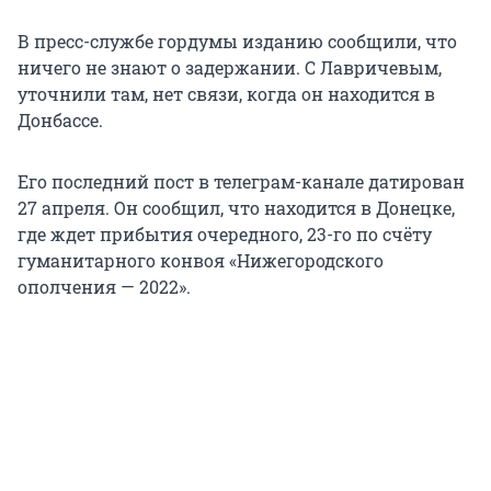
В пресс-службе гордумы изданию сообщили, что
ничего не знают о задержании. С Лавричевым,
уточнили там, нет связи, когда он находится в
Донбассе.
Его последний пост в телеграм-канале датирован
27 апреля. Он сообщил, что находится в Донецке,
где ждет прибытия очередного, 23-го по счёту
гуманитарного конвоя «Нижегородского
ополчения — 2022».