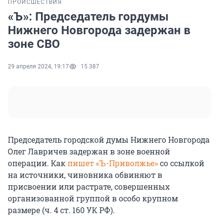
ПРОИСШЕСТВИЯ
«Ъ»: Председатель гордумы
Нижнего Новгорода задержан в
зоне СВО
29 апреля 2024, 19:17
15 387
Председатель городской думы Нижнего Новгорода
Олег Лавричев задержан в зоне военной
операции. Как
пишет «Ъ-Приволжье»
со ссылкой
на источники, чиновника обвиняют в
присвоении или растрате, совершенных
организованной группой в особо крупном
размере (ч. 4 ст. 160 УК РФ).