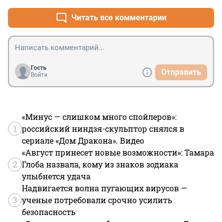
Читать все комментарии
Гость
Отправить
Войти
«Минус — слишком много спойлеров»:
1
российский ниндзя-скульптор снялся в
сериале «Дом Дракона». Видео
«Август принесет новые возможности»: Тамара
2
Глоба назвала, кому из знаков зодиака
улыбнется удача
Надвигается волна пугающих вирусов —
3
ученые потребовали срочно усилить
безопасность