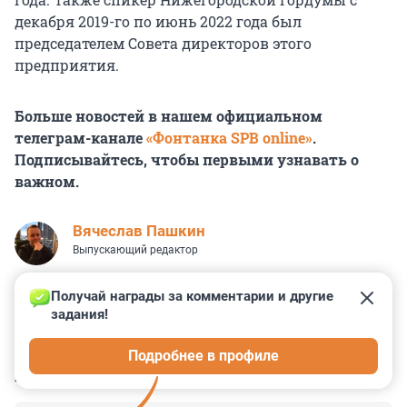
декабря 2019-го по июнь 2022 года был
председателем Совета директоров этого
предприятия.
Больше новостей в нашем официальном
телеграм-канале
«Фонтанка SPB online»
.
Подписывайтесь, чтобы первыми узнавать о
важном.
Вячеслав Пашкин
Выпускающий редактор
Получай награды за комментарии и другие 
задания!
1
5
3
3
0
Подробнее в профиле
КОММЕНТАРИИ
10