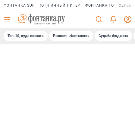
ФОНТАНКА SUP
(ОТ)ЛИЧНЫЙ ПИТЕР
ФОНТАНКА ГО
СЕРЕБР
Топ-10, куда поехать
Реакция «Фонтанки»
Судьба бюджета