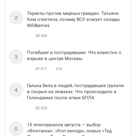
Теракты против мирных граждан. Татьяна
2
Ким ответила, почему ВСУ атакует склады
Wildberries
90 400
Погибшие и пострадавшие. Что известно о
3
взрыве в центре Москвы
87 917
216
Галька била в людей, пострадавших грузили
4
в скорые на лежаках. Что происходило в
Геленджике после атаки БПЛА
82 023
15 телесериалов августа — выбор
5
«Фонтанки»: «Коп-звезда», новые «Тед