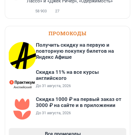
Лассо» и «Джек Ричер», «Одержимость»
58 903
27
ПРОМОКОДЫ
Получить скидку на первую и
повторную покупку билетов на
Яндекс Афише
Скидка 11% на все курсы
английского
До 31 августа, 2026
Скидка 1000 ₽ на первый заказ от
3000 ₽ на сайте и в приложении
До 31 августа, 2026
Все промокоды