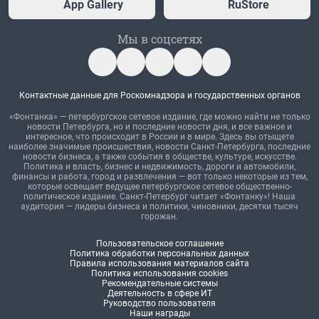
App Gallery
RuStore
Мы в соцсетях
Контактные данные для Роскомнадзора и государственных органов
«Фонтанка» — петербургское сетевое издание, где можно найти не только
новости Петербурга, но и последние новости дня, и все важное и
интересное, что происходит в России и в мире. Здесь вы отыщете
наиболее значимые происшествия, новости Санкт-Петербурга, последние
новости бизнеса, а также события в обществе, культуре, искусстве.
Политика и власть, бизнес и недвижимость, дороги и автомобили,
финансы и работа, город и развлечения — вот только некоторые из тем,
которые освещает ведущее петербургское сетевое общественно-
политическое издание. Санкт-Петербург читает «Фонтанку»! Наша
аудитория — лидеры бизнеса и политики, чиновники, десятки тысяч
горожан.
Пользовательское соглашение
Политика обработки персональных данных
Правила использования материалов сайта
Политика использования cookies
Рекомендательные системы
Деятельность в сфере ИТ
Руководство пользователя
Наши награды