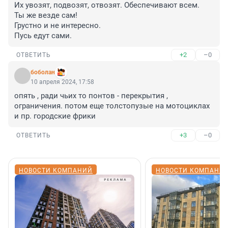
Их увозят, подвозят, отвозят. Обеспечивают всем. 

Ты же везде сам!

Грустно и не интересно.

Пусь едут сами.
+2
–0
ОТВЕТИТЬ
боболан
10 апреля 2024, 17:58
опять , ради чьих то понтов - перекрытия , 
ограничения. потом еще толстопузые на мотоциклах 
и пр. городские фрики
+3
–0
ОТВЕТИТЬ
НОВОСТИ КОМПАНИЙ
НОВОСТИ КОМПАНИ