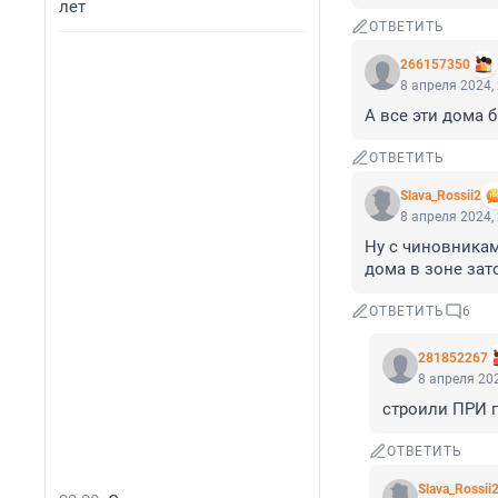
лет
ОТВЕТИТЬ
266157350
8 апреля 2024,
А все эти дома 
ОТВЕТИТЬ
Slava_Rossii2
8 апреля 2024,
Ну с чиновникам
дома в зоне за
ОТВЕТИТЬ
6
281852267
8 апреля 202
строили ПРИ 
ОТВЕТИТЬ
Slava_Rossii