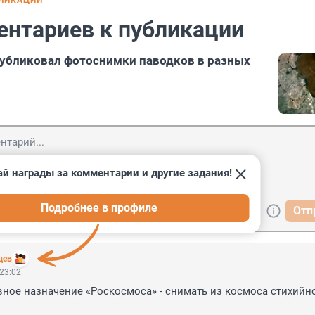
БЛИКАЦИИ
ентариев к публикации
убликовал фотоснимки паводков в разных
й награды за комментарии и другие задания!
Подробнее в профиле
Отп
цев
 23:02
авное назначение «Роскосмоса» - снимать из космоса стихийн