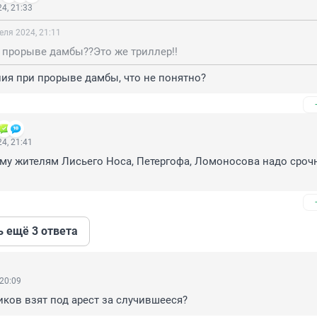
4, 21:33
еля 2024, 21:11
 прорыве дамбы??Это же триллер!!
ия при прорыве дамбы, что не понятно?
4, 21:41
му жителям Лисьего Носа, Петергофа, Ломоносова надо срочн
ь ещё 3 ответа
 20:09
иков взят под арест за случившееся?