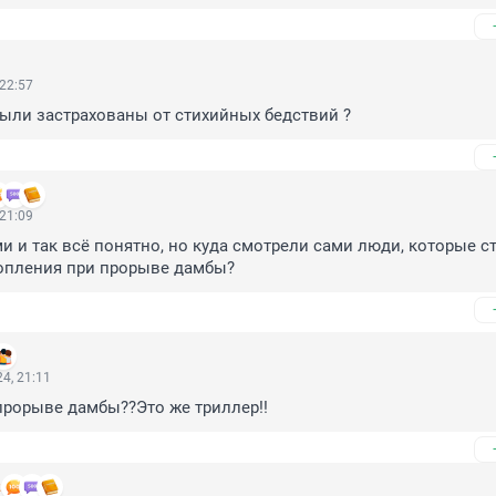
 22:57
были застрахованы от стихийных бедствий ?
 21:09
и и так всё понятно, но куда смотрели сами люди, которые ст
топления при прорыве дамбы?
4, 21:11
прорыве дамбы??Это же триллер!!
2