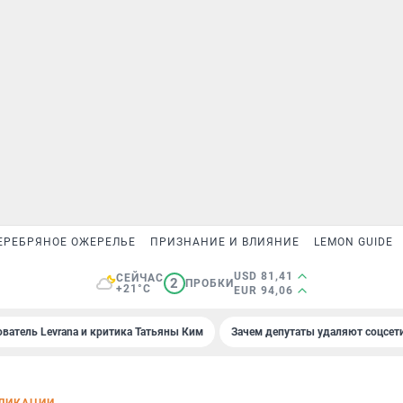
ЕРЕБРЯНОЕ ОЖЕРЕЛЬЕ
ПРИЗНАНИЕ И ВЛИЯНИЕ
LEMON GUIDE
USD 81,41
СЕЙЧАС
2
ПРОБКИ
+21°C
EUR 94,06
ователь Levrana и критика Татьяны Ким
Зачем депутаты удаляют соцсет