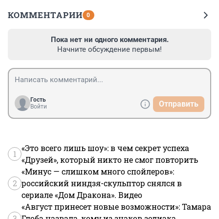
КОММЕНТАРИИ
0
Пока нет ни одного комментария.
Начните обсуждение первым!
Гость
Отправить
Войти
«Это всего лишь шоу»: в чем секрет успеха
1
«Друзей», который никто не смог повторить
«Минус — слишком много спойлеров»:
2
российский ниндзя-скульптор снялся в
сериале «Дом Дракона». Видео
«Август принесет новые возможности»: Тамара
3
Глоба назвала, кому из знаков зодиака