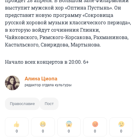
пройдет 28 апреля. В Большом зале Филармонии
выступит мужской хор «Оптина Пустынь». Он
представит новую программу «Сокровища
русской хоровой музыки классического периода»,
в которую войдут сочинения Глинки,
Чайковского, Римского-Корсакова, Рахманинова,
Кастальского, Свиридова, Мартынова.
Начало всех концертов в 20:00. 6+
Алина Циопа
редактор отдела культуры
Православие
Пост
0
0
0
0
0