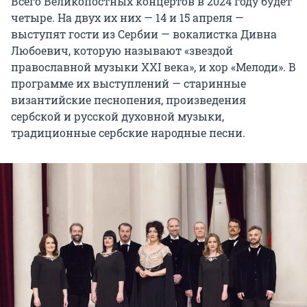
Всего Великопостных концертов в 2024 году будет
четыре. На двух их них — 14 и 15 апреля —
выступят гости из Сербии — вокалистка Дивна
Любоевич, которую называют «звездой
православной музыки ХХI века», и хор «Мелоди». В
программе их выступлений — старинные
византийские песнопения, произведения
сербской и русской духовной музыки,
традиционные сербские народные песни.