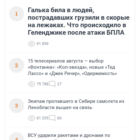
Галька била в людей,
1
пострадавших грузили в скорые
на лежаках. Что происходило в
Геленджике после атаки БПЛА
91 859
15 телесериалов августа — выбор
2
«Фонтанки»: «Коп-звезда», новые «Тед
Лассо» и «Джек Ричер», «Одержимость»
75 788
27
Экипаж пропавшего в Сибири самолета из
3
Ленобласти вышел на связь
61 235
60
ВСУ ударили ракетами и дронами по
4