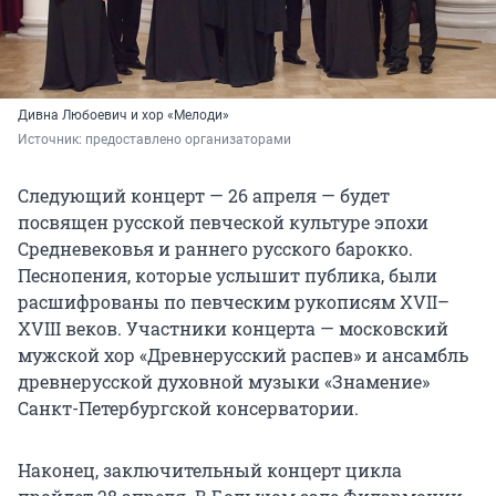
Дивна Любоевич и хор «Мелоди»
Источник: 
предоставлено организаторами
Следующий концерт — 26 апреля — будет
посвящен русской певческой культуре эпохи
Средневековья и раннего русского барокко.
Песнопения, которые услышит публика, были
расшифрованы по певческим рукописям XVII–
XVIII веков. Участники концерта — московский
мужской хор «Древнерусский распев» и ансамбль
древнерусской духовной музыки «Знамение»
Санкт-Петербургской консерватории.
Наконец, заключительный концерт цикла