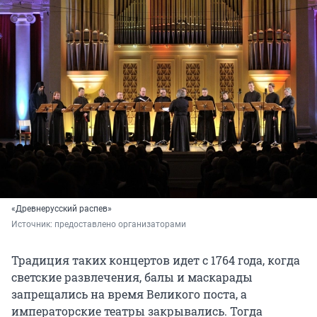
«Древнерусский распев»
Источник: 
предоставлено организаторами
Традиция таких концертов идет с 1764 года, когда
светские развлечения, балы и маскарады
запрещались на время Великого поста, а
императорские театры закрывались. Тогда