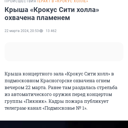
ПРОИСШЕСТВИЯ
ТЕРАКТ В «КРОКУС ХОЛЛЕ»
Крыша «Крокус Сити холла»
охвачена пламенем
22 марта 2024, 20:53
13 462
Крыша концертного зала «Крокус Сити холл» в
подмосковном Красногорске охвачена огнем
вечером 22 марта. Ранее там раздалась стрельба
из автоматического оружия перед концертом
группы «Пикник». Кадры пожара публикует
телеграм-канал «Подмосковье № 1».