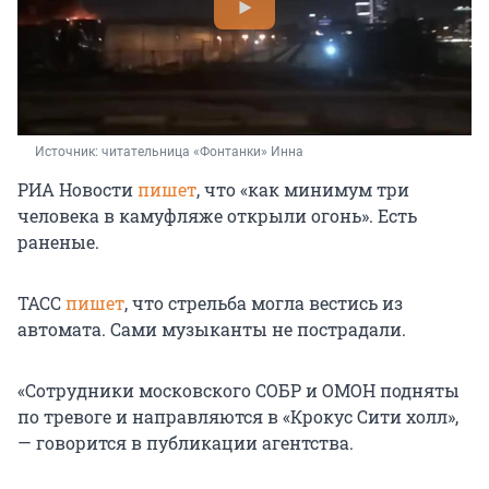
Источник: 
читательница «Фонтанки» Инна
РИА Новости
пишет
, что «как минимум три
человека в камуфляже открыли огонь». Есть
раненые.
ТАСС
пишет
, что стрельба могла вестись из
автомата. Сами музыканты не пострадали.
«Сотрудники московского СОБР и ОМОН подняты
по тревоге и направляются в «Крокус Сити холл»,
— говорится в публикации агентства.