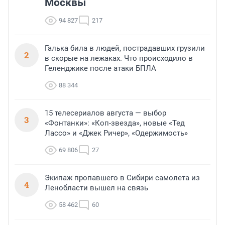
Москвы
94 827
217
Галька била в людей, пострадавших грузили
2
в скорые на лежаках. Что происходило в
Геленджике после атаки БПЛА
88 344
15 телесериалов августа — выбор
3
«Фонтанки»: «Коп-звезда», новые «Тед
Лассо» и «Джек Ричер», «Одержимость»
69 806
27
Экипаж пропавшего в Сибири самолета из
4
Ленобласти вышел на связь
58 462
60