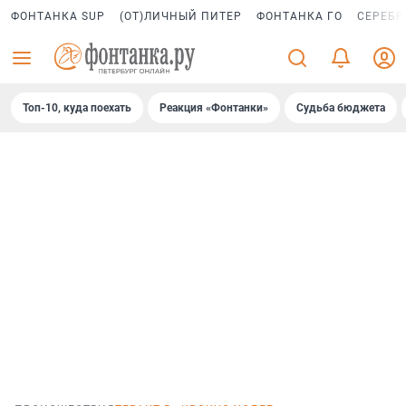
ФОНТАНКА SUP
(ОТ)ЛИЧНЫЙ ПИТЕР
ФОНТАНКА ГО
СЕРЕБР
Топ-10, куда поехать
Реакция «Фонтанки»
Судьба бюджета