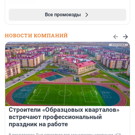
Все промокоды
НОВОСТИ КОМПАНИЙ
Строители «Образцовых кварталов»
встречают профессиональный
праздник на работе
В преддверии Дня строителя топ-менеджеры компании «СЗ