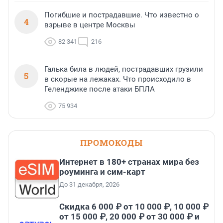
Погибшие и пострадавшие. Что известно о
4
взрыве в центре Москвы
82 341
216
Галька била в людей, пострадавших грузили
5
в скорые на лежаках. Что происходило в
Геленджике после атаки БПЛА
75 934
ПРОМОКОДЫ
Интернет в 180+ странах мира без
роуминга и сим-карт
До 31 декабря, 2026
Скидка 6 000 ₽ от 10 000 ₽, 10 000 ₽
от 15 000 ₽, 20 000 ₽ от 30 000 ₽ и