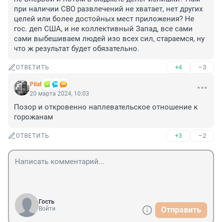
при наличии СВО развлечений не хватает, нет других 
целей или более достойных мест приложения? Не 
гос. деп США, и не коллективный Запад, все сами 
сами выбешиваем людей изо всех сил, стараемся, ну 
что ж результат будет обязательно.
+4
–3
ОТВЕТИТЬ
Pilat
20 марта 2024, 10:03
Позор и откровенно наплевательское отношение к 
горожанам
+3
–2
ОТВЕТИТЬ
Гость
Войти
Отправить