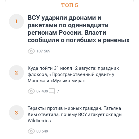
ТОП 5
ВСУ ударили дронами и
1
ракетами по одиннадцати
регионам России. Власти
сообщили о погибших и раненых
107 569
Куда пойти 31 июля–2 августа: праздник
2
флоксов, «Пространственный сдвиг» у
Манежа и «Музыка мира»
87 409
7
Теракты против мирных граждан. Татьяна
3
Ким ответила, почему ВСУ атакует склады
Wildberries
83 549