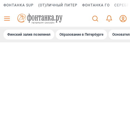
ФОНТАНКА SUP
(ОТ)ЛИЧНЫЙ ПИТЕР
ФОНТАНКА ГО
СЕРЕБР
Финский залив позеленел
Образование в Петербурге
Основател