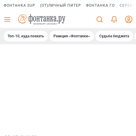
ФОНТАНКА SUP
(ОТ)ЛИЧНЫЙ ПИТЕР
ФОНТАНКА ГО
СЕРЕБР
Топ-10, куда поехать
Реакция «Фонтанки»
Судьба бюджета