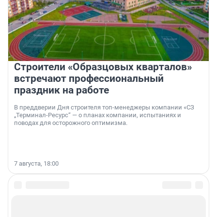
Строители «Образцовых кварталов»
встречают профессиональный
праздник на работе
В преддверии Дня строителя топ-менеджеры компании «СЗ
„Терминал-Ресурс“ — о планах компании, испытаниях и
поводах для осторожного оптимизма.
7 августа, 18:00