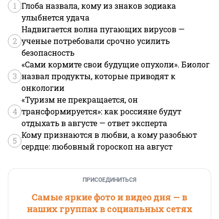
1
Глоба назвала, кому из знаков зодиака
улыбнется удача
Надвигается волна пугающих вирусов —
2
ученые потребовали срочно усилить
безопасность
«Сами кормите свои будущие опухоли». Биолог
3
назвал продукты, которые приводят к
онкологии
«Туризм не прекращается, он
4
трансформируется»: как россияне будут
отдыхать в августе — ответ эксперта
Кому признаются в любви, а кому разобьют
5
сердце: любовный гороскоп на август
ПРИСОЕДИНИТЬСЯ
Самые яркие фото и видео дня — в
наших группах в социальных сетях