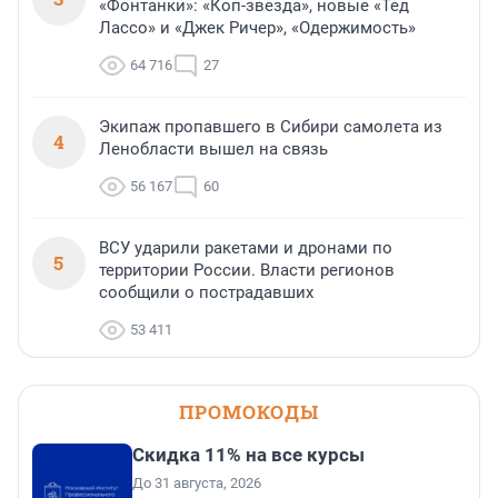
«Фонтанки»: «Коп-звезда», новые «Тед
Лассо» и «Джек Ричер», «Одержимость»
64 716
27
Экипаж пропавшего в Сибири самолета из
4
Ленобласти вышел на связь
56 167
60
ВСУ ударили ракетами и дронами по
5
территории России. Власти регионов
сообщили о пострадавших
53 411
ПРОМОКОДЫ
Скидка 11% на все курсы
До 31 августа, 2026