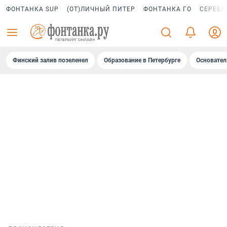
ФОНТАНКА SUP
(ОТ)ЛИЧНЫЙ ПИТЕР
ФОНТАНКА ГО
СЕРЕБР
Финский залив позеленел
Образование в Петербурге
Основател