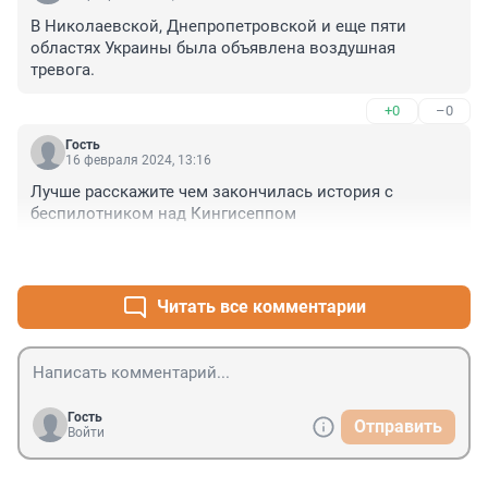
В Николаевской, Днепропетровской и еще пяти 
областях Украины была объявлена воздушная 
тревога.
+0
–0
Гость
16 февраля 2024, 13:16
Лучше расскажите чем закончилась история с 
беспилотником над Кингисеппом
+0
–0
Читать все комментарии
Гость
Отправить
Войти