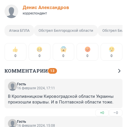
Денис Александров
корреспондент
Атака БПЛА
Обстрел Белгородской области
Обстрел Белг
0
0
0
0
0
КОММЕНТАРИИ
13
Гость
16 февраля 2024, 17:11
В Кропивницком Кировоградской области Украины 
произошли взрывы. И в Полтавской области тоже.
+0
–0
Гость
16 февраля 2024, 15:08