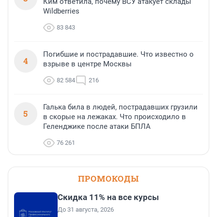
Ким ответила, почему ВСУ атакует склады
Wildberries
83 843
Погибшие и пострадавшие. Что известно о
4
взрыве в центре Москвы
82 584
216
Галька била в людей, пострадавших грузили
5
в скорые на лежаках. Что происходило в
Геленджике после атаки БПЛА
76 261
ПРОМОКОДЫ
Скидка 11% на все курсы
До 31 августа, 2026