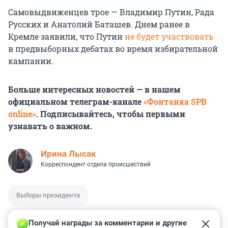
Самовыдвиженцев трое — Владимир Путин, Рада
Русских и Анатолий Баташев. Днем ранее в
Кремле заявили, что Путин
не будет участвовать
в предвыборных дебатах во время избирательной
кампании.
Больше интересных новостей — в нашем
официальном телеграм-канале
«Фонтанка SPB
online»
. Подписывайтесь, чтобы первыми
узнавать о важном.
Ирина Лысак
Корреспондент отдела происшествий
Выборы президента
Получай награды за комментарии и другие 