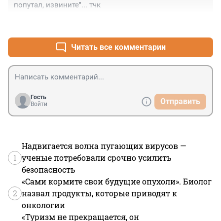
попутал, извините"... тчк
+0
–0
Читать все комментарии
Гость
Отправить
Войти
Надвигается волна пугающих вирусов —
1
ученые потребовали срочно усилить
безопасность
«Сами кормите свои будущие опухоли». Биолог
2
назвал продукты, которые приводят к
онкологии
«Туризм не прекращается, он