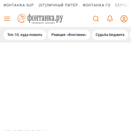
ФОНТАНКА SUP
(ОТ)ЛИЧНЫЙ ПИТЕР
ФОНТАНКА ГО
СЕРЕБР
Топ-10, куда поехать
Реакция «Фонтанки»
Судьба бюджета