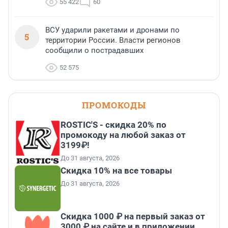
55 422
60
ВСУ ударили ракетами и дронами по
5
территории России. Власти регионов
сообщили о пострадавших
52 575
ПРОМОКОДЫ
ROSTIC'S - скидка 20% по
промокоду на любой заказ от
3199₽!
До 31 августа, 2026
Скидка 10% на все товары
До 31 августа, 2026
Скидка 1000 ₽ на первый заказ от
3000 ₽ на сайте и в приложении