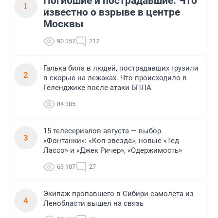
Погибшие и пострадавшие. Что
1
известно о взрыве в центре
Москвы
90 357
217
Галька била в людей, пострадавших грузили
2
в скорые на лежаках. Что происходило в
Геленджике после атаки БПЛА
84 385
15 телесериалов августа — выбор
3
«Фонтанки»: «Коп-звезда», новые «Тед
Лассо» и «Джек Ричер», «Одержимость»
63 107
27
Экипаж пропавшего в Сибири самолета из
4
Ленобласти вышел на связь