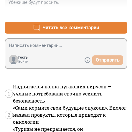
Убежище будут просить.
+0
–0
Читать все комментарии
Гость
Отправить
Войти
Надвигается волна пугающих вирусов —
1
ученые потребовали срочно усилить
безопасность
«Сами кормите свои будущие опухоли». Биолог
2
назвал продукты, которые приводят к
онкологии
«Туризм не прекращается, он