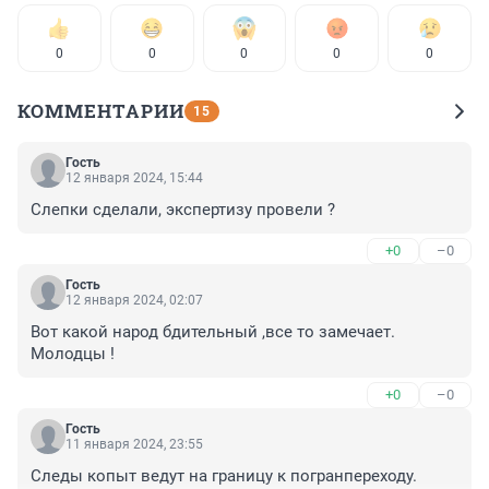
0
0
0
0
0
КОММЕНТАРИИ
15
Гость
12 января 2024, 15:44
Слепки сделали, экспертизу провели ?
+0
–0
Гость
12 января 2024, 02:07
Вот какой народ бдительный ,все то замечает. 
Молодцы !
+0
–0
Гость
11 января 2024, 23:55
Следы копыт ведут на границу к погранпереходу. 