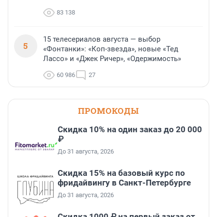
83 138
15 телесериалов августа — выбор
5
«Фонтанки»: «Коп-звезда», новые «Тед
Лассо» и «Джек Ричер», «Одержимость»
60 986
27
ПРОМОКОДЫ
Скидка 10% на один заказ до 20 000
₽
До 31 августа, 2026
Скидка 15% на базовый курс по
фридайвингу в Санкт-Петербурге
До 31 августа, 2026
Скидка 1000 ₽ на первый заказ от