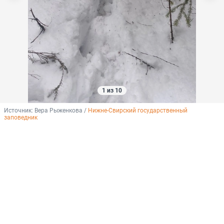
1 из 10
Источник: 
Вера Рыженкова / 
Нижне-Свирский государственный 
заповедник