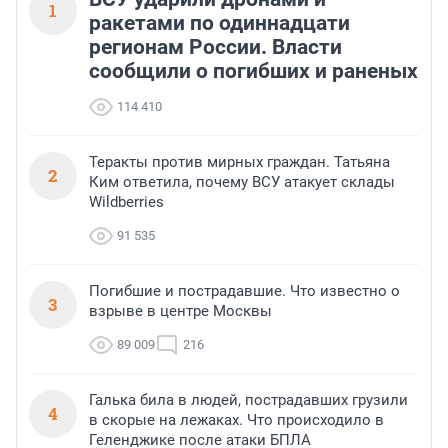
1
ракетами по одиннадцати
регионам России. Власти
сообщили о погибших и раненых
114 410
Теракты против мирных граждан. Татьяна
2
Ким ответила, почему ВСУ атакует склады
Wildberries
91 535
Погибшие и пострадавшие. Что известно о
3
взрыве в центре Москвы
89 009
216
Галька била в людей, пострадавших грузили
4
в скорые на лежаках. Что происходило в
Геленджике после атаки БПЛА