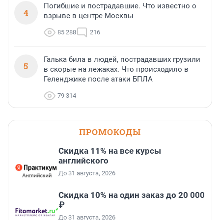
Погибшие и пострадавшие. Что известно о
4
взрыве в центре Москвы
85 288
216
Галька била в людей, пострадавших грузили
5
в скорые на лежаках. Что происходило в
Геленджике после атаки БПЛА
79 314
ПРОМОКОДЫ
Скидка 11% на все курсы
английского
До 31 августа, 2026
Скидка 10% на один заказ до 20 000
₽
До 31 августа, 2026