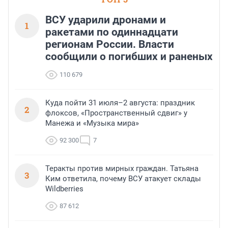
ВСУ ударили дронами и
1
ракетами по одиннадцати
регионам России. Власти
сообщили о погибших и раненых
110 679
Куда пойти 31 июля–2 августа: праздник
2
флоксов, «Пространственный сдвиг» у
Манежа и «Музыка мира»
92 300
7
Теракты против мирных граждан. Татьяна
3
Ким ответила, почему ВСУ атакует склады
Wildberries
87 612