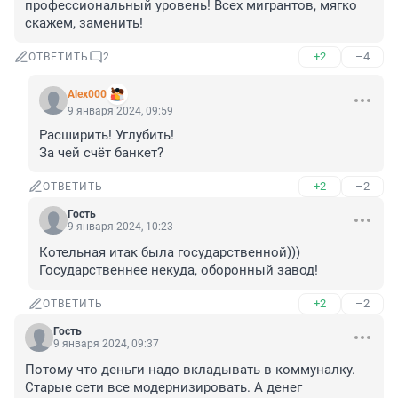
профессиональный уровень! Всех мигрантов, мягко 
скажем, заменить!
+2
–4
ОТВЕТИТЬ
2
Alex000
9 января 2024, 09:59
Расширить! Углубить!

За чей счёт банкет?
+2
–2
ОТВЕТИТЬ
Гость
9 января 2024, 10:23
Котельная итак была государственной))) 
Государственнее некуда, оборонный завод!
+2
–2
ОТВЕТИТЬ
Гость
9 января 2024, 09:37
Потому что деньги надо вкладывать в коммуналку. 
Старые сети все модернизировать. А денег 