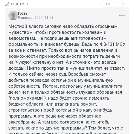
+2
–0
ОТВЕТИТЬ
Гость
9 января 2024, 11:53
Местной власти сегодня надо обладать огромным 
мужеством, чтобы противостоять хозяевам и 
ведомствам. Не подпишешь акт готовности - 
формально ты и виноват будешь. Ведь по ФЗ-131 МСУ 
за все и отвечает. Только вот рычагов давления и 
возможности при необходимости потратить деньги 
на "чужую" котельную нет. А источник - это всегда 
доходы. Никто просто так в муниципалитет не отдаст. 
И только сейчас, через суд, Воробьев сможет 
добиться перевода котельной в муниципальную 
собственность. Потом , поскольку у муниципалитета 
денег нет, а только обязанность (лукаво оборванная 
"полномочиями"), надо будет срочно изменять 
бюджет области, или вталкивать ремонт, 
строительство новой котельной в какую-нибудь 
программу. А это решение через областное 
заксобрание. А там все согласятся на то, чтобы 
урезать какие-то другие программы? Тем более, что с 