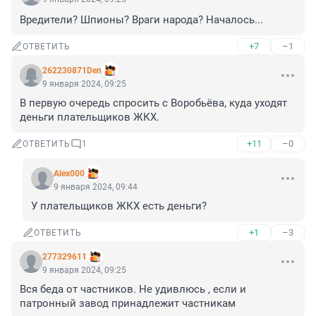
Вредители? Шпионы? Враги народа? Началось...
+7
–1
ОТВЕТИТЬ
262230871Den
9 января 2024, 09:25
В первую очередь спросить с Воробьёва, куда уходят 
деньги плательщиков ЖКХ.
+11
–0
ОТВЕТИТЬ
1
Alex000
9 января 2024, 09:44
У плательщиков ЖКХ есть деньги?
+1
–3
ОТВЕТИТЬ
277329611
9 января 2024, 09:25
Вся беда от частников. Не удивлюсь , если и 
патронный завод принадлежит частникам