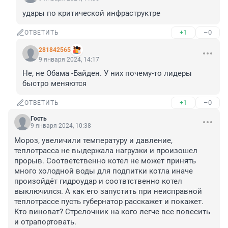
удары по критической инфраструктре
+1
–0
ОТВЕТИТЬ
281842565
9 января 2024, 14:17
Не, не Обама -Байден. У них почему-то лидеры 
быстро меняются
+1
–0
ОТВЕТИТЬ
Гость
9 января 2024, 10:38
Мороз, увеличили температуру и давление, 
теплотрасса не выдержала нагрузки и произошел 
прорыв. Соответственно котел не может принять 
много холодной воды для подпитки котла иначе 
произойдёт гидроудар и соотвтственно котел 
выключился. А как его запустить при неисправной 
теплотрассе пусть губернатор расскажет и покажет. 
Кто виноват? Стрелочник на кого легче все повесить 
и отрапортовать.