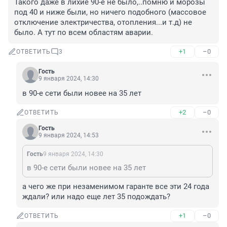
Такого даже в лихие 90-е не было,..помню и морозы 
под 40 и ниже были, но ничего подобного (массовое 
отключение электричества, отопления...и т.д) не 
было. А тут по всем областям аварии.
+1
–0
ОТВЕТИТЬ
3
Гость
9 января 2024, 14:30
в 90-е сети были новее на 35 лет
+2
–0
ОТВЕТИТЬ
Гость
9 января 2024, 14:53
Гость
9 января 2024, 14:30
в 90-е сети были новее на 35 лет
а чего же при незаменимом гаранте все эти 24 года 
ждали? или надо еще лет 35 подождать?
+1
–0
ОТВЕТИТЬ