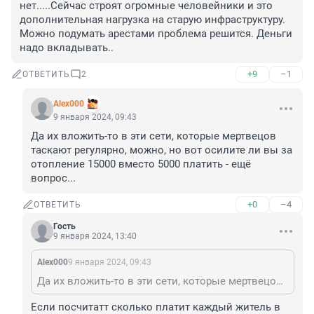
нет.....Сейчас строят огромные человейники и это 
дополнительная нагрузка на старую инфраструктуру. 
Можно подумать арестами проблема решится. Деньги 
надо вкладывать..
+9
–1
ОТВЕТИТЬ
2
Alex000
9 января 2024, 09:43
Да их вложить-то в эти сети, которые мертвецов 
таскают регулярно, можно, но вот осилите ли вы за 
отопление 15000 вместо 5000 платить - ещё 
вопрос...
+0
–4
ОТВЕТИТЬ
Гость
9 января 2024, 13:40
Alex000
9 января 2024, 09:43
Да их вложить-то в эти сети, которые мертвецов таскают регулярно, можно, но вот осилите ли вы за отопление 15000 вместо 5000 платить - ещё вопрос...
Если посчитатт сколько платит каждый житель в 