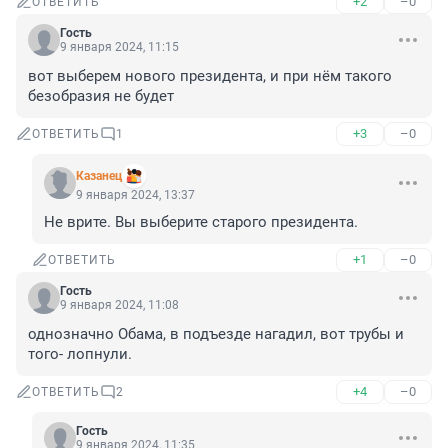
+2
–0
ОТВЕТИТЬ
Гость
9 января 2024, 11:15
вот выберем нового президента, и при нём такого 
безобразия не будет
+3
–0
ОТВЕТИТЬ
1
Казанец
9 января 2024, 13:37
Не врите. Вы выберите старого президента.
+1
–0
ОТВЕТИТЬ
Гость
9 января 2024, 11:08
однозначно Обама, в подъезде нагадил, вот трубы и 
того- лопнули.
+4
–0
ОТВЕТИТЬ
2
Гость
9 января 2024, 11:35