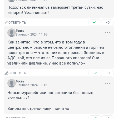
Подольск литейная 6а замерзает третьи сутки, нас 
игнорят! Умалчивают!
+1
–0
ОТВЕТИТЬ
Гость
9 января 2024, 11:16
Как занятно! Что в этом, что в том году в 
центральном районе не было отопления и горячей 
воды три дня — что-то никто не присел. Звонишь в 
АДС: «ой, это все из-за Парадного квартала! Они 
увеличили давление, у нас все лопнуло»
+2
–0
ОТВЕТИТЬ
Гость
9 января 2024, 11:15
Новые муравейники понастроили без новых 
котельных?

Виноваты стрелочники, понятно