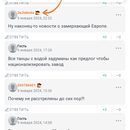
+0
–0
ОТВЕТИТЬ
3eJIe6o6a
9 января 2024, 22:32
Ну наконец-то новости о замерзающей Европе.
+0
–0
ОТВЕТИТЬ
Гость
9 января 2024, 17:28
Все танцы с водой задуманы как предлог чтобы 
национализировать завод
+0
–0
ОТВЕТИТЬ
260786601
9 января 2024, 15:36
Почему не расстреляны до сих пор?!
+3
–0
ОТВЕТИТЬ
Гость
9 января 2024, 14:08