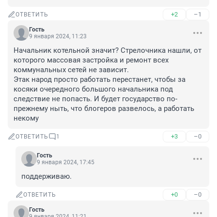
+2
–1
ОТВЕТИТЬ
Гость
9 января 2024, 11:23
Начальник котельной значит? Стрелочника нашли, от 
которого массовая застройка и ремонт всех 
коммунальных сетей не зависит.

Этак народ просто работать перестанет, чтобы за 
косяки очередного большого начальника под 
следствие не попасть. И будет государство по-
прежнему ныть, что блогеров развелось, а работать 
некому
+3
–0
ОТВЕТИТЬ
1
Гость
9 января 2024, 17:45
поддерживаю.
+0
–0
ОТВЕТИТЬ
Гость
9 января 2024, 11:21