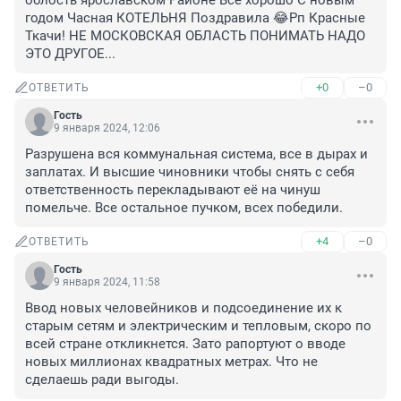
облость ярославском Районе Всё хорошо С новым 
годом Часная КОТЕЛЬНЯ Поздравила 😂Рп Красные 
Ткачи! НЕ МОСКОВСКАЯ ОБЛАСТЬ ПОНИМАТЬ НАДО 
ЭТО ДРУГОЕ...
+0
–0
ОТВЕТИТЬ
Гость
9 января 2024, 12:06
Разрушена вся коммунальная система, все в дырах и 
заплатах. И высшие чиновники чтобы снять с себя 
ответственность перекладывают её на чинуш 
помельче. Все остальное пучком, всех победили.
+4
–0
ОТВЕТИТЬ
Гость
9 января 2024, 11:58
Ввод новых человейников и подсоединение их к 
старым сетям и электрическим и тепловым, скоро по 
всей стране откликнется. Зато рапортуют о вводе 
новых миллионах квадратных метрах. Что не 
сделаешь ради выгоды.