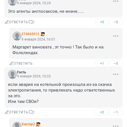
9 января 2024, 10:24
Это агенты англосаксов, не иначе......
+5
–0
ОТВЕТИТЬ
1
274665012
9 января 2024, 16:01
Маргарет виновата , эт точно ! Так было и на 
Фолклендах.
+1
–0
ОТВЕТИТЬ
Гость
9 января 2024, 10:23
если авария на котельной произошла из-за скачка 
электропитания, то привлекать надо ответственных 
за это.

Или там СВОи?
+2
–1
ОТВЕТИТЬ
1
Хантер2