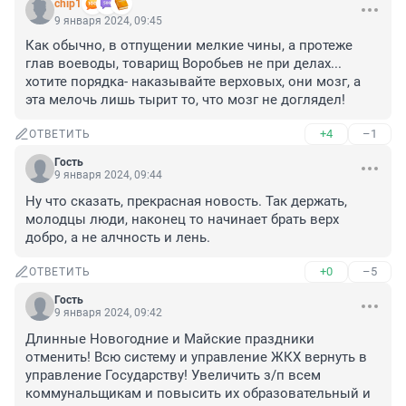
chip1
9 января 2024, 09:45
Как обычно, в отпущении мелкие чины, а протеже 
глав воеводы, товарищ Воробьев не при делах... 
хотите порядка- наказывайте верховых, они мозг, а 
эта мелочь лишь тырит то, что мозг не доглядел!
+4
–1
ОТВЕТИТЬ
Гость
9 января 2024, 09:44
Ну что сказать, прекрасная новость. Так держать, 
молодцы люди, наконец то начинает брать верх 
добро, а не алчность и лень.
+0
–5
ОТВЕТИТЬ
Гость
9 января 2024, 09:42
Длинные Новогодние и Майские праздники 
отменить! Всю систему и управление ЖКХ вернуть в 
управление Государству! Увеличить з/п всем 
коммунальщикам и повысить их образовательный и 