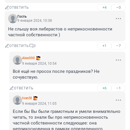
+4
–0
ОТВЕТИТЬ
Гость
9 января 2024, 10:38
Не слышу воя либерастов о неприкосновенности 
частной собственности )
+1
–7
ОТВЕТИТЬ
3
Alex000
9 января 2024, 10:54
Всё ещё не просох после праздников? Не 
сочувствую.
+6
–1
ОТВЕТИТЬ
IvanSt
9 января 2024, 11:05
Если бы Вы были грамотным и умели внимательно 
читать, то знали бы про неприкосновенность 
частной собственности следующее: она 
неприкосновенна в рамках определенного 