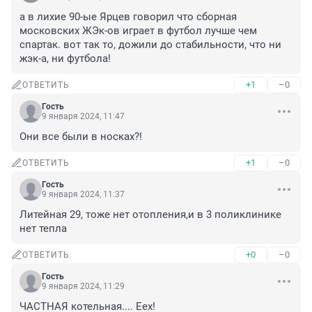
а в лихие 90-ые Ярцев говорил что сборная 
московских ЖЭк-ов играет в футбол лучше чем 
спартак. вот так то, дожили до стабильности, что ни 
жэк-а, ни футбола!
+1
–0
ОТВЕТИТЬ
Гость
9 января 2024, 11:47
Они все были в носках?!
+1
–0
ОТВЕТИТЬ
Гость
9 января 2024, 11:37
Литейная 29, тоже нет отопления,и в 3 поликлинике 
нет тепла
+0
–0
ОТВЕТИТЬ
Гость
9 января 2024, 11:29
ЧАСТНАЯ котельная.... Еех!