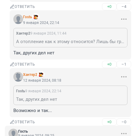
+0
–4
ОТВЕТИТЬ
Гоstь
9 января 2024, 22:14
Хантер2
9 января 2024, 11:44
А отопление как к этому относится? Лишь бы грязью тут облить?
Так, других дел нет
+0
–1
ОТВЕТИТЬ
Хантер2
12 января 2024, 08:18
Гоstь
9 января 2024, 22:14
Так, других дел нет
Возможно и так...
+0
–0
ОТВЕТИТЬ
Гость
9 января 2024, 09:25