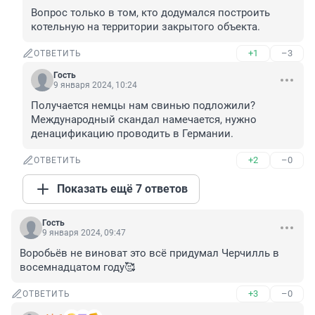
Вопрос только в том, кто додумался построить 
котельную на территории закрытого объекта.
+1
–3
ОТВЕТИТЬ
Гость
9 января 2024, 10:24
Получается немцы нам свинью подложили?

Международный скандал намечается, нужно 
денацификацию проводить в Германии.
+2
–0
ОТВЕТИТЬ
Показать ещё 7 ответов
Гость
9 января 2024, 09:47
Воробьёв не виноват это всё придумал Черчилль в 
восемнадцатом году🥰
+3
–0
ОТВЕТИТЬ