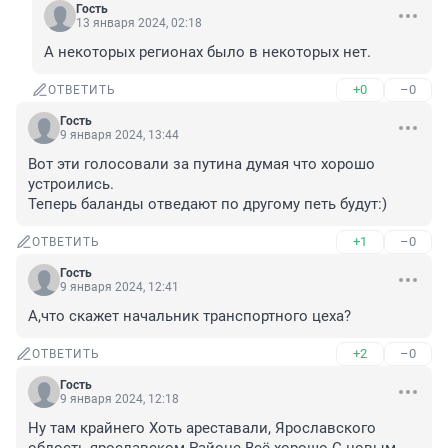
Гость
13 января 2024, 02:18
А некоторых регионах было в некоторых нет.
+0
–0
ОТВЕТИТЬ
Гость
9 января 2024, 13:44
Вот эти голосовали за путина думая что хорошо 
устроились.

Теперь баланды отведают по другому петь будут:)
+1
–0
ОТВЕТИТЬ
Гость
9 января 2024, 12:41
А,что скажет начальник транспортного цеха?
+2
–0
ОТВЕТИТЬ
Гость
9 января 2024, 12:18
Ну там крайнего Хоть ареставали, Ярославского 