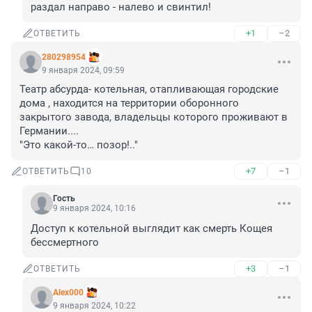
раздал направо - налево и свинтил!
+1
–2
ОТВЕТИТЬ
280298954
9 января 2024, 09:59
Театр абсурда- котельная, отапливающая городские 
дома , находится на территории оборонного 
закрытого завода, владельцы которого проживают в 
Германии....

"Это какой-то… позор!.."
+7
–1
ОТВЕТИТЬ
10
Гость
9 января 2024, 10:16
Доступ к котельной выглядит как смерть Кощея 
бессмертного
+3
–1
ОТВЕТИТЬ
Alex000
9 января 2024, 10:22