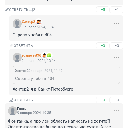
+5
–1
ОТВЕТИТЬ
2
Хантер2
9 января 2024, 11:49
Скрепа у тебя в 404
+0
–0
ОТВЕТИТЬ
adamwest96
9 января 2024, 13:14
Хантер2
9 января 2024, 11:49
Скрепа у тебя в 404
Хантер2, я в Санкт-Петербурге
+0
–0
ОТВЕТИТЬ
Гость
9 января 2024, 10:35
Фонтанка, а про лен.область написать не хотите?!!! 

Электричества не было по несколько суток. А где 