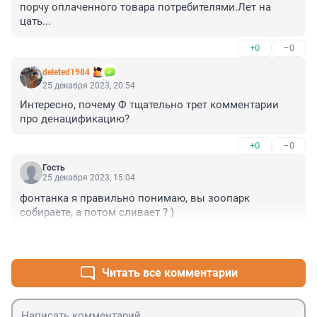
порчу оплаченного товара потребителями.Лет на 
цать...
+0
–0
deleted1984
25 декабря 2023, 20:54
Интересно, почему Ф тщательно трет комментарии 
про денацификацию?
+0
–0
Гость
25 декабря 2023, 15:04
фонтанка я правильно понимаю, вы зоопарк 
собираете, а потом сливает ? )
+0
–0
Читать все комментарии