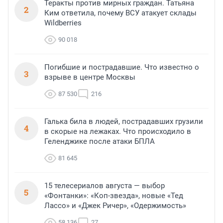
Теракты против мирных граждан. Татьяна
2
Ким ответила, почему ВСУ атакует склады
Wildberries
90 018
Погибшие и пострадавшие. Что известно о
3
взрыве в центре Москвы
87 530
216
Галька била в людей, пострадавших грузили
4
в скорые на лежаках. Что происходило в
Геленджике после атаки БПЛА
81 645
15 телесериалов августа — выбор
5
«Фонтанки»: «Коп-звезда», новые «Тед
Лассо» и «Джек Ричер», «Одержимость»
58 136
27