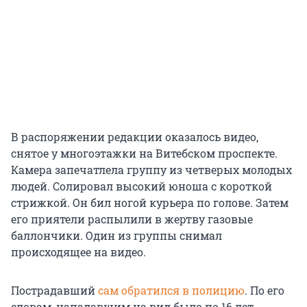
В распоряжении редакции оказалось видео,
снятое у многоэтажки на Витебском проспекте.
Камера запечатлела группу из четверых молодых
людей. Солировал высокий юноша с короткой
стрижкой. Он бил ногой курьера по голове. Затем
его приятели распылили в жертву газовые
баллончики. Один из группы снимал
происходящее на видео.
Пострадавший
сам обратился в полицию
. По его
словам, нападавшим на вид было по 16 лет.