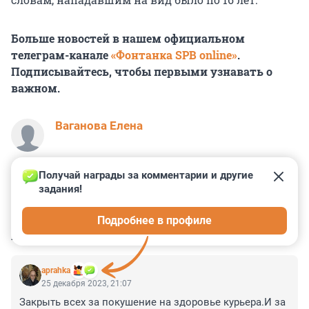
Больше новостей в нашем официальном
телеграм-канале
«Фонтанка SPB online»
.
Подписывайтесь, чтобы первыми узнавать о
важном.
Ваганова Елена
Получай награды за комментарии и другие 
задания!
0
0
0
0
0
Подробнее в профиле
КОММЕНТАРИИ
196
aprahka
25 декабря 2023, 21:07
Закрыть всех за покушение на здоровье курьера.И за 