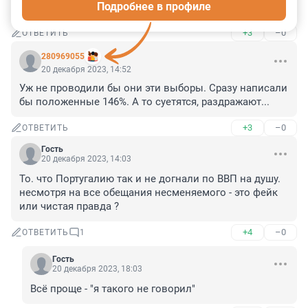
Подробнее в профиле
предыдущие "Выборы"???
+3
–0
ОТВЕТИТЬ
280969055
20 декабря 2023, 14:52
Уж не проводили бы они эти выборы. Сразу написали 
бы положенные 146%. А то суетятся, раздражают...
+3
–0
ОТВЕТИТЬ
Гость
20 декабря 2023, 14:03
То. что Португалию так и не догнали по ВВП на душу. 
несмотря на все обещания несменяемого - это фейк 
или чистая правда ?
+4
–0
ОТВЕТИТЬ
1
Гость
20 декабря 2023, 18:03
Всё проще - "я такого не говорил"