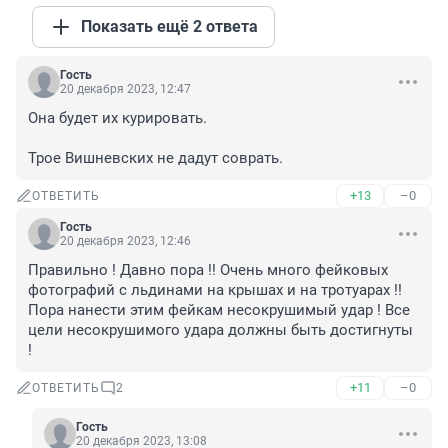
Показать ещё 2 ответа
Гость
20 декабря 2023, 12:47
Она будет их курировать.

Трое Вишневских не дадут соврать.
+13
–0
ОТВЕТИТЬ
Гость
20 декабря 2023, 12:46
Правильно ! Давно пора !! Очень много фейковых 
фотографий с льдинами на крышах и на тротуарах !!

Пора нанести этим фейкам несокрушимый удар ! Все 
цели несокрушимого удара должны быть достигнуты 
!
+11
–0
ОТВЕТИТЬ
2
Гость
20 декабря 2023, 13:08