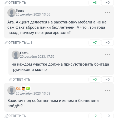
+3
–0
ОТВЕТИТЬ
Гость
20 декабря 2023, 13:06
Ага. Акцент делается на расстановку мебели а не на 
сам факт вброса пачки бюллетеней. А что , три года 
назад, почему не отреагировали?
+7
–0
ОТВЕТИТЬ
1
Гость
20 декабря 2023, 17:59
на каждом участке должна присутствовать бригада 
грузчиков и маляр
+0
–0
ОТВЕТИТЬ
Kit.
20 декабря 2023, 13:03
Василич под собственным именем в бюллетени 
пойдёт?
+2
–0
ОТВЕТИТЬ