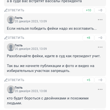
а в суде вас встретят вассалы президента
+10
–0
ОТВЕТИТЬ
Гость
20 декабря 2023, 13:09
Если нельзя победить фейки надо их возглавить...
+8
–0
ОТВЕТИТЬ
Гость
20 декабря 2023, 13:09
Разоблачайте фейки, идите в суд как президент учит. 

Так вы же начнете публикации и фото и видео на 
избирательных участках запрещать.
+5
–0
ОТВЕТИТЬ
Гость
20 декабря 2023, 13:08
кто будет бороться с двойниками и похожими 
людьми.