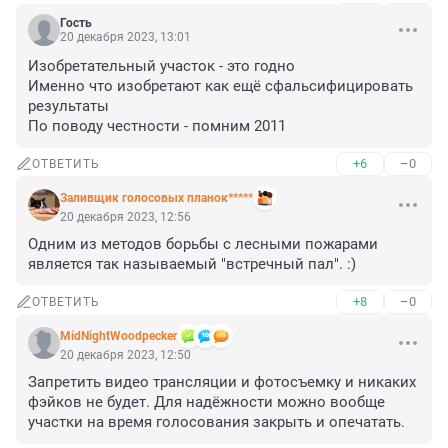
Гость
20 декабря 2023, 13:01
Изобретательный участок - это годно

Именно что изобретают как ещё сфальсифицировать 
результаты

По поводу честности - помним 2011
+6
–0
ОТВЕТИТЬ
Заливщик голосовых планок*****
20 декабря 2023, 12:56
Одним из методов борьбы с лесными пожарами 
является так называемый "встречный пал". :)
+8
–0
ОТВЕТИТЬ
MidNightWoodpecker
20 декабря 2023, 12:50
Запретить видео трансляции и фотосъемку и никаких 
фэйков не будет. Для надёжности можно вообще 
участки на время голосования закрыть и опечатать.