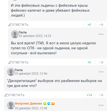
И эти фейковые льдины с фейковые крыш 
фейково калечат и даже убивают фейковых 
людей:)
+0
–0
ОТВЕТИТЬ
Гость
20 декабря 2023, 14:23
Вы всё врете! (ТМ). Я вот в июле целую неделю 
гулял по СПб - ни одной льдинки, ни одной 
сосульки - всё вылизано!
+0
–0
ОТВЕТИТЬ
Гость
20 декабря 2023, 12:46
"Дискретизация" выборов это разбиение выборов на 
три дня или что?
+14
–0
ОТВЕТИТЬ
Фокусник Данилин
20 декабря 2023, 12:46