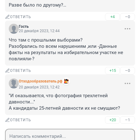
Разве было по другому?…
+4
–0
ОТВЕТИТЬ
Гость
20 декабря 2023, 12:44
Что там с прошлыми выборами?

Разобрались по всем нарушениям ,или -Данные 
факты на результаты на избирательном участке не 
повлияли-?
+15
–0
ОТВЕТИТЬ
Отходообразователь.рф
20 декабря 2023, 12:42
"И оказывается, что фотография трехлетней 
давности..."

А кандидаты 25-летней давности их не смущают?
+20
–1
ОТВЕТИТЬ