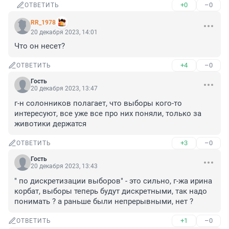
+0
–0
ОТВЕТИТЬ
RR_1978
20 декабря 2023, 14:01
Что он несет?
+4
–0
ОТВЕТИТЬ
Гость
20 декабря 2023, 13:47
г-н солонников полагает, что выборы кого-то 
интересуют, все уже все про них поняли, только за 
животики держатся
+3
–0
ОТВЕТИТЬ
Гость
20 декабря 2023, 13:43
" по дискретизации выборов" - это сильно, г-жа ирина 
корбат, выборы теперь будут дискретными, так надо 
понимать ? а раньше были непрерывными, нет ?
+1
–0
ОТВЕТИТЬ