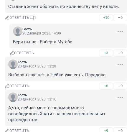
Сталина хочет обогнать по количеству лет у власти.
+10
–0
ОТВЕТИТЬ
1
Гость
20 декабря 2023, 14:00
Бери выше - Роберта Мугабе.
+3
–0
ОТВЕТИТЬ
Гость
20 декабря 2023, 13:28
Выборов ещё нет, а фейки уже есть. Парадокс.
+8
–0
ОТВЕТИТЬ
Гость
20 декабря 2023, 13:16
А,что, сейчас мест в тюрьмах много 
освободилось.Хватит на всех нежелательных 
претендентов.
+9
–0
ОТВЕТИТЬ