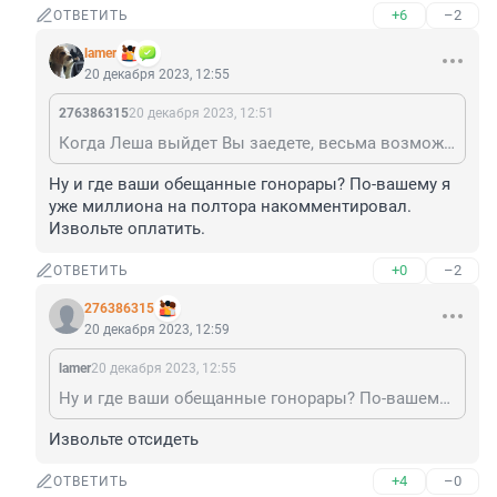
+6
–2
ОТВЕТИТЬ
lamer
20 декабря 2023, 12:55
276386315
20 декабря 2023, 12:51
Когда Леша выйдет Вы заедете, весьма возможно. За плодотворную 15 рублевую деятельность.
Ну и где ваши обещанные гонорары? По-вашему я 
уже миллиона на полтора накомментировал. 
Извольте оплатить.
+0
–2
ОТВЕТИТЬ
276386315
20 декабря 2023, 12:59
lamer
20 декабря 2023, 12:55
Ну и где ваши обещанные гонорары? По-вашему я уже миллиона на полтора накомментировал. Извольте оплатить.
Извольте отсидеть
+4
–0
ОТВЕТИТЬ