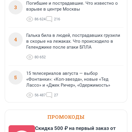
Погибшие и пострадавшие. Что известно о
3
взрыве в центре Москвы
86 624
216
Галька била в людей, пострадавших грузили
4
в скорые на лежаках. Что происходило в
Геленджике после атаки БПЛА
80 652
15 телесериалов августа — выбор
5
«Фонтанки»: «Коп-звезда», новые «Тед
Лассо» и «Джек Ричер», «Одержимость»
56 487
27
ПРОМОКОДЫ
Скидка 500 ₽ на первый заказ от