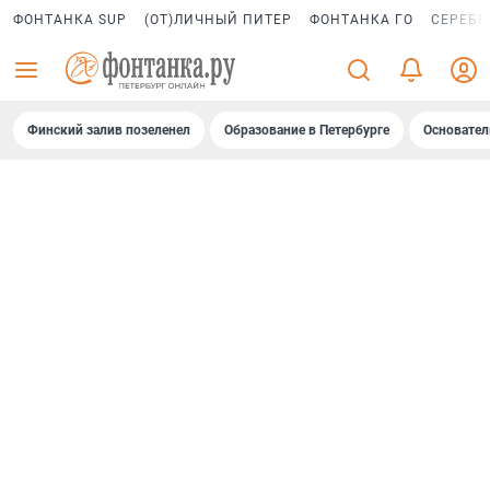
ФОНТАНКА SUP
(ОТ)ЛИЧНЫЙ ПИТЕР
ФОНТАНКА ГО
СЕРЕБР
Финский залив позеленел
Образование в Петербурге
Основател