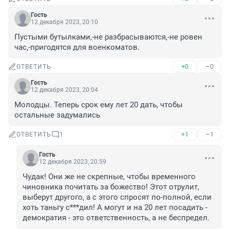
Гость
12 декабря 2023, 20:10
Пустыми бутылками,-не разбрасываются,-не ровен 
час,-пригодятся для военкоматов.
+0
–0
ОТВЕТИТЬ
Гость
12 декабря 2023, 20:04
Молодцы. Теперь срок ему лет 20 дать, чтобы 
остальные задумались
+1
–1
ОТВЕТИТЬ
1
Гость
12 декабря 2023, 20:59
Чудак! Они же не скрепные, чтобы временного 
чиновника почитать за божество! Этот отрулит, 
выберут другого, а с этого спросят по-полной, если 
хоть таньгу с***дил! А могут и на 20 лет посадить - 
демократия - это ответственность, а не беспредел.