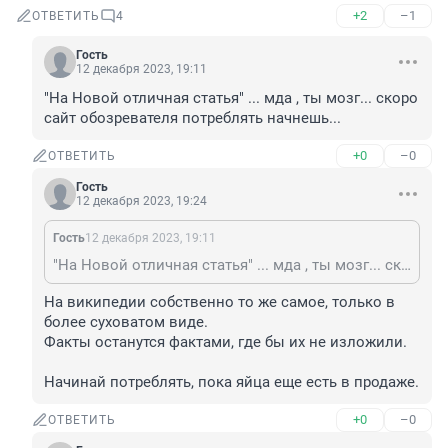
+2
–1
ОТВЕТИТЬ
4
Гость
12 декабря 2023, 19:11
"На Новой отличная статья" ... мда , ты мозг... скоро 
сайт обозревателя потреблять начнешь...
+0
–0
ОТВЕТИТЬ
Гость
12 декабря 2023, 19:24
Гость
12 декабря 2023, 19:11
"На Новой отличная статья" ... мда , ты мозг... скоро сайт обозревателя потреблять начнешь...
На википедии собственно то же самое, только в 
более суховатом виде.

Факты останутся фактами, где бы их не изложили.

Начинай потреблять, пока яйца еще есть в продаже.
+0
–0
ОТВЕТИТЬ