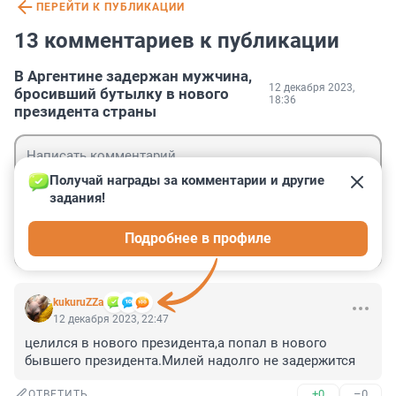
ПЕРЕЙТИ К ПУБЛИКАЦИИ
13 комментариев к публикации
В Аргентине задержан мужчина,
12 декабря 2023,
бросивший бутылку в нового
18:36
президента страны
Получай награды за комментарии и другие 
задания!
Гость
Подробнее в профиле
Войти
Отправить
kukuruZZa
12 декабря 2023, 22:47
целился в нового президента,а попал в нового 
бывшего президента.Милей надолго не задержится
+0
–0
ОТВЕТИТЬ