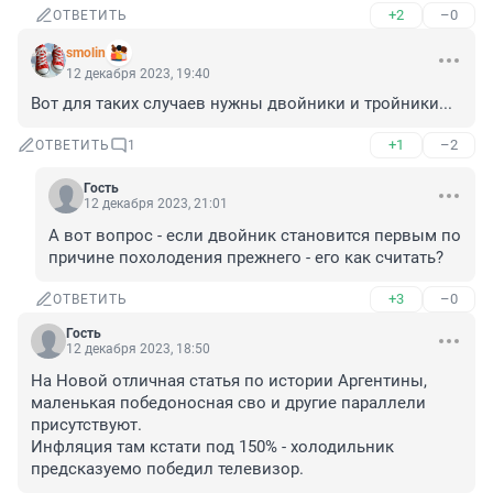
+2
–0
ОТВЕТИТЬ
smolin
12 декабря 2023, 19:40
Вот для таких случаев нужны двойники и тройники...
+1
–2
ОТВЕТИТЬ
1
Гость
12 декабря 2023, 21:01
А вот вопрос - если двойник становится первым по 
причине похолодения прежнего - его как считать?
+3
–0
ОТВЕТИТЬ
Гость
12 декабря 2023, 18:50
На Новой отличная статья по истории Аргентины, 
маленькая победоносная сво и другие параллели 
присутствуют.

Инфляция там кстати под 150% - холодильник 
предсказуемо победил телевизор.