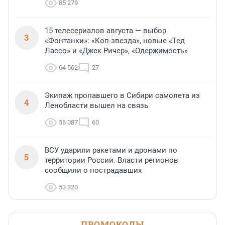
85 279
15 телесериалов августа — выбор
3
«Фонтанки»: «Коп-звезда», новые «Тед
Лассо» и «Джек Ричер», «Одержимость»
64 562
27
Экипаж пропавшего в Сибири самолета из
4
Ленобласти вышел на связь
56 087
60
ВСУ ударили ракетами и дронами по
5
территории России. Власти регионов
сообщили о пострадавших
53 320
ПРОМОКОДЫ