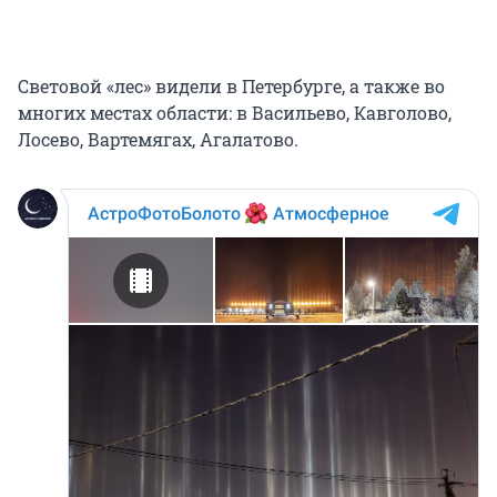
Световой «лес» видели в Петербурге, а также во
многих местах области: в Васильево, Кавголово,
Лосево, Вартемягах, Агалатово.