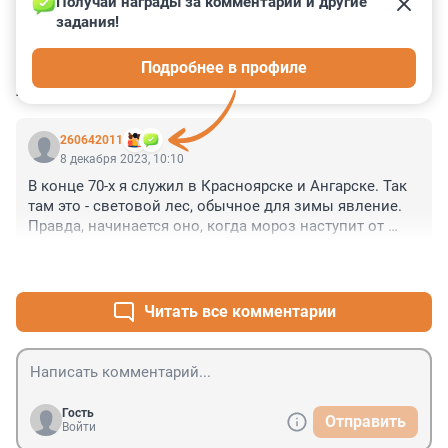
Получай награды за комментарии и другие 
задания!
0
0
0
0
0
Подробнее в профиле
КОММЕНТАРИИ
1
260642011
8 декабря 2023, 10:10
В конце 70-х я служил в Красноярске и Ангарске. Так 
там это - световой лес, обычное для зимы явление. 
Правда, начинается оно, когда мороз наступит от 
минус 30 и ниже.
+0
–0
Читать все комментарии
Гость
Отправить
Войти