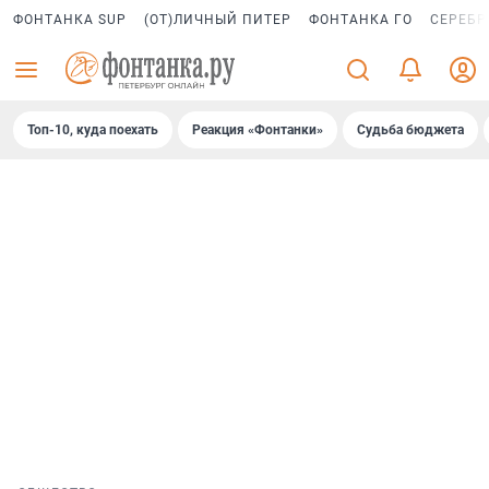
ФОНТАНКА SUP
(ОТ)ЛИЧНЫЙ ПИТЕР
ФОНТАНКА ГО
СЕРЕБР
Топ-10, куда поехать
Реакция «Фонтанки»
Судьба бюджета