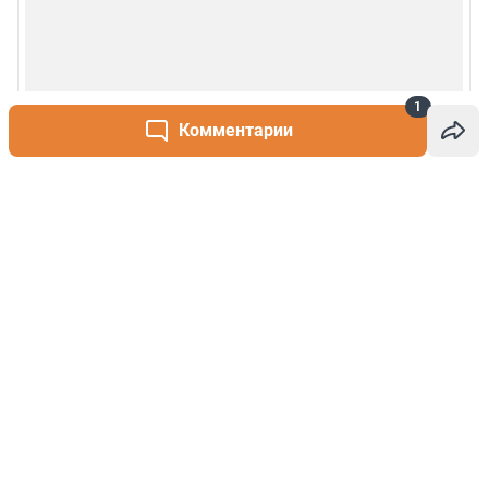
1
Комментарии
Написать комментарий