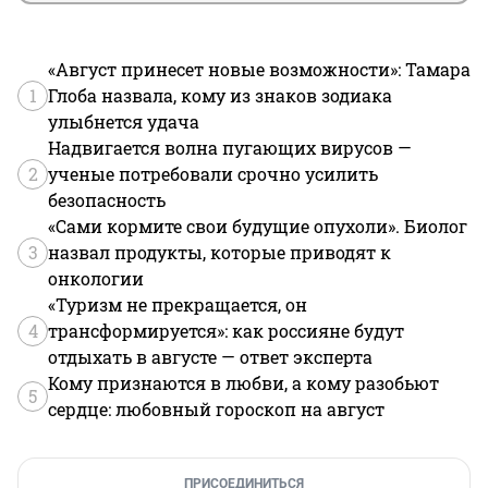
«Август принесет новые возможности»: Тамара
1
Глоба назвала, кому из знаков зодиака
улыбнется удача
Надвигается волна пугающих вирусов —
2
ученые потребовали срочно усилить
безопасность
«Сами кормите свои будущие опухоли». Биолог
3
назвал продукты, которые приводят к
онкологии
«Туризм не прекращается, он
4
трансформируется»: как россияне будут
отдыхать в августе — ответ эксперта
Кому признаются в любви, а кому разобьют
5
сердце: любовный гороскоп на август
ПРИСОЕДИНИТЬСЯ