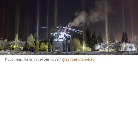
Источник: 
Катя Стрельникова / 
@astrophotoboloto