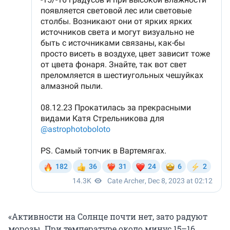
«Активности на Солнце почти нет, зато радуют
морозы. При температуре около минус 15–16