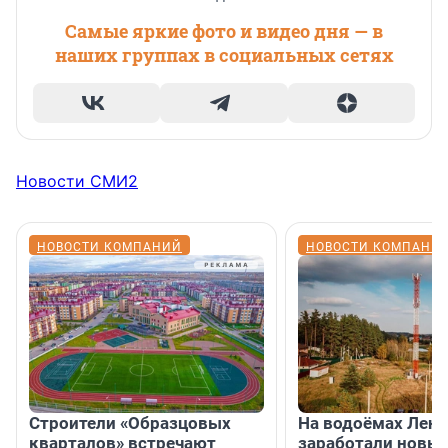
Самые яркие фото и видео дня — в
наших группах в социальных сетях
Новости СМИ2
НОВОСТИ КОМПАНИЙ
НОВОСТИ КОМПАНИ
Строители «Образцовых
На водоёмах Лен
кварталов» встречают
заработали новы