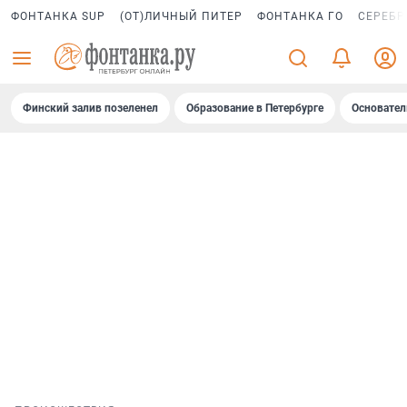
ФОНТАНКА SUP
(ОТ)ЛИЧНЫЙ ПИТЕР
ФОНТАНКА ГО
СЕРЕБР
Финский залив позеленел
Образование в Петербурге
Основател