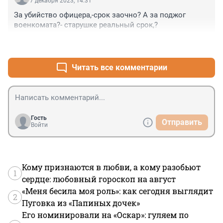
7 декабря 2023, 14:31
За убийство офицера,-срок заочно? А за поджог 
военкомата?- старушке реальный срок,?
+4
–0
Читать все комментарии
Гость
Отправить
Войти
Кому признаются в любви, а кому разобьют
1
сердце: любовный гороскоп на август
«Меня бесила моя роль»: как сегодня выглядит
2
Пуговка из «Папиных дочек»
Его номинировали на «Оскар»: гуляем по