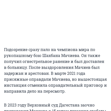
Подозрение сразу пало на чемпиона мира по
рукопашному бою Шахбана Мачиева. Он также
получил огнестрельное ранение и был доставлен
в больницу. После выздоровления Мачиев был
задержан и арестован. В марте 2021 года
присяжные оправдали Мачиева, но вышестоящая
инстанция отменила оправдательный приговор и
направила дело на пересмотр.
В 2023 году Верховный суд Дагестана заочно
приговорил Мачиева к 15 годам лишения свободы