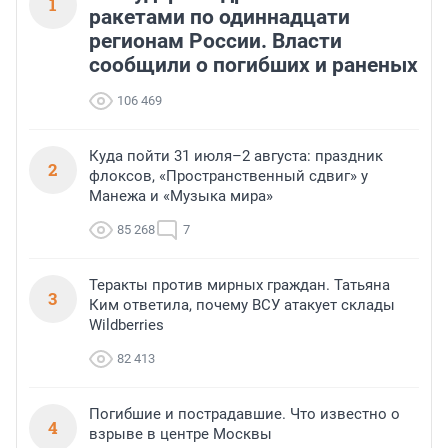
1
ракетами по одиннадцати
регионам России. Власти
сообщили о погибших и раненых
106 469
Куда пойти 31 июля–2 августа: праздник
2
флоксов, «Пространственный сдвиг» у
Манежа и «Музыка мира»
85 268
7
Теракты против мирных граждан. Татьяна
3
Ким ответила, почему ВСУ атакует склады
Wildberries
82 413
Погибшие и пострадавшие. Что известно о
4
взрыве в центре Москвы