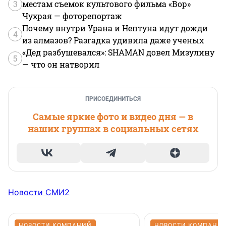
3
местам съемок культового фильма «Вор»
Чухрая — фоторепортаж
Почему внутри Урана и Нептуна идут дожди
4
из алмазов? Разгадка удивила даже ученых
«Дед разбушевался»: SHAMAN довел Мизулину
5
— что он натворил
ПРИСОЕДИНИТЬСЯ
Самые яркие фото и видео дня — в
наших группах в социальных сетях
Новости СМИ2
НОВОСТИ КОМПАНИЙ
НОВОСТИ КОМПАНИ