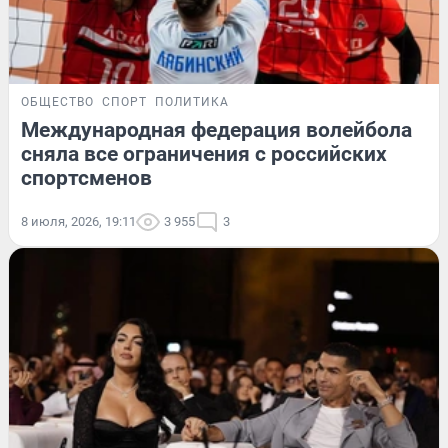
ОБЩЕСТВО
СПОРТ
ПОЛИТИКА
Международная федерация волейбола
сняла все ограничения с российских
спортсменов
8 июля, 2026, 19:11
3 955
3