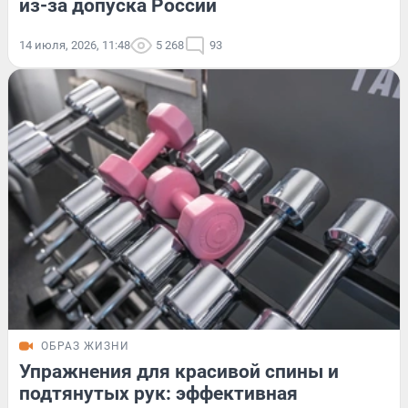
из-за допуска России
14 июля, 2026, 11:48
5 268
93
ОБРАЗ ЖИЗНИ
Упражнения для красивой спины и
подтянутых рук: эффективная