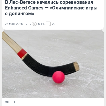
В Лас-Вегасе начались соревнования
Enhanced Games — «Олимпийские игры
с допингом»
24 мая, 2026, 17:17
6 143
20
СПОРТ