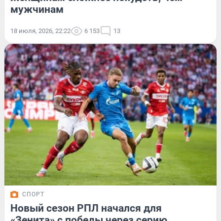
мужчинам
18 июля, 2026, 22:22
6 153
13
СПОРТ
Новый сезон РПЛ начался для
«Зенита» с победы через серию