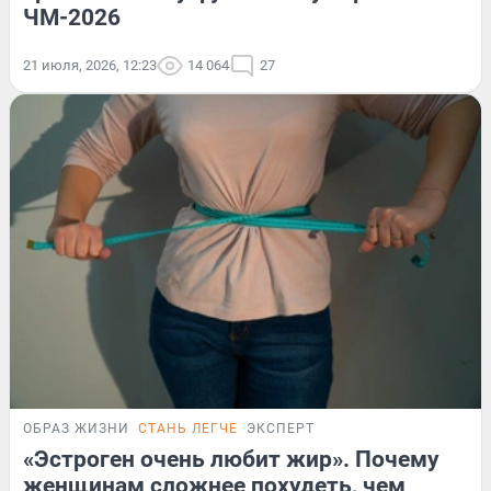
ЧМ-2026
21 июля, 2026, 12:23
14 064
27
ОБРАЗ ЖИЗНИ
СТАНЬ ЛЕГЧЕ
ЭКСПЕРТ
«Эстроген очень любит жир». Почему
женщинам сложнее похудеть, чем