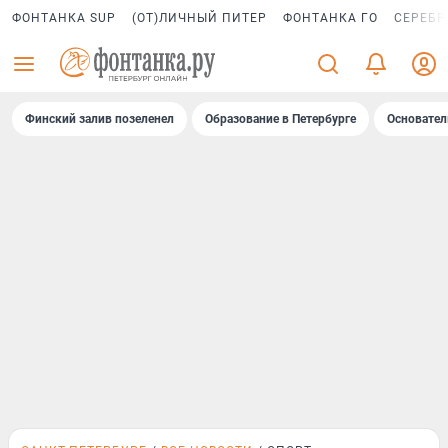
ФОНТАНКА SUP
(ОТ)ЛИЧНЫЙ ПИТЕР
ФОНТАНКА ГО
СЕРЕБР
Финский залив позеленел
Образование в Петербурге
Основател