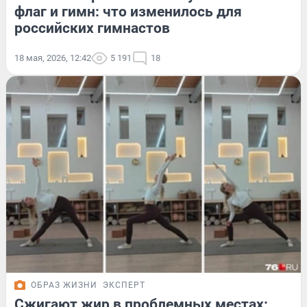
флаг и гимн: что изменилось для
российских гимнастов
18 мая, 2026, 12:42
5 191
18
ОБРАЗ ЖИЗНИ
ЭКСПЕРТ
Сжигают жир в проблемных местах: