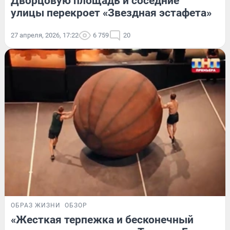
Дворцовую площадь и соседние
улицы перекроет «Звездная эстафета»
27 апреля, 2026, 17:22
6 759
20
ОБРАЗ ЖИЗНИ
ОБЗОР
«Жесткая терпежка и бесконечный