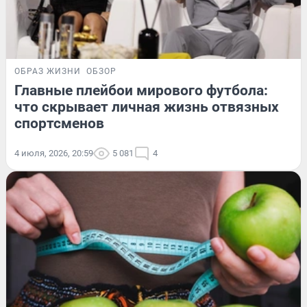
ОБРАЗ ЖИЗНИ
ОБЗОР
Главные плейбои мирового футбола:
что скрывает личная жизнь отвязных
спортсменов
4 июля, 2026, 20:59
5 081
4