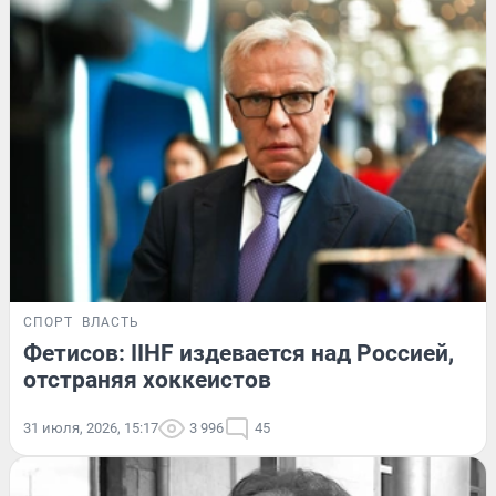
СПОРТ
ВЛАСТЬ
Фетисов: IIHF издевается над Россией,
отстраняя хоккеистов
31 июля, 2026, 15:17
3 996
45