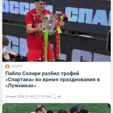
СПОРТ
Пабло Солари разбил трофей
«Спартака» во время празднования в
«Лужниках»
24 мая, 2026, 21:40
12 166
46