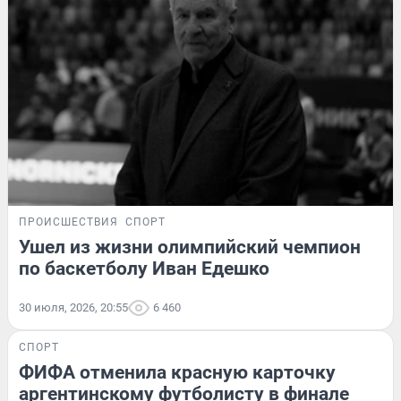
ПРОИСШЕСТВИЯ
СПОРТ
Ушел из жизни олимпийский чемпион
по баскетболу Иван Едешко
30 июля, 2026, 20:55
6 460
СПОРТ
ФИФА отменила красную карточку
аргентинскому футболисту в финале