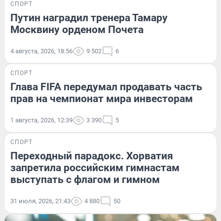
СПОРТ
Путин наградил тренера Тамару
Москвину орденом Почета
4 августа, 2026, 18:56
9 502
6
СПОРТ
Глава FIFA передумал продавать часть
прав на чемпионат мира инвесторам
1 августа, 2026, 12:39
3 390
5
СПОРТ
Переходный парадокс. Хорватия
запретила российским гимнастам
выступать с флагом и гимном
31 июля, 2026, 21:43
4 880
50