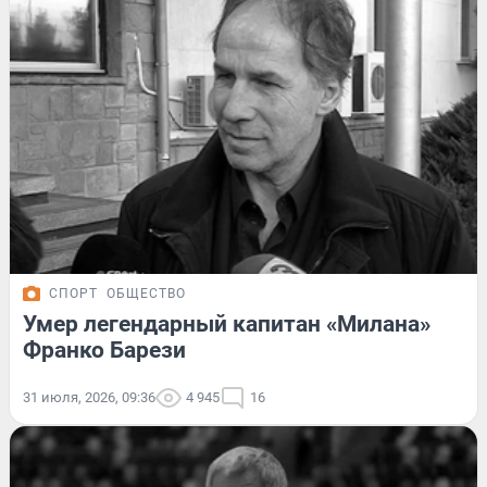
СПОРТ
ОБЩЕСТВО
Умер легендарный капитан «Милана»
Франко Барези
31 июля, 2026, 09:36
4 945
16