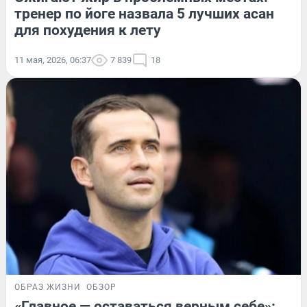
тренер по йоге назвала 5 лучших асан
для похудения к лету
11 мая, 2026, 06:37
7 839
18
ОБРАЗ ЖИЗНИ
ОБЗОР
«Главное — оставаться верным себе»: