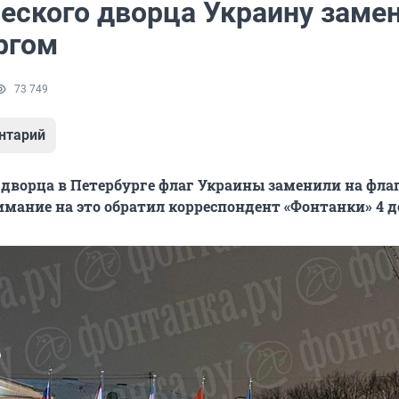
ческого дворца Украину заме
ргом
73 749
нтарий
 дворца в Петербурге флаг Украины заменили на флаг
имание на это обратил корреспондент «Фонтанки» 4 д