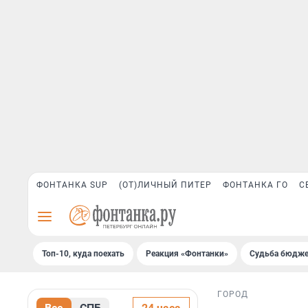
ФОНТАНКА SUP
(ОТ)ЛИЧНЫЙ ПИТЕР
ФОНТАНКА ГО
С
Топ-10, куда поехать
Реакция «Фонтанки»
Судьба бюдже
ГОРОД