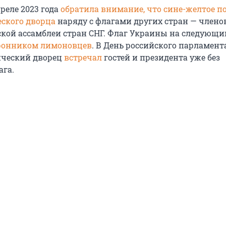
реле 2023 года
обратила внимание, что сине-желтое п
еского дворца
наряду с флагами других стран — члено
ой ассамблеи стран СНГ. Флаг Украины на следующи
оронником лимоновцев
. В День российского парламен
ический дворец
встречал
гостей и президента уже без
ага.