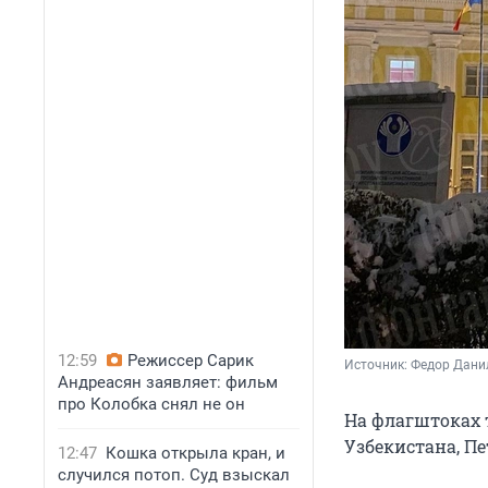
12:59
Режиссер Сарик
Источник: 
Федор Данил
Андреасян заявляет: фильм
про Колобка снял не он
На флагштоках 
Узбекистана, Пе
12:47
Кошка открыла кран, и
случился потоп. Суд взыскал