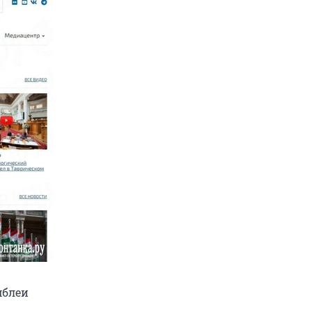
мблеи