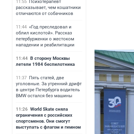
11:55
Психотерапевт
рассказывает, чем кошатники
отличаются от собачников
11:44
«Год преследовал и
облил кислотой». Рассказ
петербурженки о жестоком
нападении и реабилитации
11:44
В сторону Москвы
летели 1984 беспилотника
11:37
Пять статей, две
уголовные. За утренний дрифт
в центре Петербурга водитель
BMW остался без машины
11:26
World Skate сняла
ограничения с российских
спортсменов. Они смогут
выступать с флагом и гимном