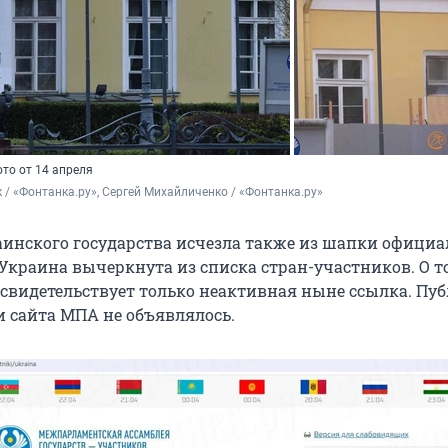
ото от 14 апреля
 / «Фонтанка.ру», Сергей Михайличенко / «Фонтанка.ру»
инского государства исчезла также из шапки официа
Украина вычеркнута из списка стран-участников. О т
, свидетельствует только неактивная ныне ссылка. Пу
 сайта МПА не объявлялось.