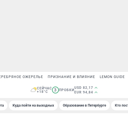
ЕРЕБРЯНОЕ ОЖЕРЕЛЬЕ
ПРИЗНАНИЕ И ВЛИЯНИЕ
LEMON GUIDE
USD 82,17
СЕЙЧАС
3
ПРОБКИ
+18°C
EUR 94,84
та
Куда пойти на выходных
Образование в Петербурге
Кто пос