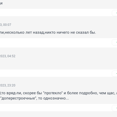
ди
3, 00:07
и,несколько лет назад,никто ничего не сказал бы.
023, 04:52
023, 23:20
0,то вряд-ли, скорее бы "протекло" и более подробно, чем щас, а
 "доперестроечные", то однозначно...