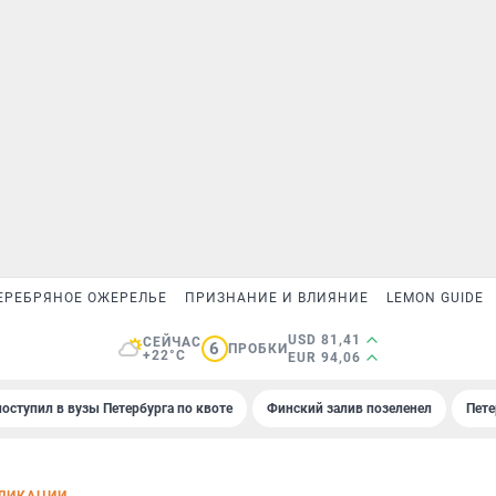
ЕРЕБРЯНОЕ ОЖЕРЕЛЬЕ
ПРИЗНАНИЕ И ВЛИЯНИЕ
LEMON GUIDE
USD 81,41
СЕЙЧАС
6
ПРОБКИ
+22°C
EUR 94,06
поступил в вузы Петербурга по квоте
Финский залив позеленел
Пете