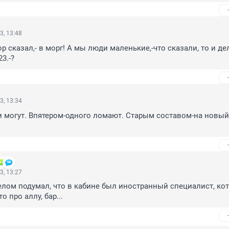
3, 13:48
ор сказал,- в морг! А мы люди маленькие,-что сказали, то и дел
3.-?
3, 13:34
ни могут. Впятером-одного ломают. Старым составом-на новый 
3, 13:27
лом подумал, что в кабине был иностранный специалист, кот
о про аллу, бар...