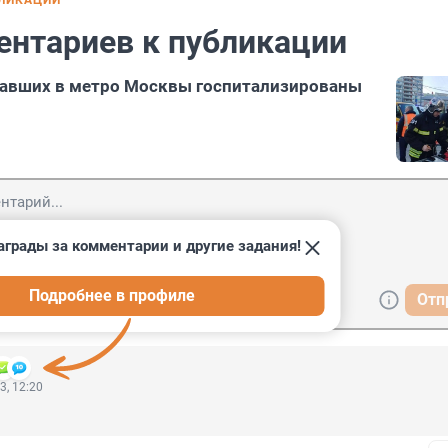
БЛИКАЦИИ
ентариев к публикации
давших в метро Москвы госпитализированы
аграды за комментарии и другие задания!
Подробнее в профиле
Отп
3, 12:20