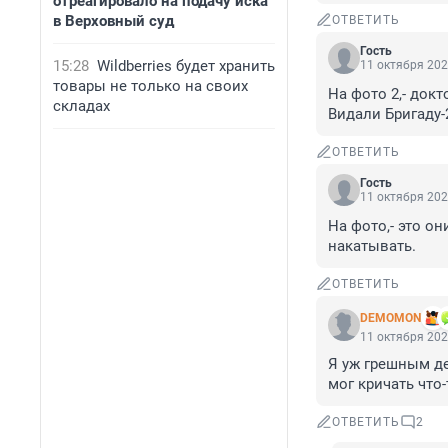
отреагировало на подачу иска
в Верховный суд
ОТВЕТИТЬ
Гость
15:28
Wildberries будет хранить
11 октября 202
товары не только на своих
На фото 2,- докт
складах
Видали Бригаду-2
ОТВЕТИТЬ
Гость
11 октября 202
На фото,- это о
накатывать.
ОТВЕТИТЬ
DEMOMON
11 октября 202
Я уж грешным де
мог кричать что-т
ОТВЕТИТЬ
2