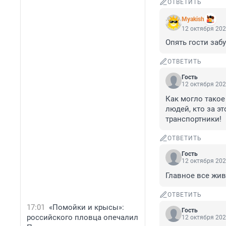
ОТВЕТИТЬ
Myakish
12 октября 202
Опять гости заб
ОТВЕТИТЬ
Гость
12 октября 202
Как могло такое
людей, кто за эт
транспортники!
ОТВЕТИТЬ
Гость
12 октября 202
Главное все жив
ОТВЕТИТЬ
17:01
«Помойки и крысы»:
Гость
российского пловца опечалил
12 октября 202