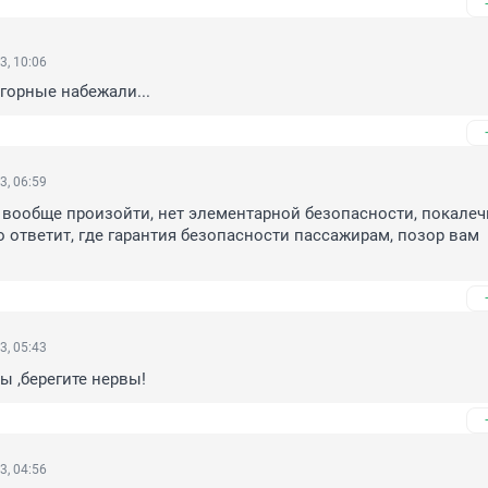
3, 10:06
угорные набежали...
3, 06:59
 вообще произойти, нет элементарной безопасности, покалеч
о ответит, где гарантия безопасности пассажирам, позор вам 
3, 05:43
ы ,берегите нервы!
3, 04:56