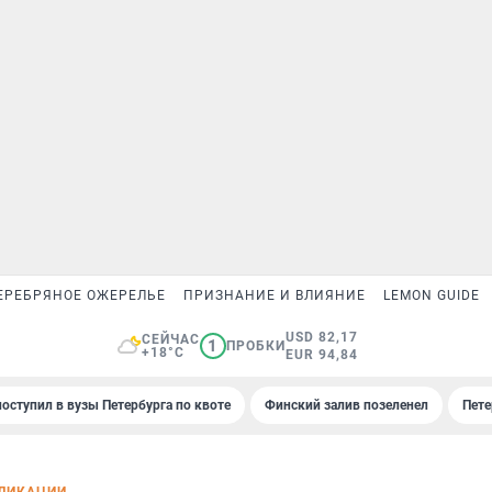
ЕРЕБРЯНОЕ ОЖЕРЕЛЬЕ
ПРИЗНАНИЕ И ВЛИЯНИЕ
LEMON GUIDE
USD 82,17
СЕЙЧАС
1
ПРОБКИ
+18°C
EUR 94,84
поступил в вузы Петербурга по квоте
Финский залив позеленел
Пете