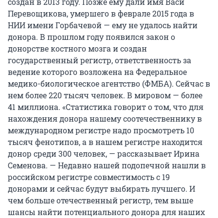
создан в 2013 году. Позже ему дали имя Васи
Перевощикова, умершего в феврале 2015 года в
НИИ имени Горбачевой — ему не удалось найти
донора. В прошлом году появился закон о
донорстве костного мозга и создан
государственный регистр, ответственность за
ведение которого возложена на Федеральное
медико-биологическое агентство (ФМБА). Сейчас в
нем более 220 тысяч человек. В мировом — более
41 миллиона. «Статистика говорит о том, что для
нахождения донора нашему соотечественнику в
международном регистре надо просмотреть 10
тысяч фенотипов, а в нашем регистре находится
донор среди 300 человек, — рассказывает Ирина
Семенова. — Недавно нашей подопечной нашли в
российском регистре совместимость с 19
донорами и сейчас будут выбирать лучшего. И
чем больше отечественный регистр, тем выше
шансы найти потенциального донора для наших