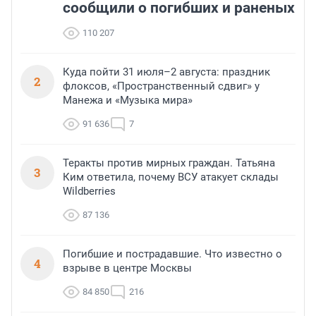
сообщили о погибших и раненых
110 207
Куда пойти 31 июля–2 августа: праздник
2
флоксов, «Пространственный сдвиг» у
Манежа и «Музыка мира»
91 636
7
Теракты против мирных граждан. Татьяна
3
Ким ответила, почему ВСУ атакует склады
Wildberries
87 136
Погибшие и пострадавшие. Что известно о
4
взрыве в центре Москвы
84 850
216