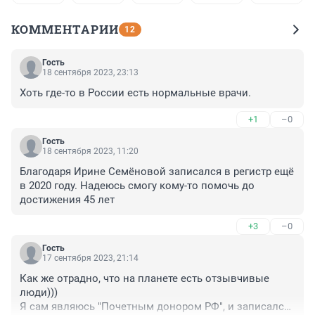
КОММЕНТАРИИ
12
Гость
18 сентября 2023, 23:13
Хоть где-то в России есть нормальные врачи.
+1
–0
Гость
18 сентября 2023, 11:20
Благодаря Ирине Семёновой записался в регистр ещё 
в 2020 году. Надеюсь смогу кому-то помочь до 
достижения 45 лет
+3
–0
Гость
17 сентября 2023, 21:14
Как же отрадно, что на планете есть отзывчивые 
люди)))

Я сам являюсь "Почетным донором РФ", и записался 