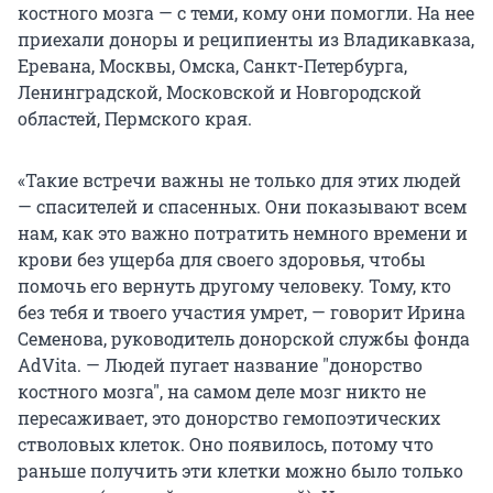
костного мозга — с теми, кому они помогли. На нее
приехали доноры и реципиенты из Владикавказа,
Еревана, Москвы, Омска, Санкт-Петербурга,
Ленинградской, Московской и Новгородской
областей, Пермского края.
«Такие встречи важны не только для этих людей
— спасителей и спасенных. Они показывают всем
нам, как это важно потратить немного времени и
крови без ущерба для своего здоровья, чтобы
помочь его вернуть другому человеку. Тому, кто
без тебя и твоего участия умрет, — говорит Ирина
Семенова, руководитель донорской службы фонда
AdVita. — Людей пугает название "донорство
костного мозга", на самом деле мозг никто не
пересаживает, это донорство гемопоэтических
стволовых клеток. Оно появилось, потому что
раньше получить эти клетки можно было только