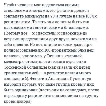
Чтобы человек мог поделиться своими
стволовыми клетками, его фенотип должен
совпадать минимум на 90, а лучше на все 100% с
реципиентом. То есть они должны быть так
называемыми генетическими близнецами.
Поэтому все — и спасители, и спасенные до
встречи представляли друг друга похожими на
себя внешне. Но нет, они не похожи даже при
полном совпадении, 100-процентный близнец
нашелся, например, у Татьяны, старшей
медсестры стоматологического отделения
Тосненской больницы (как сказали ей перед
трансплантацией — в регистре нашли много
совпадений). Фенотип Анастасии Лукьянчук
выбрали потому, что даже группа крови у них
была одинаковая (часто они не совпадают, после
пересадки у реципиента она меняется на группу
крови донора).