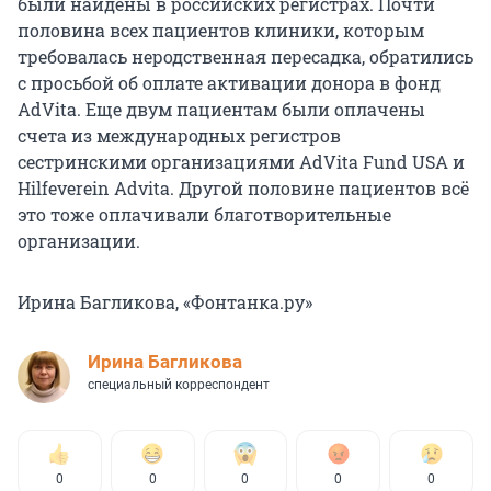
были найдены в российских регистрах. Почти
половина всех пациентов клиники, которым
требовалась неродственная пересадка, обратились
с просьбой об оплате активации донора в фонд
AdVita. Еще двум пациентам были оплачены
счета из международных регистров
сестринскими организациями AdVita Fund USA и
Hilfeverein Advita. Другой половине пациентов всё
это тоже оплачивали благотворительные
организации.
Ирина Багликова, «Фонтанка.ру»
Ирина Багликова
специальный корреспондент
0
0
0
0
0