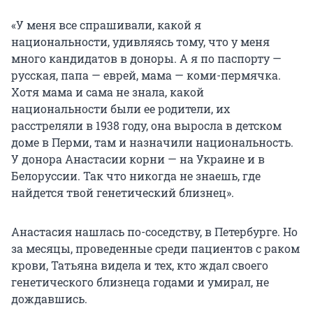
«У меня все спрашивали, какой я
национальности, удивляясь тому, что у меня
много кандидатов в доноры. А я по паспорту —
русская, папа — еврей, мама — коми-пермячка.
Хотя мама и сама не знала, какой
национальности были ее родители, их
расстреляли в 1938 году, она выросла в детском
доме в Перми, там и назначили национальность.
У донора Анастасии корни — на Украине и в
Белоруссии. Так что никогда не знаешь, где
найдется твой генетический близнец».
Анастасия нашлась по-соседству, в Петербурге. Но
за месяцы, проведенные среди пациентов с раком
крови, Татьяна видела и тех, кто ждал своего
генетического близнеца годами и умирал, не
дождавшись.