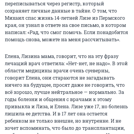
переписываться через регистр, который
сохраняет личные данные в тайне. О том, что
Михаил спас жизнь 14-летней Лизе из Пермского
края, он узнал в ответе на свое письмо, в котором
написал: «Рад, что смог помочь. Если понадобится
помощь снова, можете на меня рассчитывать».
Елена, Лизина мама, говорит, что на эту фразу
лечащий врач ответила: «Нет-нет, не надо». В этой
области медицины врачи очень суеверны,
говорит Елена, они стараются не загадывать
ничего на будущее, просят даже не говорить, что
всё хорошо, лучше нейтральное — нормально. За
годы болезни и общения с врачами к этому
привыкла и Лиза, и Елена. Лизе уже 17, но болезнь
лишила ее детства. И в 17 лет она остается
ребенком не только внешне, но внутренне. И не
хочет вспоминать, что было до трансплантации,