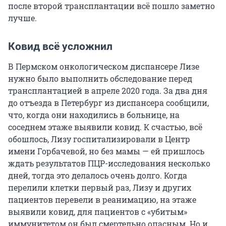
после второй трансплантации всё пошло заметно
лучше.
Ковид всё усложнил
В Пермском онкологическом диспансере Лизе
нужно было выполнить обследование перед
трансплантацией в апреле 2020 года. За два дня
до отъезда в Петербург из диспансера сообщили,
что, когда они находились в больнице, на
соседнем этаже выявили ковид. К счастью, всё
обошлось, Лизу госпитализировали в Центр
имени Горбачевой, но без мамы — ей пришлось
ждать результатов ПЦР-исследования несколько
дней, тогда это делалось очень долго. Когда
перелили клетки первый раз, Лизу и других
пациентов перевели в реанимацию, на этаже
выявили ковид, для пациентов с «убитым»
иммунитетом он был смертельно опасным. Но и