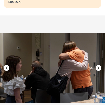
клеток.