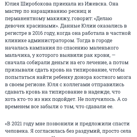
Юлия Широбокова приехала из Ижевска. Она
мастер по наращиванию ресниц и
перманентному макияжу, говорит: «Делаю
девочек красивыми». Данные Юлии оказались в
регистре в 2016 году, когда она работала в частной
клинике администратором. Тогда в городе
началась кампания по спасению маленького
мальчика, у которого выявили рак крови, —
сначала собирали деньги на его лечение, а потом
призывали сдать кровь на типирование, чтобы
попытаться найти ребенку донора костного мозга
в своем регионе. Юля с коллегами отправились
сдавать кровь на типирование в надежде, что
хоть кто-то из них подойдет. Не получилось. А со
временем все забыли о том, что сдавали ее.
«В 2021 году мне позвонили и предложили спасти
человека. Я согласилась без раздумий, просто села