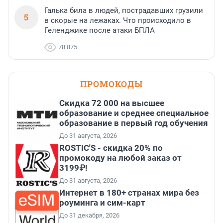
Галька била в людей, пострадавших грузили
5
в скорые на лежаках. Что происходило в
Геленджике после атаки БПЛА
78 875
ПРОМОКОДЫ
Скидка 72 000 на высшее
образование и среднее специальное
образование в первый год обучения
До 31 августа, 2026
ROSTIC'S - скидка 20% по
промокоду на любой заказ от
3199₽!
До 31 августа, 2026
Интернет в 180+ странах мира без
роуминга и сим-карт
До 31 декабря, 2026