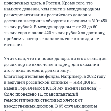
подопечных здесь, в России. Кроме того, это
намного дешевле, чем поиск в международном
регистре: активация российского донора и
доставка материала обходятся в среднем в 310–450
тысяч рублей. В международном — от 23 до 60
тысяч евро и около 420 тысяч рублей за доставку,
проблемы, которые начались еще в ковид и не
исчезли».
Учитывая, что ни поиск донора, ни его активация
до сих пор не включены в тариф для оказания
этого вида помощи, деньги ищут
благотворительные фонды. Например, в 2022 году
в ведущей российской клинике — НИИ ДОГиТ
имени Горбачевой (ПСПбГМУ имени Павлова) —
было проведено 111 трансплантаций
гемопоэтических стволовых клеток от
неродственных доноров. В 95 случаях доноры