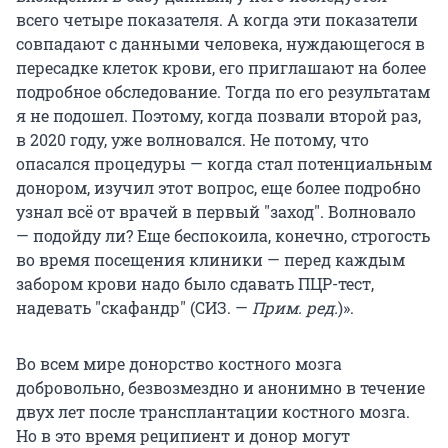
всего четыре показателя. А когда эти показатели
совпадают с данными человека, нуждающегося в
пересадке клеток крови, его приглашают на более
подробное обследование. Тогда по его результатам
я не подошел. Поэтому, когда позвали второй раз,
в 2020 году, уже волновался. Не потому, что
опасался процедуры — когда стал потенциальным
донором, изучил этот вопрос, еще более подробно
узнал всё от врачей в первый "заход". Волновало
— подойду ли? Еще беспокоила, конечно, строгость
во время посещения клиники — перед каждым
забором крови надо было сдавать ПЦР-тест,
надевать "скафандр" (СИЗ. —
Прим. ред.
)».
Во всем мире донорство костного мозга
добровольно, безвозмездно и анонимно в течение
двух лет после трансплантации костного мозга.
Но в это время реципиент и донор могут