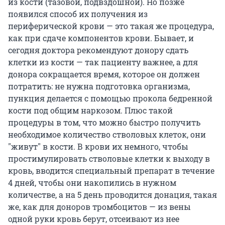
из кости (тазовой, подвздошной). Но позже
появился способ их получения из
периферической крови — это такая же процедура,
как при сдаче компонентов крови. Бывает, и
сегодня доктора рекомендуют донору сдать
клетки из кости — так пациенту важнее, а для
донора сокращается время, которое он должен
потратить: не нужна подготовка организма,
пункция делается с помощью прокола бедренной
кости под общим наркозом. Плюс такой
процедуры в том, что можно быстро получить
необходимое количество стволовых клеток, они
"живут" в кости. В крови их немного, чтобы
простимулировать стволовые клетки к выходу в
кровь, вводится специальный препарат в течение
4 дней, чтобы они накопились в нужном
количестве, а на 5 день проводится донация, такая
же, как для доноров тромбоцитов — из вены
одной руки кровь берут, отсеивают из нее