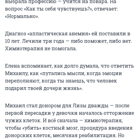
выбрала профессию — учится на повара. На
вопрос «Как ты себя чувствуешь?», отвечает:
«Нормально».
Диагноз «апластическая анемия» ей поставили в
10 лет. Лечили три года — либо поможет, либо нет.
Химиотерапия не помогала.
Елена вспоминает, как долго думала, что ответить
Михаилу, как «путались мысли, когда эмоции
переполняют, когда ты знаешь, что человек
подарил твоей дочери жизнь».
Михаил стал донором для Лизы дважды — после
первой пересадки у девочки началось отторжение
чужих клеток. И всё сначала — химиотерапия,
чтобы «убить» костный мозг, процедура введения
донорских клеток, месячная реабилитация. Но