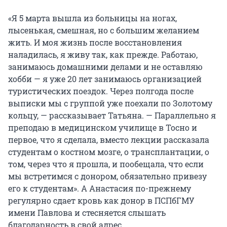
«Я 5 марта вышла из больницы на ногах,
лысенькая, смешная, но с большим желанием
жить. И моя жизнь после восстановления
наладилась, я живу так, как прежде. Работаю,
занимаюсь домашними делами и не оставляю
хобби — я уже 20 лет занимаюсь организацией
туристических поездок. Через полгода после
выписки мы с группой уже поехали по Золотому
кольцу, — рассказывает Татьяна. — Параллельно я
преподаю в медицинском училище в Тосно и
первое, что я сделала, вместо лекции рассказала
студентам о костном мозге, о трансплантации, о
том, через что я прошла, и пообещала, что если
мы встретимся с донором, обязательно привезу
его к студентам». А Анастасия по-прежнему
регулярно сдает кровь как донор в ПСПбГМУ
имени Павлова и стесняется слышать
благодарность в свой адрес.