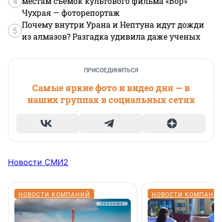
4
местам съемок культового фильма «Вор»
Чухрая — фоторепортаж
Почему внутри Урана и Нептуна идут дожди
5
из алмазов? Разгадка удивила даже ученых
ПРИСОЕДИНИТЬСЯ
Самые яркие фото и видео дня — в
наших группах в социальных сетях
Новости СМИ2
НОВОСТИ КОМПАНИЙ
НОВОСТИ КОМПАНИ