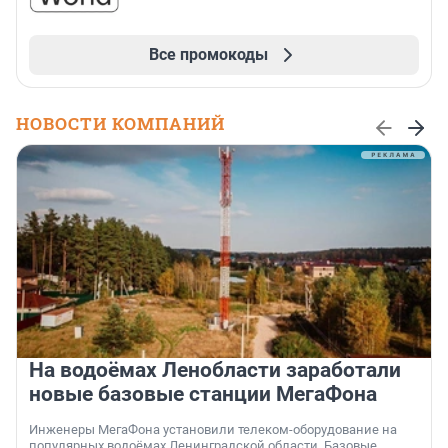
Все промокоды
НОВОСТИ КОМПАНИЙ
На водоёмах Ленобласти заработали
новые базовые станции МегаФона
Инженеры МегаФона установили телеком-оборудование на
популярных водоёмах Ленинградской области. Базовые