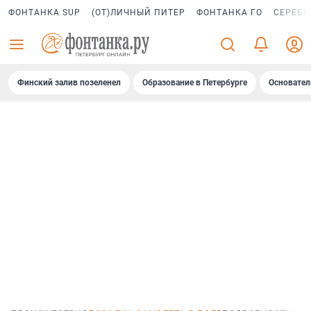
ФОНТАНКА SUP
(ОТ)ЛИЧНЫЙ ПИТЕР
ФОНТАНКА ГО
СЕРЕБР
Финский залив позеленел
Образование в Петербурге
Основател