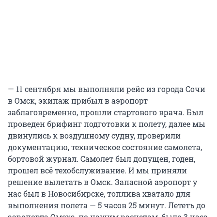
— 11 сентября мы выполняли рейс из города Сочи
в Омск, экипаж прибыл в аэропорт
заблаговременно, прошли стартового врача. Был
проведен брифинг подготовки к полету, далее мы
двинулись к воздушному судну, проверили
документацию, техническое состояние самолета,
бортовой журнал. Самолет был допущен, годен,
прошел всё техобслуживание. И мы приняли
решение вылетать в Омск. Запасной аэропорт у
нас был в Новосибирске, топлива хватало для
выполнения полета — 5 часов 25 минут. Лететь до
аэропорта Омска, по нашим расчетам, было 3 часа