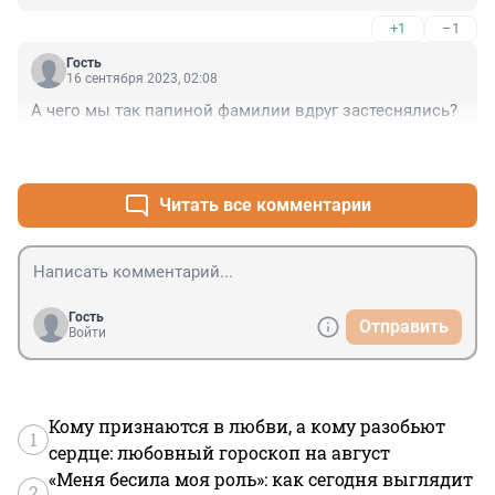
+1
–1
Гость
16 сентября 2023, 02:08
А чего мы так папиной фамилии вдруг застеснялись?
+2
–0
Читать все комментарии
Гость
Отправить
Войти
Кому признаются в любви, а кому разобьют
1
сердце: любовный гороскоп на август
«Меня бесила моя роль»: как сегодня выглядит
2