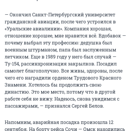
— Окончил Санкт-Петербургский университет
гражданской авиации, после чего устроился в
«Уральские авиалинии». Компания хорошая,
отношение хорошее, мне нравится всё. Вдобавок —
почему выбрал эту профессию: дедушка был
военным штурманом, папа был заслуженным
летчиком. Еще в 1989 году у него был случай —
Ту-154, рассинхронизация закрылков. Посадил
самолет благополучно. Все живы, здоровы, после
чего его наградили орденом Трудового Красного
Знамени. Хотелось бы продолжить свою
династию. Это мое место, потому что в другой
работе себя не вижу. Надеюсь, снова увидимся с
пассажирами, — признался Сергей Белов.
Напомним, аварийная посадка произошла 12
сентября. На борту рейса Сочи — Омск находились