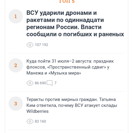
ТОП 5
ВСУ ударили дронами и
1
ракетами по одиннадцати
регионам России. Власти
сообщили о погибших и раненых
107 192
Куда пойти 31 июля–2 августа: праздник
2
флоксов, «Пространственный сдвиг» у
Манежа и «Музыка мира»
86 690
7
Теракты против мирных граждан. Татьяна
3
Ким ответила, почему ВСУ атакует склады
Wildberries
83 160