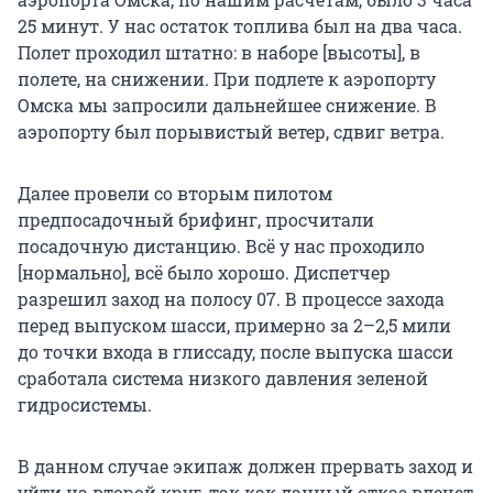
25 минут. У нас остаток топлива был на два часа.
Полет проходил штатно: в наборе [высоты], в
полете, на снижении. При подлете к аэропорту
Омска мы запросили дальнейшее снижение. В
аэропорту был порывистый ветер, сдвиг ветра.
Далее провели со вторым пилотом
предпосадочный брифинг, просчитали
посадочную дистанцию. Всё у нас проходило
[нормально], всё было хорошо. Диспетчер
разрешил заход на полосу 07. В процессе захода
перед выпуском шасси, примерно за 2–2,5 мили
до точки входа в глиссаду, после выпуска шасси
сработала система низкого давления зеленой
гидросистемы.
В данном случае экипаж должен прервать заход и
уйти на второй круг, так как данный отказ влечет