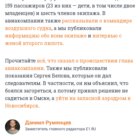
159 пассажиров (23 из них — дети, в том числе двое
младенцев) и шесть членов экипажа. В
авиакомпании также
рассказывали о командире
воздушного судна
, а мы публиковали
информацию обо всем экипаже
и
интервью с
женой второго пилота
.
Прочитайте
всё, что сказал о происшествии глава
авиакомпании
. Также мы публиковали
показания Сергея Белова, которые он дал
следователям. В частности, он им объяснил, что
боялся загореться, а потому принял решение не
садиться в Омске, а
уйти на запасной аэродром в
Новосибирск
.
Даниил Румянцев
Заместитель главного редактора E1.RU