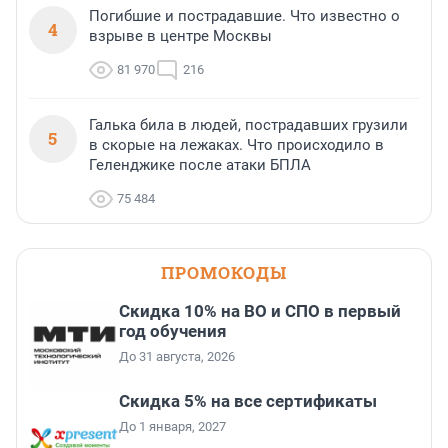
Погибшие и пострадавшие. Что известно о
4
взрыве в центре Москвы
81 970
216
Галька била в людей, пострадавших грузили
5
в скорые на лежаках. Что происходило в
Геленджике после атаки БПЛА
75 484
ПРОМОКОДЫ
Скидка 10% на ВО и СПО в первый
год обучения
До 31 августа, 2026
Скидка 5% на все сертификаты
До 1 января, 2027