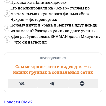
Пуговка из «Папиных дочек»
Его номинировали на «Оскар»: гуляем по
3
местам съемок культового фильма «Вор»
Чухрая — фоторепортаж
Почему внутри Урана и Нептуна идут дожди
4
из алмазов? Разгадка удивила даже ученых
«Дед разбушевался»: SHAMAN довел Мизулину
5
— что он натворил
ПРИСОЕДИНИТЬСЯ
Самые яркие фото и видео дня — в
наших группах в социальных сетях
Новости СМИ2