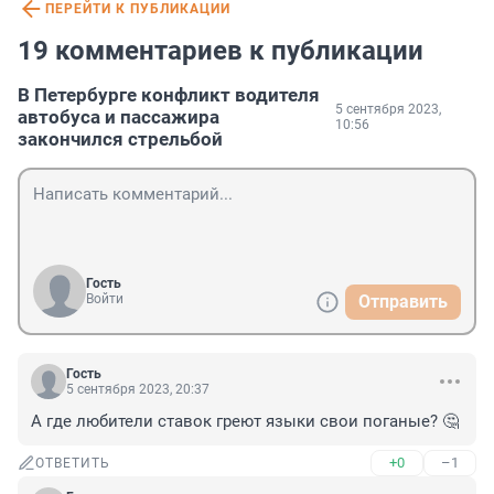
ПЕРЕЙТИ К ПУБЛИКАЦИИ
19 комментариев к публикации
В Петербурге конфликт водителя
5 сентября 2023,
автобуса и пассажира
10:56
закончился стрельбой
Гость
Войти
Отправить
Гость
5 сентября 2023, 20:37
А где любители ставок греют языки свои поганые? 🤔
+0
–1
ОТВЕТИТЬ