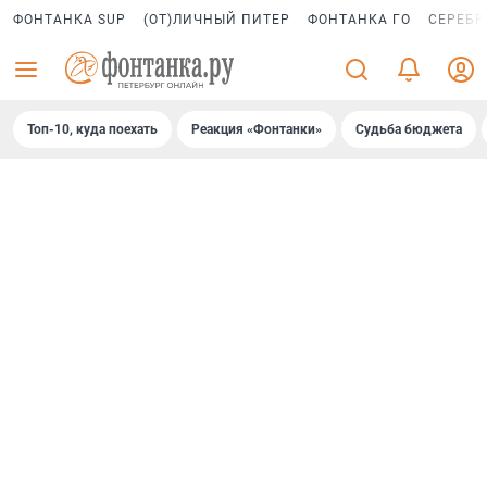
ФОНТАНКА SUP
(ОТ)ЛИЧНЫЙ ПИТЕР
ФОНТАНКА ГО
СЕРЕБР
Топ-10, куда поехать
Реакция «Фонтанки»
Судьба бюджета