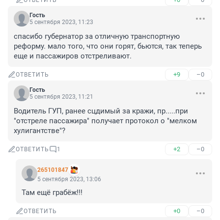
ОТВЕТИТЬ
Гость
5 сентября 2023, 11:23
спасибо губернатор за отличную транспортную 
реформу. мало того, что они горят, бьются, так теперь 
еще и пассажиров отстреливают.
+9
–0
ОТВЕТИТЬ
Гость
5 сентября 2023, 11:21
Водитель ГУП, ранее сцдимый за кражи, пр.....при 
"отстреле пассажира" получает протокол о "мелком 
хулигантстве"?
+2
–0
ОТВЕТИТЬ
1
265101847
5 сентября 2023, 13:06
Там ещё грабёж!!!
+0
–0
ОТВЕТИТЬ