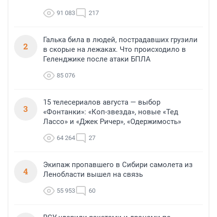
91 083
217
Галька била в людей, пострадавших грузили
2
в скорые на лежаках. Что происходило в
Геленджике после атаки БПЛА
85 076
15 телесериалов августа — выбор
3
«Фонтанки»: «Коп-звезда», новые «Тед
Лассо» и «Джек Ричер», «Одержимость»
64 264
27
Экипаж пропавшего в Сибири самолета из
4
Ленобласти вышел на связь
55 953
60