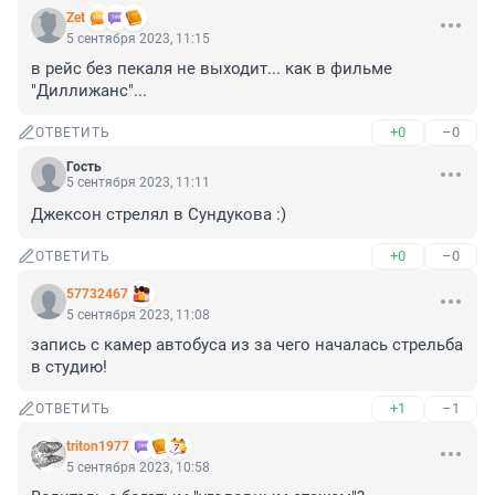
Zet
5 сентября 2023, 11:15
в рейс без пекаля не выходит... как в фильме 
"Диллижанс"...
+0
–0
ОТВЕТИТЬ
Гость
5 сентября 2023, 11:11
Джексон стрелял в Сундукова :)
+0
–0
ОТВЕТИТЬ
57732467
5 сентября 2023, 11:08
запись с камер автобуса из за чего началась стрельба 
в студию!
+1
–1
ОТВЕТИТЬ
triton1977
5 сентября 2023, 10:58