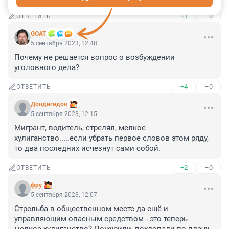
+1
–0
ОТВЕТИТЬ
GOAT
5 сентября 2023, 12:48
Почему не решается вопрос о возбуждении 
уголовного дела?
+4
–0
ОТВЕТИТЬ
Дондигидон
5 сентября 2023, 12:15
Мигрант, водитель, стрелял, мелкое 
хулиганство.....если убрать первое словов этом ряду, 
то два последних исчезнут сами собой.
+2
–0
ОТВЕТИТЬ
фру
5 сентября 2023, 12:07
Стрельба в общественном месте да ещё и 
управляющим опасным средством - это теперь 