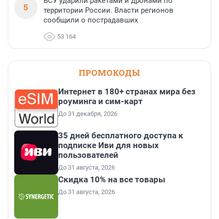
ВСУ ударили ракетами и дронами по
5
территории России. Власти регионов
сообщили о пострадавших
53 164
ПРОМОКОДЫ
Интернет в 180+ странах мира без
роуминга и сим-карт
До 31 декабря, 2026
35 дней бесплатного доступа к
подписке Иви для новых
пользователей
До 31 августа, 2026
Скидка 10% на все товары
До 31 августа, 2026