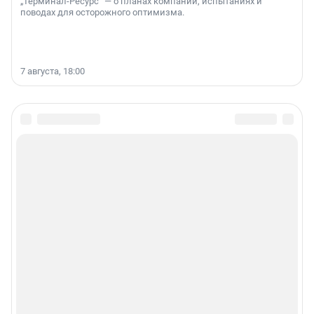
„Терминал-Ресурс“ — о планах компании, испытаниях и
поводах для осторожного оптимизма.
7 августа, 18:00