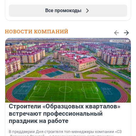
Все промокоды
НОВОСТИ КОМПАНИЙ
Строители «Образцовых кварталов»
встречают профессиональный
праздник на работе
В преддверии Дня строителя топ-менеджеры компании «СЗ