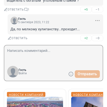
Водитель с богатым "уголовным стажем"?
+5
–1
ОТВЕТИТЬ
1
Гость
5 сентября 2023, 11:22
Да, по мелкому хулиганству...проходит...
+2
–0
ОТВЕТИТЬ
Гость
Войти
Отправить
НОВОСТИ КОМПАНИЙ
НОВОСТИ КОМПАНИ