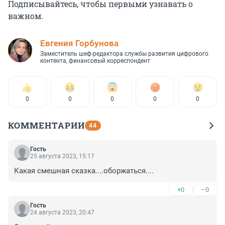
Подписывайтесь, чтобы первыми узнавать о
важном.
Евгения Горбунова
Заместитель шеф-редактора службы развития цифрового
контента, финансовый корреспондент
0
0
0
0
0
КОММЕНТАРИИ
44
Гость
25 августа 2023, 15:17
Какая смешная сказка....оборжаться....
+0
–0
Гость
24 августа 2023, 20:47