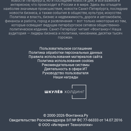
новости Петербурга, но и последние новости дня, и все важное и
интересное, что происходит в России и в мире. Здесь вы отыщете
наиболее значимые происшествия, новости Санкт-Петербурга, последние
новости бизнеса, а также события в обществе, культуре, искусстве.
Политика и власть, бизнес и недвижимость, дороги и автомобили,
финансы и работа, город и развлечения — вот только некоторые из тем,
которые освещает ведущее петербургское сетевое общественно-
политическое издание. Санкт-Петербург читает «Фонтанку»! Наша
аудитория — лидеры бизнеса и политики, чиновники, десятки тысяч
горожан.
Пользовательское соглашение
Политика обработки персональных данных
Правила использования материалов сайта
Политика использования cookies
Рекомендательные системы
Деятельность в сфере ИТ
Руководство пользователя
Наши награды
© 2000-2026 Фонтанка.Ру
Свидетельство Роскомнадзора ЭЛ № ФС 77-66333 от 14.07.2016
© ООО «Интернет Технологии»