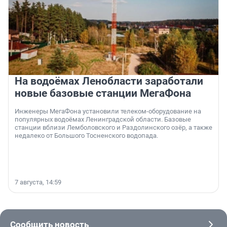
На водоёмах Ленобласти заработали
новые базовые станции МегаФона
Инженеры МегаФона установили телеком-оборудование на
популярных водоёмах Ленинградской области. Базовые
станции вблизи Лемболовского и Раздолинского озёр, а также
недалеко от Большого Тосненского водопада.
7 августа, 14:59
Сообщить новость