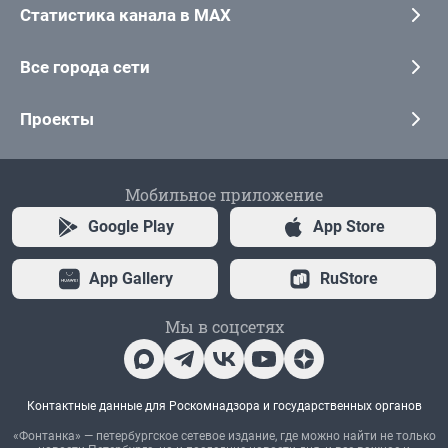
Статистика канала в MAX
Все города сети
Проекты
Мобильное приложение
Google Play
App Store
App Gallery
RuStore
Мы в соцсетях
Контактные данные для Роскомнадзора и государственных органов
«Фонтанка» — петербургское сетевое издание, где можно найти не только