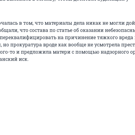
чалась в том, что материалы дела никак не могли дой
общали, что состава по статье об оказании небезопасн
о переквалифицировать на причинение тяжкого вреда 
, но прокуратура вроде как вообще не усмотрела пре
кого-то и предложила матери с помощью надзорного о
анский иск.