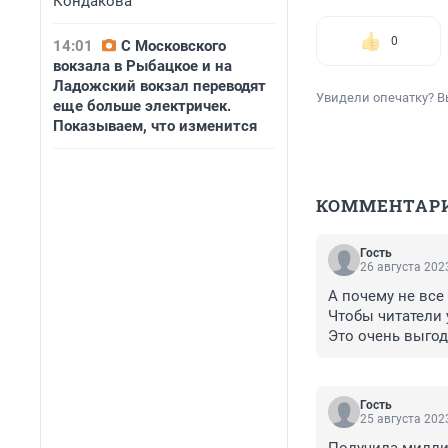
Кондакова
0
14:01
С Московского
вокзала в Рыбацкое и на
Ладожский вокзал переводят
Увидели опечатку? В
еще больше электричек.
Показываем, что изменится
КОММЕНТАР
Гость
26 августа 2023
А почему не все
Чтобы читатели 
Это очень выгод
Гость
25 августа 2023