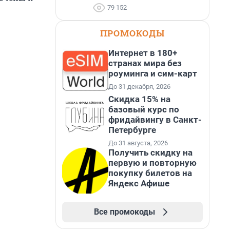
79 152
ПРОМОКОДЫ
Интернет в 180+
странах мира без
роуминга и сим-карт
До 31 декабря, 2026
Скидка 15% на
базовый курс по
фридайвингу в Санкт-
Петербурге
До 31 августа, 2026
Получить скидку на
первую и повторную
покупку билетов на
Яндекс Афише
Все промокоды