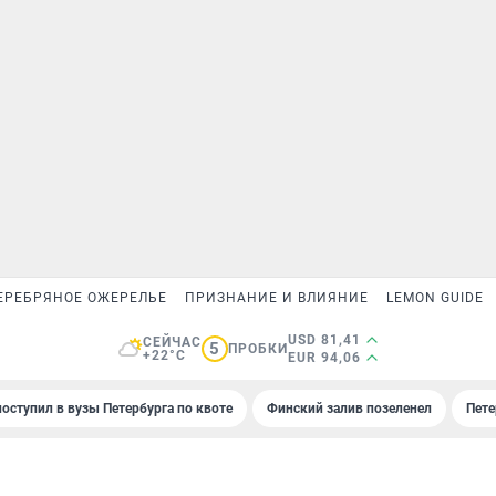
ЕРЕБРЯНОЕ ОЖЕРЕЛЬЕ
ПРИЗНАНИЕ И ВЛИЯНИЕ
LEMON GUIDE
USD 81,41
СЕЙЧАС
5
ПРОБКИ
+22°C
EUR 94,06
поступил в вузы Петербурга по квоте
Финский залив позеленел
Пете