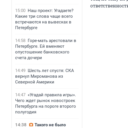
ответственност
15:00
Наш проект: Угадаете?
Какие три слова чаще всего
встречаются на вывесках в
Петербурге
14:58
Горе-мать арестовали в
Петербурге. Ей вменяют
опустошение банковского
счета дочери
14:49
Шесть лет спустя: СКА
вернул Мироманова из
Северной Америки
14:47
«Угадай правила игры».
Чего ждет рынок новостроек
Петербурга на пороге второго
полугодия
14:38
Такого не было