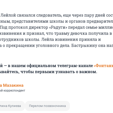
 Лейлой связался следователь, еще через пару дней со
иным, представителями школы и органов предварител
 Под протокол директор «Радуги» передал семье милли
 извинения и признал, что травму девочка получила в
сотрудников школы. Лейла извинения приняла и
а о прекращении уголовного дела. Бастрыкину она на
ей — в нашем официальном телеграм-канале
«Фонтан
ывайтесь, чтобы первыми узнавать о важном.
а Мазакина
й корреспондент
лина Кулиева
Перелом позвоночника