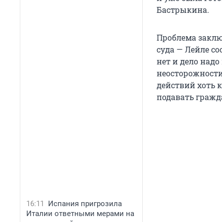
Бастрыкина.
Проблема заклю
суда — Лейле со
нет и дело над
неосторожности
действий хоть 
подавать гражд
16:11
Испания пригрозила
Италии ответными мерами на