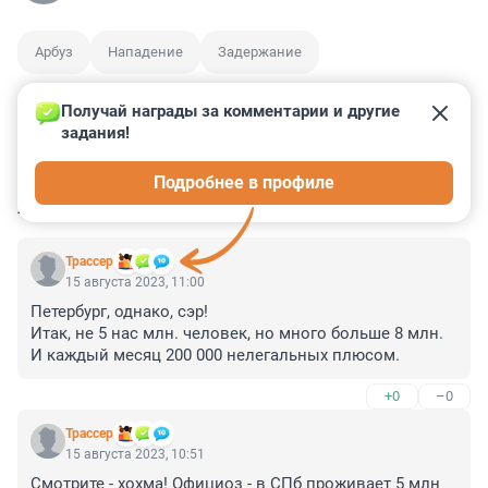
Арбуз
Нападение
Задержание
Получай награды за комментарии и другие 
задания!
0
0
0
0
0
Подробнее в профиле
КОММЕНТАРИИ
26
Трассер
15 августа 2023, 11:00
Петербург, однако, сэр! 

Итак, не 5 нас млн. человек, но много больше 8 млн. 
И каждый месяц 200 000 нелегальных плюсом.
+0
–0
Трассер
15 августа 2023, 10:51
Смотрите - хохма! Официоз - в СПб проживает 5 млн 