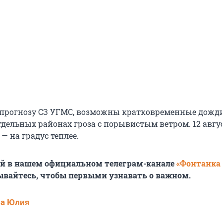
 прогнозу СЗ УГМС, возможны кратковременные дожди
тдельных районах гроза с порывистым ветром. 12 авгу
о — на градус теплее.
ей в нашем официальном телеграм-канале
«Фонтанка
ывайтесь, чтобы первыми узнавать о важном.
ва Юлия