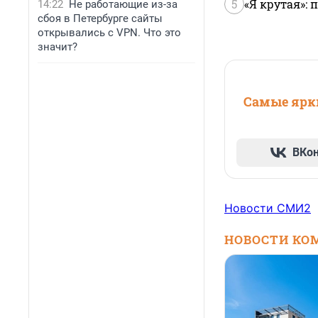
5
«Я крутая»:
14:22
Не работающие из-за
сбоя в Петербурге сайты
открывались с VPN. Что это
значит?
Самые ярки
ВКо
Новости СМИ2
НОВОСТИ КО