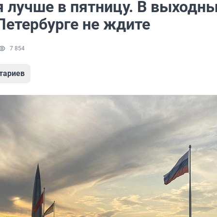
я лучше в пятницу. В выходн
Петербурге не ждите
7 854
тариев