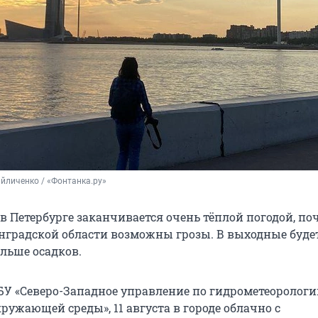
йличенко / «Фонтанка.ру»
в Петербурге заканчивается очень тёплой погодой, по
инградской области возможны грозы. В выходные буде
ольше осадков.
У «Северо-Западное управление по гидрометеорологи
ужающей среды», 11 августа в городе облачно с