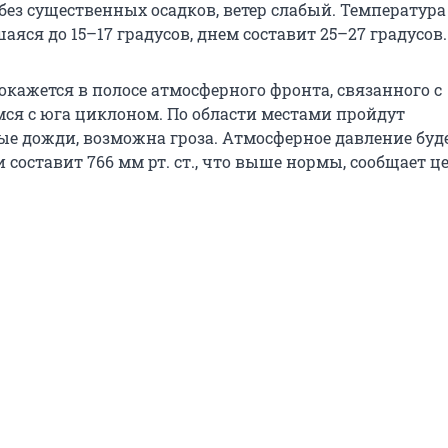
ез существенных осадков, ветер слабый. Температура 
яся до 15–17 градусов, днем составит 25–27 градусов.
окажется в полосе атмосферного фронта, связанного с
 с юга циклоном. По области местами пройдут
е дожди, возможна гроза. Атмосферное давление буд
 составит 766 мм рт. ст., что выше нормы, сообщает ц