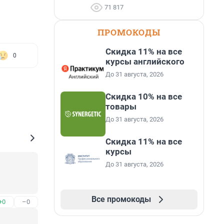
71 817
ПРОМОКОДЫ
Скидка 11% на все
0
курсы английского
До 31 августа, 2026
Скидка 10% на все
товары
До 31 августа, 2026
Скидка 11% на все
курсы
До 31 августа, 2026
Все промокоды
+0
–0