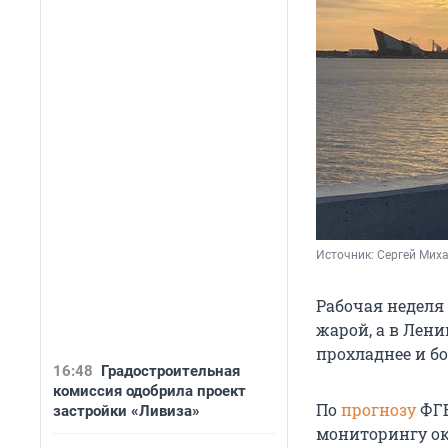
Источник: 
Сергей Миха
Рабочая неделя 
жарой, а в Лен
прохладнее и б
16:48
Градостроительная
комиссия одобрила проект
По
прогнозу
ФГБ
застройки «Ливиза»
мониторингу окр