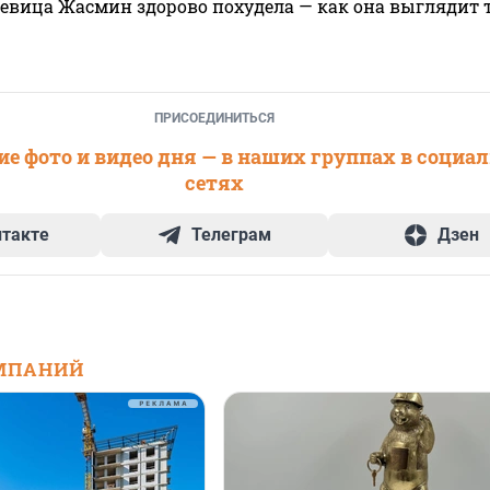
 певица Жасмин здорово похудела — как она выглядит 
ПРИСОЕДИНИТЬСЯ
е фото и видео дня — в наших группах в социа
сетях
нтакте
Телеграм
Дзен
МПАНИЙ