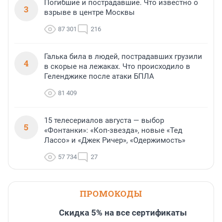
Погибшие и пострадавшие. Что известно о
3
взрыве в центре Москвы
87 301
216
Галька била в людей, пострадавших грузили
4
в скорые на лежаках. Что происходило в
Геленджике после атаки БПЛА
81 409
15 телесериалов августа — выбор
5
«Фонтанки»: «Коп-звезда», новые «Тед
Лассо» и «Джек Ричер», «Одержимость»
57 734
27
ПРОМОКОДЫ
Скидка 5% на все сертификаты