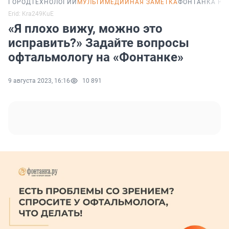
ГОРОД
ТЕХНОЛОГИИ
МУЛЬТИМЕДИЙНАЯ ЗАМЕТКА
ФОНТАНКА PR
Erid: Kra249KuE
«Я плохо вижу, можно это
исправить?» Задайте вопросы
офтальмологу на «Фонтанке»
9 августа 2023, 16:16
10 891