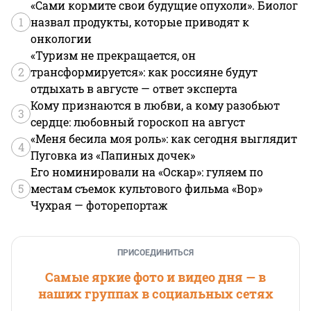
«Сами кормите свои будущие опухоли». Биолог
1
назвал продукты, которые приводят к
онкологии
«Туризм не прекращается, он
2
трансформируется»: как россияне будут
отдыхать в августе — ответ эксперта
Кому признаются в любви, а кому разобьют
3
сердце: любовный гороскоп на август
«Меня бесила моя роль»: как сегодня выглядит
4
Пуговка из «Папиных дочек»
Его номинировали на «Оскар»: гуляем по
5
местам съемок культового фильма «Вор»
Чухрая — фоторепортаж
ПРИСОЕДИНИТЬСЯ
Самые яркие фото и видео дня — в
наших группах в социальных сетях