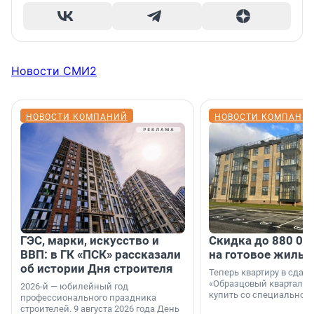
Новости СМИ2
НОВОСТИ КОМПАНИЙ
НОВОСТИ КОМПАНИ
ГЭС, марки, искусство и
Скидка до 880 00
ВВП: в ГК «ПСК» рассказали
на готовое жильё
об истории Дня строителя
Теперь квартиру в сда
«Образцовый квартал 1
2026-й — юбилейный год
купить со специальной 
профессионального праздника
строителей. 9 августа 2026 года День