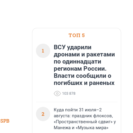
ТОП 5
ВСУ ударили
1
дронами и ракетами
по одиннадцати
регионам России.
Власти сообщили о
погибших и раненых
103 878
Куда пойти 31 июля–2
2
августа: праздник флоксов,
 SPB
«Пространственный сдвиг» у
Манежа и «Музыка мира»