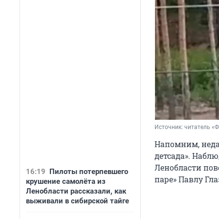
Источник: 
читатель «
Напомним, нед
детсада». Набл
Ленобласти пов
16:19
Пилоты потерпевшего
паре» Павлу Гла
крушение самолёта из
Ленобласти рассказали, как
выживали в сибирской тайге