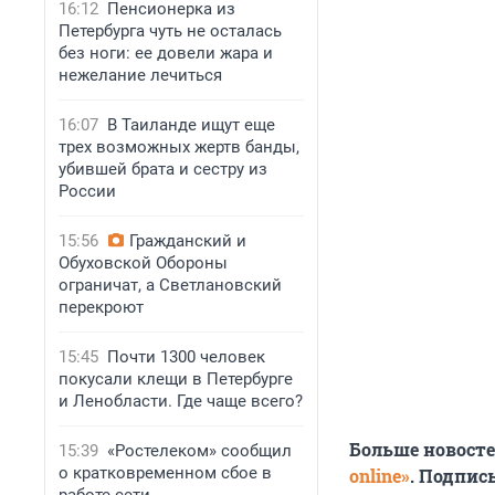
16:12
Пенсионерка из
Петербурга чуть не осталась
без ноги: ее довели жара и
нежелание лечиться
16:07
В Таиланде ищут еще
трех возможных жертв банды,
убившей брата и сестру из
России
15:56
Гражданский и
Обуховской Обороны
ограничат, а Светлановский
перекроют
15:45
Почти 1300 человек
покусали клещи в Петербурге
и Ленобласти. Где чаще всего?
Больше новост
15:39
«Ростелеком» сообщил
о кратковременном сбое в
online»
. Подпис