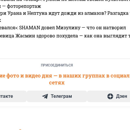
я — фоторепортаж
ри Урана и Нептуна идут дожди из алмазов? Разгадка
х
евался»: SHAMAN довел Мизулину — что он натворил
 певица Жасмин здорово похудела — как она выглядит 
ПРИСОЕДИНИТЬСЯ
е фото и видео дня — в наших группах в социа
сетях
нтакте
Телеграм
Дзен