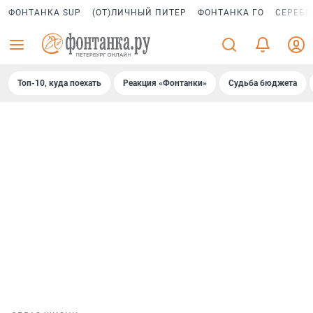
ФОНТАНКА SUP
(ОТ)ЛИЧНЫЙ ПИТЕР
ФОНТАНКА ГО
СЕРЕБР
Топ-10, куда поехать
Реакция «Фонтанки»
Судьба бюджета