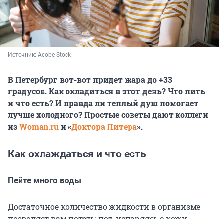
Источник: 
Adobe Stock
В Петербург вот-вот придет жара до +33
градусов. Как охладиться в этот день? Что пить
и что есть? И правда ли теплый душ помогает
лучше холодного? Простые советы дают коллеги
из
Woman.ru
и «
Доктора Питера
».
Как охлаждаться и что есть
Пейте много воды
Достаточное количество жидкости в организме
позволяет вам потеть: пот, испаряясь с кожи,