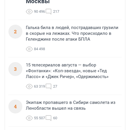
Москвы
90 496
217
Галька била в людей, пострадавших грузили
2
в скорые на лежаках. Что происходило в
Геленджике после атаки БПЛА
84 498
15 телесериалов августа — выбор
3
«Фонтанки»: «Коп-звезда», новые «Тед
Лассо» и «Джек Ричер», «Одержимость»
63 319
27
Экипаж пропавшего в Сибири самолета из
4
Ленобласти вышел на связь
55 507
60