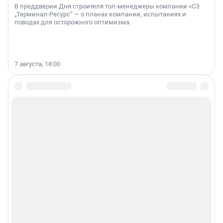
В преддверии Дня строителя топ-менеджеры компании «СЗ
„Терминал-Ресурс“ — о планах компании, испытаниях и
поводах для осторожного оптимизма.
7 августа, 18:00