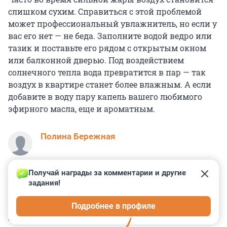
слишком сухим. Справиться с этой проблемой
может профессиональный увлажнитель, но если у
вас его нет — не беда. Заполните водой ведро или
тазик и поставьте его рядом с открытым окном
или балконной дверью. Под воздействием
солнечного тепла вода превратится в пар — так
воздух в квартире станет более влажным. А если
добавите в воду пару капель вашего любимого
эфирного масла, еще и ароматным.
Полина Бережная
Получай награды за комментарии и другие 
задания!
0
0
0
0
0
Подробнее в профиле
КОММЕНТАРИИ
31