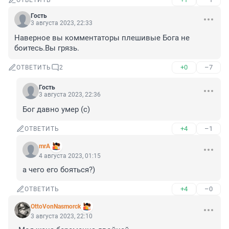
ОТВЕТИТЬ
Гость
3 августа 2023, 22:33
Наверное вы комментаторы плешивые Бога не 
боитесь.Вы грязь.
+0
–7
ОТВЕТИТЬ
2
Гость
3 августа 2023, 22:36
Бог давно умер (с)
+4
–1
ОТВЕТИТЬ
mrA
4 августа 2023, 01:15
а чего его бояться?)
+4
–0
ОТВЕТИТЬ
OttoVonNasmorck
3 августа 2023, 22:10