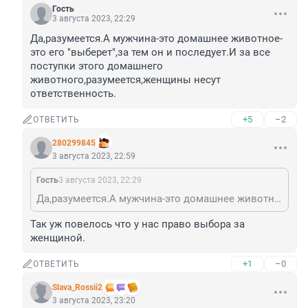
Гость
3 августа 2023, 22:29
Да,разумеется.А мужчина-это домашнее животное-
это его "выберет",за тем он и последует.И за все 
поступки этого домашнего 
животного,разумеется,женщины несут 
ответственность.
+5
–2
ОТВЕТИТЬ
280299845
3 августа 2023, 22:59
Гость
3 августа 2023, 22:29
Да,разумеется.А мужчина-это домашнее животное-это его "выберет",за тем он и последует.И за все поступки этого домашнего животного,разумеется,женщины несут ответственность.
Так уж повелось что у нас право выбора за 
женщиной.
+1
–0
ОТВЕТИТЬ
Slava_Rossii2
3 августа 2023, 23:20