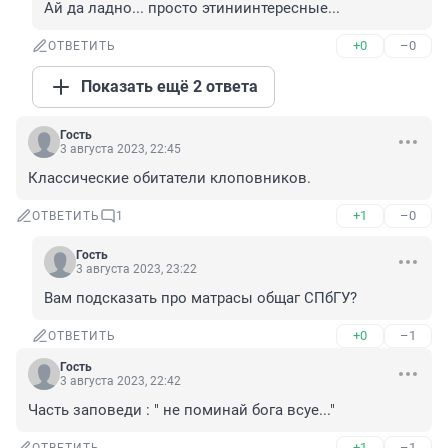
Ай да ладно... просто этиниинтересные...
+0
–0
ОТВЕТИТЬ
Показать ещё 2 ответа
Гость
3 августа 2023, 22:45
Классические обитатели клоповников.
+1
–0
ОТВЕТИТЬ
1
Гость
3 августа 2023, 23:22
Вам подсказать про матрасы общаг СПбГУ?
+0
–1
ОТВЕТИТЬ
Гость
3 августа 2023, 22:42
Часть заповеди : " не поминай бога всуе..."
+1
–1