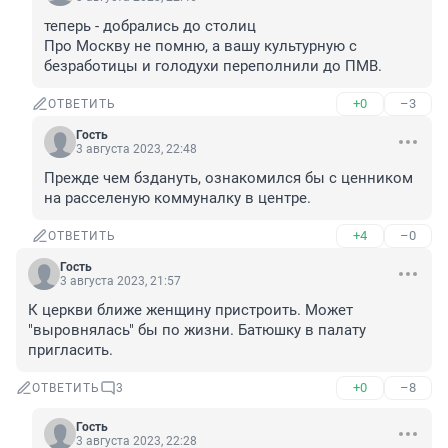
теперь - добрались до столиц

Про Москву не помню, а вашу культурную с 
безработицы и голодухи переполнили до ПМВ.
+0
–3
ОТВЕТИТЬ
Гость
3 августа 2023, 22:48
Прежде чем бздануть, ознакомился бы с ценником 
на расселеную коммуналку в центре.
+4
–0
ОТВЕТИТЬ
Гость
3 августа 2023, 21:57
К церкви ближе женщину пристроить. Может 
"выровнялась" бы по жизни. Батюшку в палату 
пригласить.
+0
–8
ОТВЕТИТЬ
3
Гость
3 августа 2023, 22:28