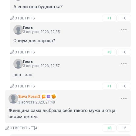
А если она буддистка?
+1
–0
ОТВЕТИТЬ
Гость
3 августа 2023, 22:35
Опиум для народа?
+3
–0
ОТВЕТИТЬ
Гость
3 августа 2023, 22:57
рпц - зао
+1
–0
ОТВЕТИТЬ
Slava_Rossii2
3 августа 2023, 21:48
Женщина сама выбрала себе такого мужа и отца 
своим детям.
+8
–5
ОТВЕТИТЬ
4