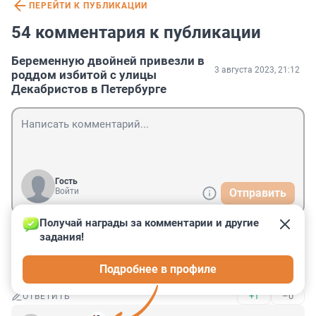
ПЕРЕЙТИ К ПУБЛИКАЦИИ
54 комментария к публикации
Беременную двойней привезли в
3 августа 2023, 21:12
роддом избитой с улицы
Декабристов в Петербурге
Гость
Войти
Отправить
Получай награды за комментарии и другие 
задания!
Гость
4 августа 2023, 08:00
Подробнее в профиле
Будни Скрепостана.
+1
–0
ОТВЕТИТЬ