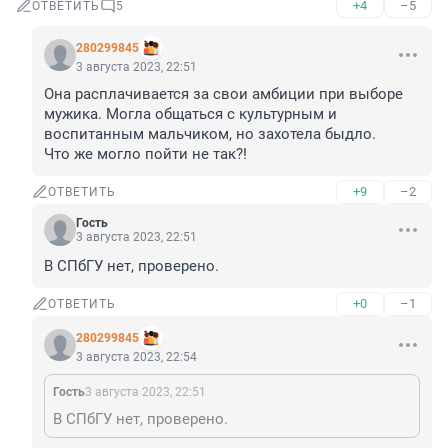
+4
–5
ОТВЕТИТЬ
5
280299845
3 августа 2023, 22:51
Она расплачивается за свои амбиции при выборе 
мужика. Могла общаться с культурным и 
воспитанным мальчиком, но захотела быдло. 

Что же могло пойти не так?!
+9
–2
ОТВЕТИТЬ
Гость
3 августа 2023, 22:51
В СПбГУ нет, проверено.
+0
–1
ОТВЕТИТЬ
280299845
3 августа 2023, 22:54
Гость
3 августа 2023, 22:51
В СПбГУ нет, проверено.