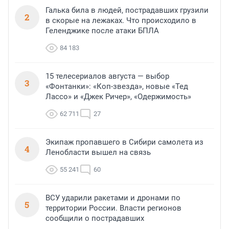
Галька била в людей, пострадавших грузили
2
в скорые на лежаках. Что происходило в
Геленджике после атаки БПЛА
84 183
15 телесериалов августа — выбор
3
«Фонтанки»: «Коп-звезда», новые «Тед
Лассо» и «Джек Ричер», «Одержимость»
62 711
27
Экипаж пропавшего в Сибири самолета из
4
Ленобласти вышел на связь
55 241
60
ВСУ ударили ракетами и дронами по
5
территории России. Власти регионов
сообщили о пострадавших