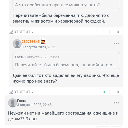
А что особенного про нее можно узнать?
Перечитайте - была беременна, т.к. двойня то с 
заметным животом и характерной походкой.
+1
–0
ОТВЕТИТЬ
280299845
3 августа 2023, 23:25
Гость
3 августа 2023, 23:20
Перечитайте - была беременна, т.к. двойня то с заметным животом и характерной походкой.
Дык ее бил тот кто заделал ей эту двойню. Что еще 
нужно про нее знать?
+3
–0
ОТВЕТИТЬ
Гость
3 августа 2023, 22:48
Неужели нет ни малейшего сострадания к женщине и 
детям?? Эх вы