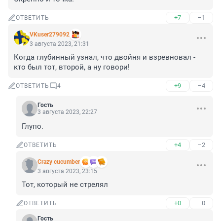
+7
–1
ОТВЕТИТЬ
VKuser279092
3 августа 2023, 21:31
Когда глубинный узнал, что двойня и взревновал - 
кто был тот, второй, а ну говори!
+9
–4
ОТВЕТИТЬ
4
Гость
3 августа 2023, 22:27
Глупо.
+4
–2
ОТВЕТИТЬ
Crazy cucumber
3 августа 2023, 23:15
Тот, который не стрелял
+0
–0
ОТВЕТИТЬ
Гость