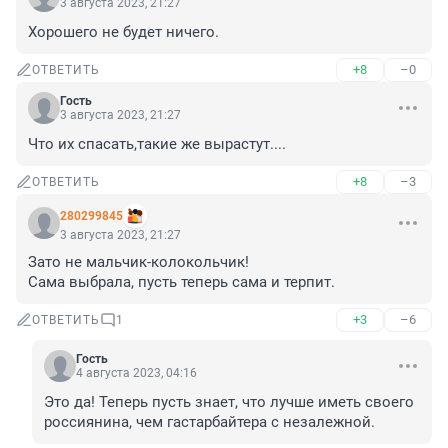
3 августа 2023, 21:27
Хорошего не будет ничего.
+8
–0
ОТВЕТИТЬ
Гость
3 августа 2023, 21:27
Что их спасать,такие же вырастут....
+8
–3
ОТВЕТИТЬ
280299845
3 августа 2023, 21:27
Зато не мальчик-колокольчик!

Сама выбрала, пусть теперь сама и терпит.
+3
–6
ОТВЕТИТЬ
1
Гость
4 августа 2023, 04:16
Это да! Теперь пусть знает, что лучше иметь своего 
россиянина, чем гастарбайтера с незалежной.