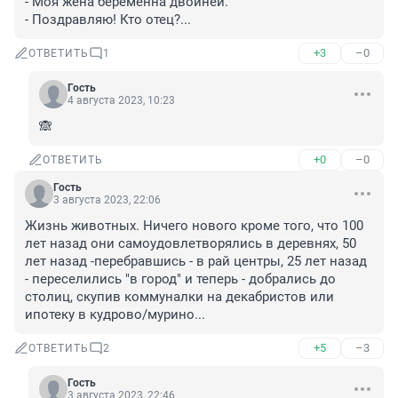
- Моя жена беременна двойней.

- Поздравляю! Кто отец?...
+3
–0
ОТВЕТИТЬ
1
Гость
4 августа 2023, 10:23
🙈
+0
–0
ОТВЕТИТЬ
Гость
3 августа 2023, 22:06
Жизнь животных. Ничего нового кроме того, что 100 
лет назад они самоудовлетворялись в деревнях, 50 
лет назад -перебравшись - в рай центры, 25 лет назад 
- переселились "в город" и теперь - добрались до 
столиц, скупив коммуналки на декабристов или 
ипотеку в кудрово/мурино...
+5
–3
ОТВЕТИТЬ
2
Гость
3 августа 2023, 22:46