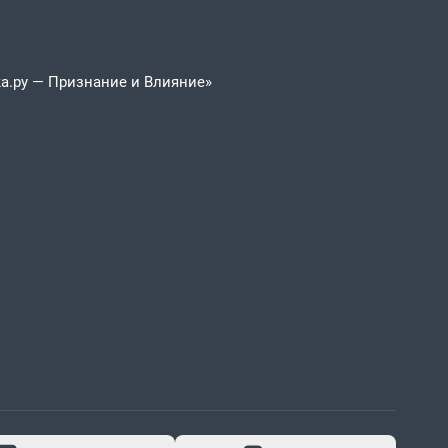
а.ру — Признание и Влияние»