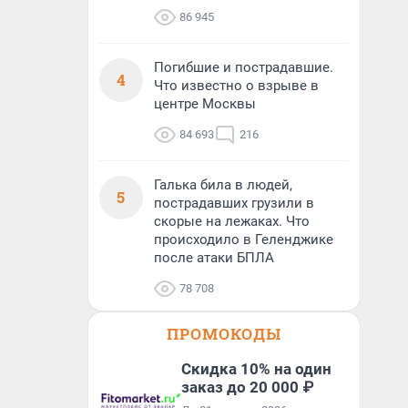
86 945
Погибшие и пострадавшие.
4
Что известно о взрыве в
центре Москвы
84 693
216
Галька била в людей,
5
пострадавших грузили в
скорые на лежаках. Что
происходило в Геленджике
после атаки БПЛА
78 708
ПРОМОКОДЫ
Скидка 10% на один
заказ до 20 000 ₽