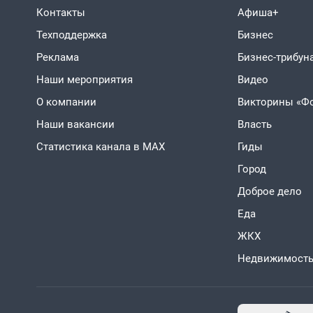
Контакты
Афиша+
Техподдержка
Бизнес
Реклама
Бизнес-трибун
Наши мероприятия
Видео
О компании
Викторины «Ф
Наши вакансии
Власть
Статистика канала в MAX
Гиды
Город
Доброе дело
Еда
ЖКХ
Недвижимост