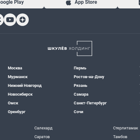
oogle Play
App Store
Москва
Пермь
Мурманск
Ростов-на-Дону
Нижний Новгород
Рязань
Новосибирск
Самара
Омск
Санкт-Петербург
Оренбург
Сочи
Салехард
Стерлитамак
Саратов
Тамбов