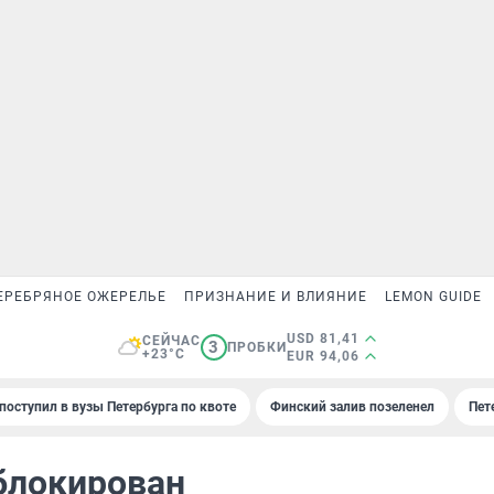
ЕРЕБРЯНОЕ ОЖЕРЕЛЬЕ
ПРИЗНАНИЕ И ВЛИЯНИЕ
LEMON GUIDE
USD 81,41
СЕЙЧАС
3
ПРОБКИ
+23°C
EUR 94,06
поступил в вузы Петербурга по квоте
Финский залив позеленел
Пет
блокирован