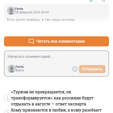
+0
–0
Гость
28 февраля 2024, 09:43
Есть доля правды, а так чушь полная.
+0
–1
Читать все комментарии
Гость
Отправить
Войти
«Туризм не прекращается, он
1
трансформируется»: как россияне будут
отдыхать в августе — ответ эксперта
Кому признаются в любви, а кому разобьют
2