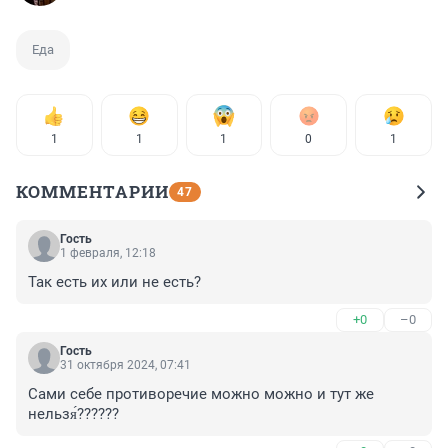
Еда
1
1
1
0
1
КОММЕНТАРИИ
47
Гость
1 февраля, 12:18
Так есть их или не есть?
+0
–0
Гость
31 октября 2024, 07:41
Сами себе противоречие можно можно и тут же 
нельзя́??????