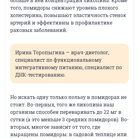
больше в ней концентрация ликопина. Кроме
того, помидоры снижают уровень плохого
холестерина, повышают эластичность стенок
артерий и эффективны в профилактике
раковых заболеваний.
Ирина Торопыгина — врач-диетолог,
специалист по функциональному
интегративному питанию, специалист по
ДНК-тестированию.
Но искать одну только пользу в помидорах не
стоит. Во-первых, того же ликопина наш
организм способен переваривать до 22 мг в
сутки (а это меньше 3 средних помидоров). Во-
вторых, многое зависит от того, где
выращены помидоры: в садовой теплице или