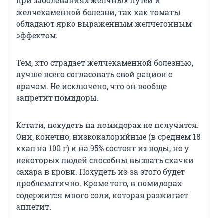
при заболеваниях желчных путей и
желчекаменной болезни, так как томаты
обладают ярко выраженным желчегонным
эффектом.
Тем, кто страдает желчекаменной болезнью,
лучше всего согласовать свой рацион с
врачом. Не исключено, что он вообще
запретит помидоры.
Кстати, похудеть на помидорах не получится.
Они, конечно, низкокалорийные (в среднем 18
ккал на 100 г) и на 95% состоят из воды, но у
некоторых людей способны вызвать скачки
сахара в крови. Похудеть из-за этого будет
проблематично. Кроме того, в помидорах
содержится много соли, которая разжигает
аппетит.