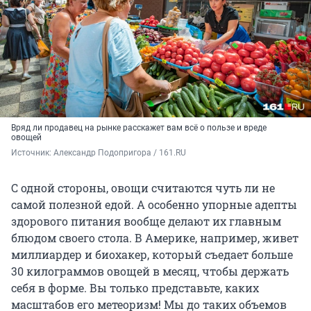
Вряд ли продавец на рынке расскажет вам всё о пользе и вреде
овощей
Источник: 
Александр Подопригора / 161.RU
С одной стороны, овощи считаются чуть ли не
самой полезной едой. А особенно упорные адепты
здорового питания вообще делают их главным
блюдом своего стола. В Америке, например, живет
миллиардер и биохакер, который съедает больше
30 килограммов овощей в месяц, чтобы держать
себя в форме. Вы только представьте, каких
масштабов его метеоризм! Мы до таких объемов