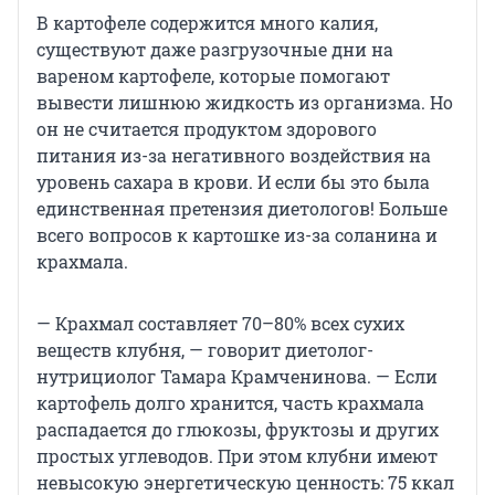
В картофеле содержится много калия,
существуют даже разгрузочные дни на
вареном картофеле, которые помогают
вывести лишнюю жидкость из организма. Но
он не считается продуктом здорового
питания из-за негативного воздействия на
уровень сахара в крови. И если бы это была
единственная претензия диетологов! Больше
всего вопросов к картошке из-за соланина и
крахмала.
— Крахмал составляет 70–80% всех сухих
веществ клубня, — говорит диетолог-
нутрициолог Тамара Крамченинова. — Если
картофель долго хранится, часть крахмала
распадается до глюкозы, фруктозы и других
простых углеводов. При этом клубни имеют
невысокую энергетическую ценность: 75 ккал