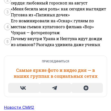
сердце: любовный гороскоп на август
«Меня бесила моя роль»: как сегодня выглядит
3
Пуговка из «Папиных дочек»
Его номинировали на «Оскар»: гуляем по
4
местам съемок культового фильма «Вор»
Чухрая — фоторепортаж
Почему внутри Урана и Нептуна идут дожди
5
из алмазов? Разгадка удивила даже ученых
ПРИСОЕДИНИТЬСЯ
Самые яркие фото и видео дня — в
наших группах в социальных сетях
Новости СМИ2