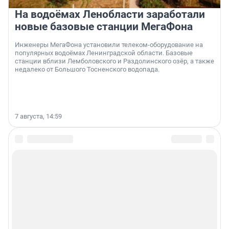
На водоёмах Ленобласти заработали
новые базовые станции МегаФона
Инженеры МегаФона установили телеком-оборудование на
популярных водоёмах Ленинградской области. Базовые
станции вблизи Лемболовского и Раздолинского озёр, а также
недалеко от Большого Тосненского водопада.
7 августа, 14:59