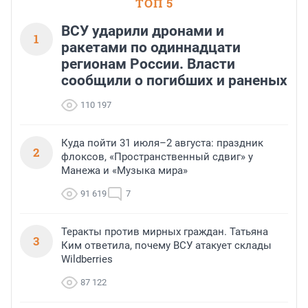
ТОП 5
ВСУ ударили дронами и
1
ракетами по одиннадцати
регионам России. Власти
сообщили о погибших и раненых
110 197
Куда пойти 31 июля–2 августа: праздник
2
флоксов, «Пространственный сдвиг» у
Манежа и «Музыка мира»
91 619
7
Теракты против мирных граждан. Татьяна
3
Ким ответила, почему ВСУ атакует склады
Wildberries
87 122