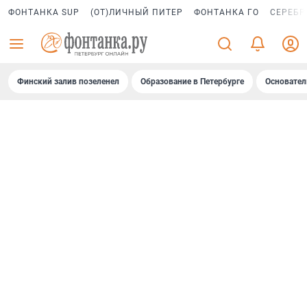
ФОНТАНКА SUP
(ОТ)ЛИЧНЫЙ ПИТЕР
ФОНТАНКА ГО
СЕРЕБР
Финский залив позеленел
Образование в Петербурге
Основател