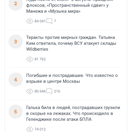
2
флоксов, «Пространственный сдвиг» у
Манежа и «Музыка мира»
84 041
7
Теракты против мирных граждан. Татьяна
3
Ким ответила, почему ВСУ атакует склады
Wildberries
81 762
Погибшие и пострадавшие. Что известно о
4
взрыве в центре Москвы
80 646
216
Галька била в людей, пострадавших грузили
5
в скорые на лежаках. Что происходило в
Геленджике после атаки БПЛА
74 012