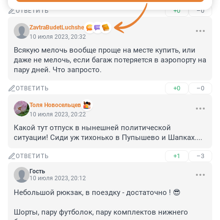
+0
–0
ОТВЕТИТЬ
ZavtraBudetLuchshe
10 июля 2023, 20:32
Всякую мелочь вообще проще на месте купить, или 
даже не мелочь, если багаж потеряется в аэропорту на 
пару дней. Что запросто.
+0
–0
ОТВЕТИТЬ
Толя Новосельцев
10 июля 2023, 20:22
Какой тут отпуск в нынешней политической 
ситуации! Сиди уж тихонько в Пупышево и Шапках....
+1
–3
ОТВЕТИТЬ
Гость
10 июля 2023, 20:12
Небольшой рюкзак, в поездку - достаточно ! 😎

Шорты, пару футболок, пару комплектов нижнего 