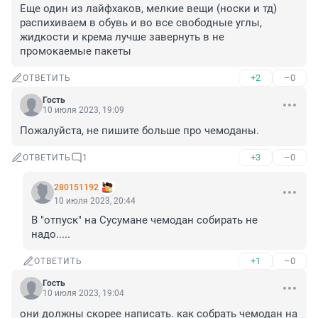
Еще один из лайфхаков, мелкие вещи (носки и тд) 
распихиваем в обувь и во все свободные углы, 
жидкости и крема лучше завернуть в не 
промокаемые пакеты
+2
–0
ОТВЕТИТЬ
Гость
10 июля 2023, 19:09
Пожалуйста, не пишите больше про чемоданы.
+3
–0
ОТВЕТИТЬ
1
280151192
10 июля 2023, 20:44
В "отпуск" на Сусумане чемодан собирать не 
надо.....
+1
–0
ОТВЕТИТЬ
Гость
10 июля 2023, 19:04
они должны скорее написать. как собрать чемодан на 