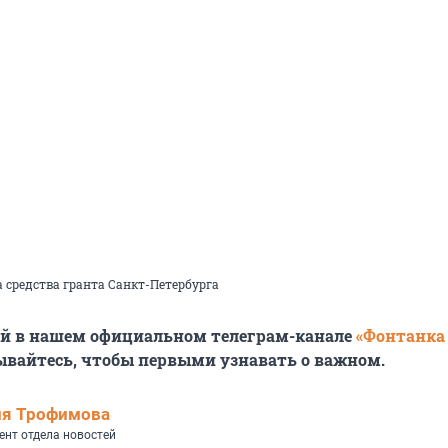
а средства гранта Санкт-Петербурга
ей в нашем официальном телеграм-канале
«Фонтанка
ывайтесь, чтобы первыми узнавать о важном.
ия Трофимова
ент отдела новостей