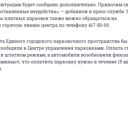
ситуации будет сообщено дополнительно. Приносим с
ставленные неудобства», — добавили в пресс-службе. 
ы платных парковок также можно обращаться на
 горячую линию центра по телефону 417-50-00.
бота Единого городского парковочного пространства бы
 сообщили в Центре управления парковками. Оплата с
 в штатном режиме, а автомобили возобновили фикса
минают, что оплатить парковку нужно в течение 15 м
.