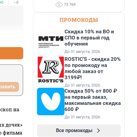
+0
–0
73 769
ПРОМОКОДЫ
Скидка 10% на ВО и
СПО в первый год
+1
–0
обучения
До 31 августа, 2026
ROSTIC'S - скидка 20%
по промокоду на
любой заказ от
3199₽!
До 31 августа, 2026
равить
Скидка 50% от 800 ₽
на первый заказ,
максимальная скидка
600 ₽
оскоп на
До 31 августа, 2026
ых дочек»
Все промокоды
го фильма