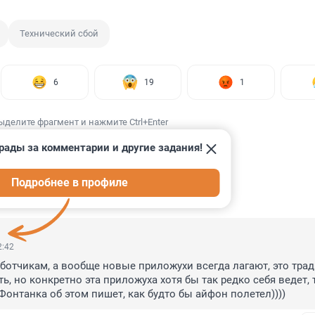
Технический сбой
6
19
1
ыделите фрагмент и нажмите Ctrl+Enter
рады за комментарии и другие задания!
Подробнее в профиле
ИИ
39
2:42
ботчикам, а вообще новые приложухи всегда лагают, это трад
, но конкретно эта приложуха хотя бы так редко себя ведет, т
 Фонтанка об этом пишет, как будто бы айфон полетел))))