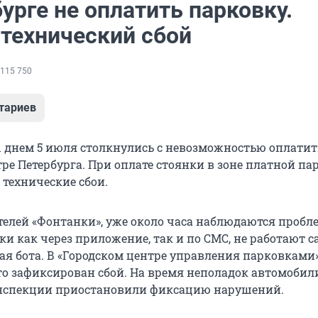
урге не оплатить парковку.
 технический сбой
115 750
тариев
днем 5 июля столкнулись с невозможностью оплатит
ре Петербурга. При оплате стоянки в зоне платной па
технические сбои.
телей «Фонтанки», уже около часа наблюдаются пробл
и как через приложение, так и по СМС, не работают с
ая бота. В «Городском центре управления парковками
то зафиксирован сбой. На время неполадок автомобил
нспекции приостановили фиксацию нарушений.