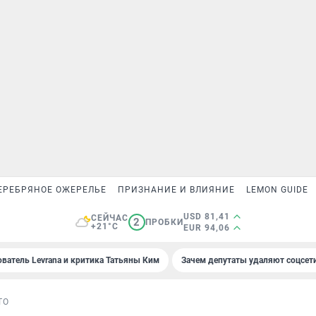
ЕРЕБРЯНОЕ ОЖЕРЕЛЬЕ
ПРИЗНАНИЕ И ВЛИЯНИЕ
LEMON GUIDE
USD 81,41
СЕЙЧАС
2
ПРОБКИ
+21°C
EUR 94,06
ователь Levrana и критика Татьяны Ким
Зачем депутаты удаляют соцсет
ТО