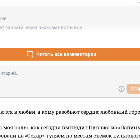
2:26
а? заплати через паркомат вот и все
Читать все комментарии
Отп
ются в любви, а кому разобьют сердце: любовный гор
а моя роль»: как сегодня выглядит Пуговка из «Папин
овали на «Оскар»: гуляем по местам съемок культово