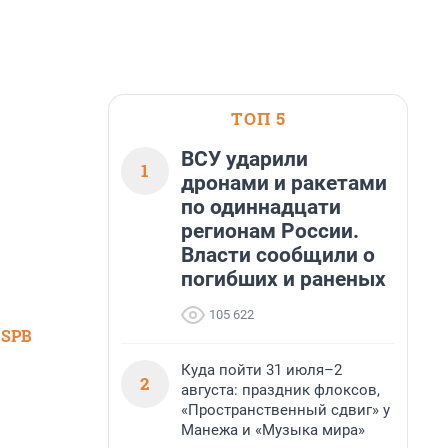
ТОП 5
ВСУ ударили
1
дронами и ракетами
по одиннадцати
регионам России.
Власти сообщили о
погибших и раненых
105 622
 SPB
Куда пойти 31 июля–2
2
августа: праздник флоксов,
«Пространственный сдвиг» у
Манежа и «Музыка мира»