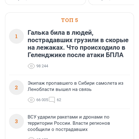
стратегическом сотрудничестве.
ТОП 5
Галька била в людей,
1
пострадавших грузили в скорые
на лежаках. Что происходило в
Геленджике после атаки БПЛА
98 244
Экипаж пропавшего в Сибири самолета из
2
Ленобласти вышел на связь
66 005
62
ВСУ ударили ракетами и дронами по
3
территории России. Власти регионов
сообщили о пострадавших