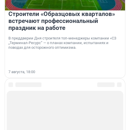
Строители «Образцовых кварталов»
встречают профессиональный
праздник на работе
В преддверии Дня строителя топ-менеджеры компании «СЗ
„Терминал-Ресурс“ — о планах компании, испытаниях и
поводах для осторожного оптимизма.
7 августа, 18:00