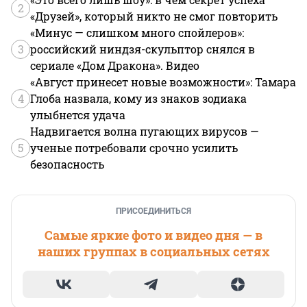
2
«Друзей», который никто не смог повторить
«Минус — слишком много спойлеров»:
3
российский ниндзя-скульптор снялся в
сериале «Дом Дракона». Видео
«Август принесет новые возможности»: Тамара
4
Глоба назвала, кому из знаков зодиака
улыбнется удача
Надвигается волна пугающих вирусов —
5
ученые потребовали срочно усилить
безопасность
ПРИСОЕДИНИТЬСЯ
Самые яркие фото и видео дня — в
наших группах в социальных сетях