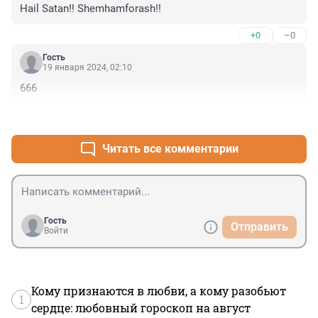
Hail Satan!! Shemhamforash!!
+0
–0
Гость
19 января 2024, 02:10
666
+0
–0
Читать все комментарии
Гость
Отправить
Войти
Кому признаются в любви, а кому разобьют
1
сердце: любовный гороскоп на август