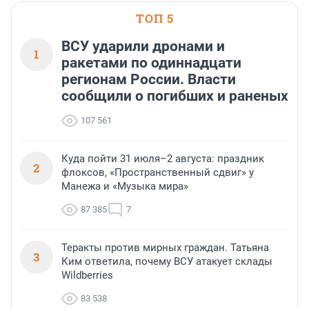
ТОП 5
ВСУ ударили дронами и
1
ракетами по одиннадцати
регионам России. Власти
сообщили о погибших и раненых
107 561
Куда пойти 31 июля–2 августа: праздник
2
флоксов, «Пространственный сдвиг» у
Манежа и «Музыка мира»
87 385
7
Теракты против мирных граждан. Татьяна
3
Ким ответила, почему ВСУ атакует склады
Wildberries
83 538