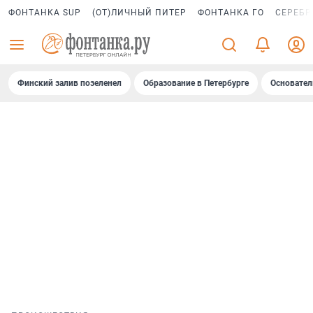
ФОНТАНКА SUP
(ОТ)ЛИЧНЫЙ ПИТЕР
ФОНТАНКА ГО
СЕРЕБР
Финский залив позеленел
Образование в Петербурге
Основател