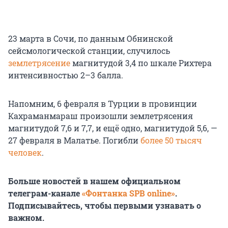
23 марта в Сочи, по данным Обнинской
сейсмологической станции, случилось
землетрясение
магнитудой 3,4 по шкале Рихтера
интенсивностью 2–3 балла.
Напомним, 6 февраля в Турции в провинции
Кахраманмараш произошли землетрясения
магнитудой 7,6 и 7,7, и ещё одно, магнитудой 5,6, —
27 февраля в Малатье. Погибли
более 50 тысяч
человек
.
Больше новостей в нашем официальном
телеграм-канале
«Фонтанка SPB online»
.
Подписывайтесь, чтобы первыми узнавать о
важном.