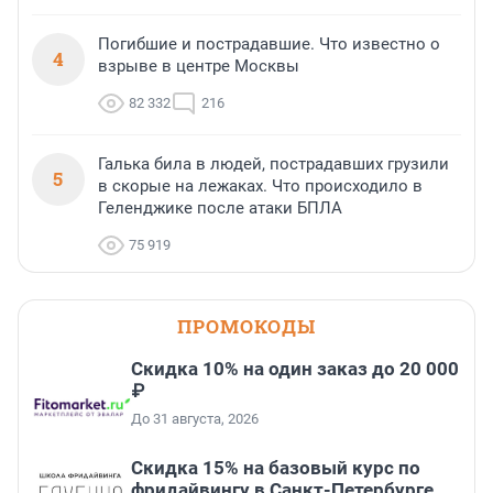
Погибшие и пострадавшие. Что известно о
4
взрыве в центре Москвы
82 332
216
Галька била в людей, пострадавших грузили
5
в скорые на лежаках. Что происходило в
Геленджике после атаки БПЛА
75 919
ПРОМОКОДЫ
Скидка 10% на один заказ до 20 000
₽
До 31 августа, 2026
Скидка 15% на базовый курс по
фридайвингу в Санкт-Петербурге