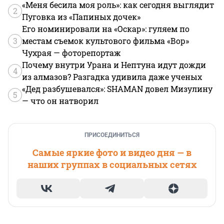
«Меня бесила моя роль»: как сегодня выглядит
2
Пуговка из «Папиных дочек»
Его номинировали на «Оскар»: гуляем по
3
местам съемок культового фильма «Вор»
Чухрая — фоторепортаж
Почему внутри Урана и Нептуна идут дожди
4
из алмазов? Разгадка удивила даже ученых
«Дед разбушевался»: SHAMAN довел Мизулину
5
— что он натворил
ПРИСОЕДИНИТЬСЯ
Самые яркие фото и видео дня — в
наших группах в социальных сетях