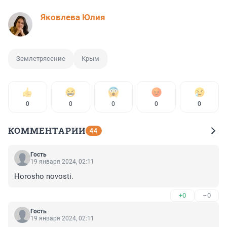
Яковлева Юлия
Землетрясение
Крым
0
0
0
0
0
КОММЕНТАРИИ
44
Гость
19 января 2024, 02:11
Horosho novosti.
+0
–0
Гость
19 января 2024, 02:11