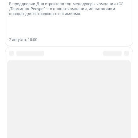
В преддверии Дня строителя топ-менеджеры компании «СЗ
„Терминал-Ресурс“ — о планах компании, испытаниях и
поводах для осторожного оптимизма.
7 августа, 18:00