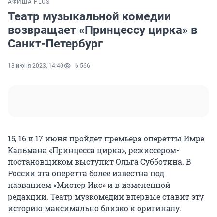
АФИША PLUS
Театр музыкальной комедии
возвращает «Принцессу цирка» в
Санкт-Петербург
13 июня 2023, 14:40
6 566
15, 16 и 17 июня пройдет премьера оперетты Имре
Кальмана «Принцесса цирка», режиссером-
постановщиком выступит Ольга Субботина. В
России эта оперетта более известна под
названием «Мистер Икс» и в измененной
редакции. Театр музкомедии впервые ставит эту
историю максимально близко к оригиналу.