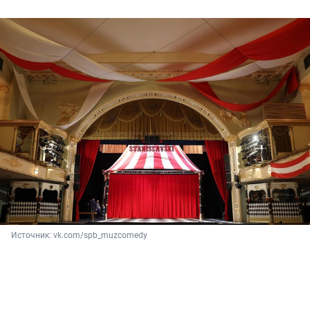
Источник: 
vk.com/spb_muzcomedy