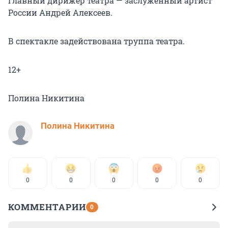
главный дирижер театра — заслуженный артист
России Андрей Алексеев.
В спектакле задействована труппа театра.
12+
Полина Никитина
Полина Никитина
0
0
0
0
0
КОММЕНТАРИИ
0