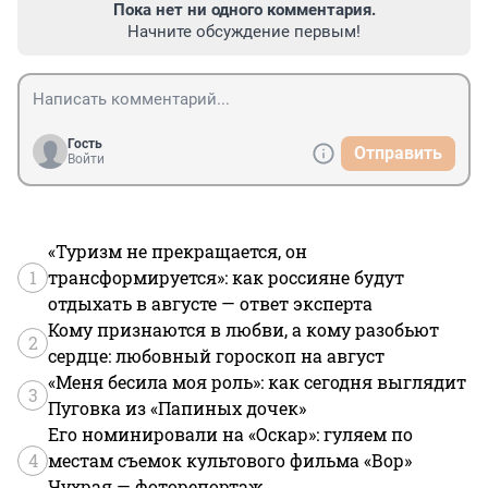
Пока нет ни одного комментария.
Начните обсуждение первым!
Гость
Отправить
Войти
«Туризм не прекращается, он
1
трансформируется»: как россияне будут
отдыхать в августе — ответ эксперта
Кому признаются в любви, а кому разобьют
2
сердце: любовный гороскоп на август
«Меня бесила моя роль»: как сегодня выглядит
3
Пуговка из «Папиных дочек»
Его номинировали на «Оскар»: гуляем по
4
местам съемок культового фильма «Вор»
Чухрая — фоторепортаж