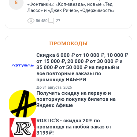
5
«Фонтанки»: «Коп-звезда», новые «Тед
Лассо» и «Джек Ричер», «Одержимость»
56 480
27
ПРОМОКОДЫ
Скидка 6 000 ₽ от 10 000 ₽, 10 000 ₽
от 15 000 ₽, 20 000 ₽ от 30 000 ₽ и
35 000 ₽ от 50 000 ₽ на первый и
все повторные заказы по
промокоду НАБЕРИ
До 31 августа, 2026
Получить скидку на первую и
повторную покупку билетов на
Яндекс Афише
ROSTIC'S - скидка 20% по
промокоду на любой заказ от
3199₽!