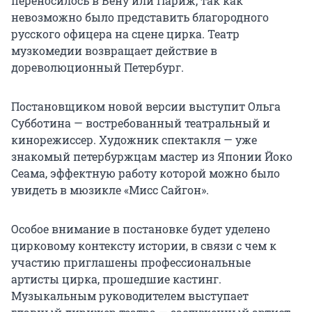
переносилось в Вену или Париж, так как
невозможно было представить благородного
русского офицера на сцене цирка. Театр
музкомедии возвращает действие в
дореволюционный Петербург.
Постановщиком новой версии выступит Ольга
Субботина — востребованный театральный и
кинорежиссер. Художник спектакля — уже
знакомый петербуржцам мастер из Японии Йоко
Сеама, эффектную работу которой можно было
увидеть в мюзикле «Мисс Сайгон».
Особое внимание в постановке будет уделено
цирковому контексту истории, в связи с чем к
участию приглашены профессиональные
артисты цирка, прошедшие кастинг.
Музыкальным руководителем выступает