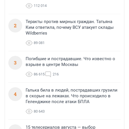
112 014
Теракты против мирных граждан. Татьяна
2
Ким ответила, почему ВСУ атакует склады
Wildberries
89 081
Погибшие и пострадавшие. Что известно о
3
взрыве в центре Москвы
86 615
216
Галька била в людей, пострадавших грузили
4
в скорые на лежаках. Что происходило в
Геленджике после атаки БПЛА
80 643
15 телесериалов августа — выбор