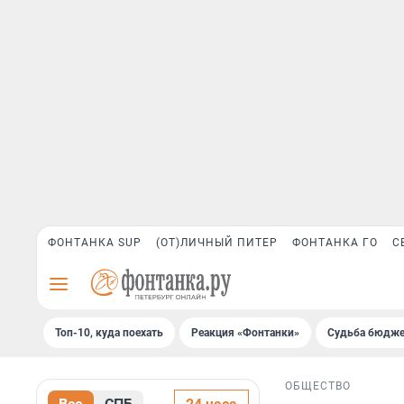
ФОНТАНКА SUP
(ОТ)ЛИЧНЫЙ ПИТЕР
ФОНТАНКА ГО
С
Топ-10, куда поехать
Реакция «Фонтанки»
Судьба бюдже
ОБЩЕСТВО