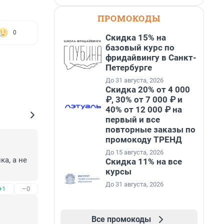
ПРОМОКОДЫ
0
Скидка 15% на
базовый курс по
фридайвингу в Санкт-
Петербурге
До 31 августа, 2026
Скидка 20% от 4 000
₽, 30% от 7 000 ₽ и
40% от 12 000 ₽ на
первый и все
повторные заказы по
промокоду ТРЕНД
До 15 августа, 2026
а, а не 
Скидка 11% на все
курсы
До 31 августа, 2026
+1
–0
Все промокоды