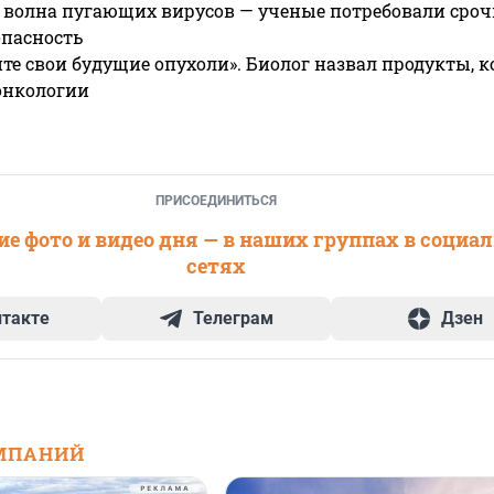
 волна пугающих вирусов — ученые потребовали сроч
опасность
те свои будущие опухоли». Биолог назвал продукты, 
онкологии
ПРИСОЕДИНИТЬСЯ
е фото и видео дня — в наших группах в социа
сетях
нтакте
Телеграм
Дзен
МПАНИЙ