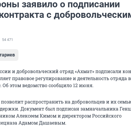
оны заявило о подписании
 контракта с добровольчески
54 471
тариев
сии и добровольческий отряд «Ахмат» подписали кон
ляет правовое регулирование и деятельность отряда в
. Об этом ведомство сообщило 12 июня.
 позволит распространить на добровольцев и их семь
держки. Документ был подписан замначальника Ген
ником Алексеем Кимом и директором Российского
спецназа Адамом Дашаевым.