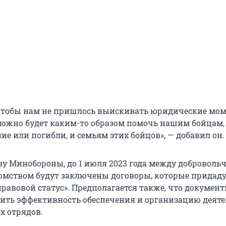
 чтобы нам не пришлось выискивать юридические мом
можно будет каким-то образом помочь нашим бойцам,
е или погибли, и семьям этих бойцов», — добавил он.
зу Минобороны, до 1 июля 2023 года между доброволь
омством будут заключены договоры, которые придад
равовой статус». Предполагается также, что докумен
ить эффективность обеспечения и организацию деят
х отрядов.