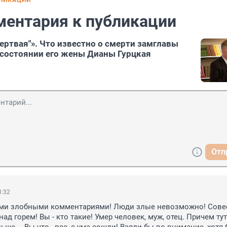
БЛИКАЦИИ
ментария к публикации
мертвая"». Что известно о смерти замглавы
состоянии его жены Дианы Гурцкая
Отп
3:32
ми злобными комментариями! Люди злые невозможно! Совест
над горем! Вы - кто такие! Умер человек, муж, отец. Причем тут