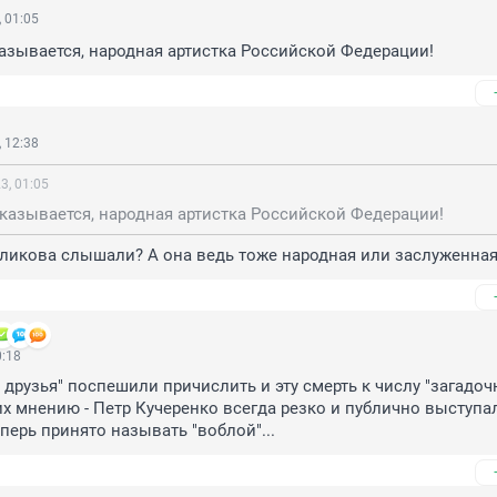
 01:05
казывается, народная артистка Российской Федерации!
 12:38
3, 01:05
оказывается, народная артистка Российской Федерации!
ликова слышали? А она ведь тоже народная или заслуженная
0:18
друзья" поспешили причислить и эту смерть к числу "загадочн
 их мнению - Петр Кучеренко всегда резко и публично выступал
теперь принято называть "воблой"...