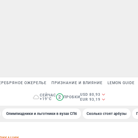
ЕРЕБРЯНОЕ ОЖЕРЕЛЬЕ
ПРИЗНАНИЕ И ВЛИЯНИЕ
LEMON GUIDE
USD 80,93
СЕЙЧАС
2
ПРОБКИ
+19°C
EUR 93,19
Олимпиадники и льготники в вузах СПб
Сколько стоят арбузы