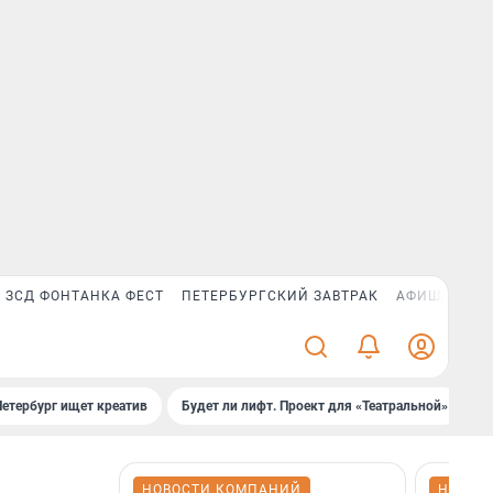
ЗСД ФОНТАНКА ФЕСТ
ПЕТЕРБУРГСКИЙ ЗАВТРАК
АФИША PLUS
Петербург ищет креатив
Будет ли лифт. Проект для «Театральной»
Б
НОВОСТИ КОМПАНИЙ
НОВОС