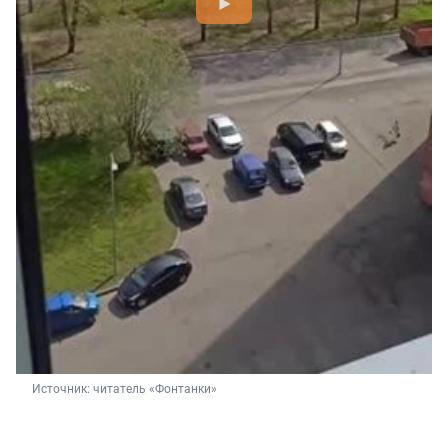
Источник: 
читатель «Фонтанки»