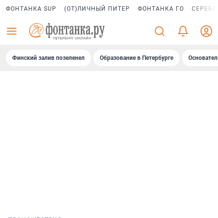
ФОНТАНКА SUP
(ОТ)ЛИЧНЫЙ ПИТЕР
ФОНТАНКА ГО
СЕРЕБР
Финский залив позеленел
Образование в Петербурге
Основател