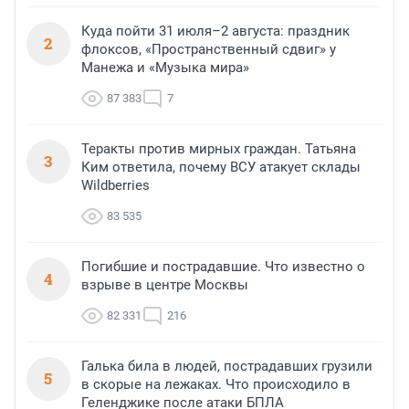
Куда пойти 31 июля–2 августа: праздник
2
флоксов, «Пространственный сдвиг» у
Манежа и «Музыка мира»
87 383
7
Теракты против мирных граждан. Татьяна
3
Ким ответила, почему ВСУ атакует склады
Wildberries
83 535
Погибшие и пострадавшие. Что известно о
4
взрыве в центре Москвы
82 331
216
Галька била в людей, пострадавших грузили
5
в скорые на лежаках. Что происходило в
Геленджике после атаки БПЛА