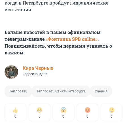
когда в Петербурге пройдут гидравлические
испытания.
Больше новостей в нашем официальном
телеграм-канале
«Фонтанка SPB online»
.
Подписывайтесь, чтобы первыми узнавать о
важном.
Кира Черных
корреспондент
Теплосеть
Теплосеть Санкт-Петербурга
Учения
0
0
0
0
0