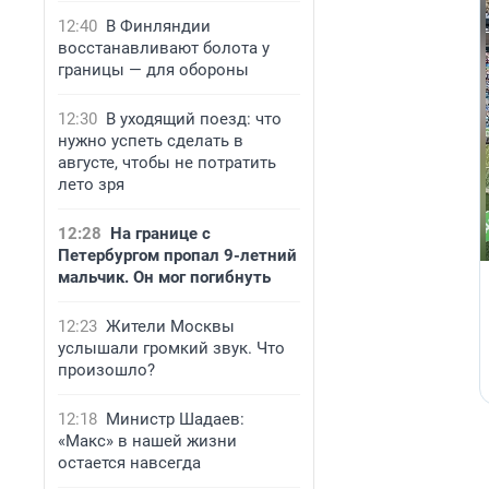
12:40
В Финляндии
восстанавливают болота у
границы — для обороны
12:30
В уходящий поезд: что
нужно успеть сделать в
августе, чтобы не потратить
лето зря
12:28
На границе с
Петербургом пропал 9-летний
мальчик. Он мог погибнуть
12:23
Жители Москвы
услышали громкий звук. Что
произошло?
12:18
Министр Шадаев:
«Макс» в нашей жизни
остается навсегда