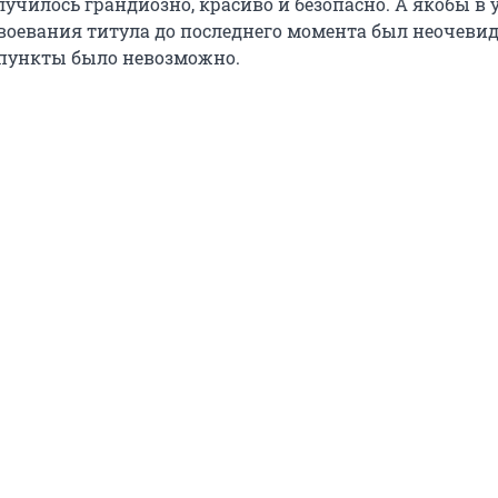
лучилось грандиозно, красиво и безопасно. А якобы в 
авоевания титула до последнего момента был неочевид
пункты было невозможно.