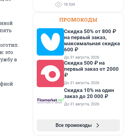
78 539
ПРОМОКОДЫ
енной
 пять
Скидка 50% от 800 ₽
на первый заказ,
.
максимальная скидка
оготип.
600 ₽
: это
До 31 августа, 2026
лужбу в
Скидка 500 ₽ на
первый заказ от 2000
₽
До 31 августа, 2026
афной
Скидка 10% на один
заказ до 20 000 ₽
До 31 августа, 2026
Все промокоды