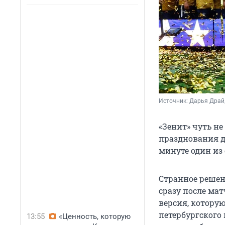
Источник: 
Дарья Драй
«Зенит» чуть не
празднования д
минуте один из
Странное решен
сразу после мат
версия, котору
петербургского 
13:55
«Ценность, которую