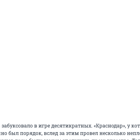
 забуксовало в игре десятикратных. «Краснодар», у кот
но был порядок, вслед за этим провел несколько неп