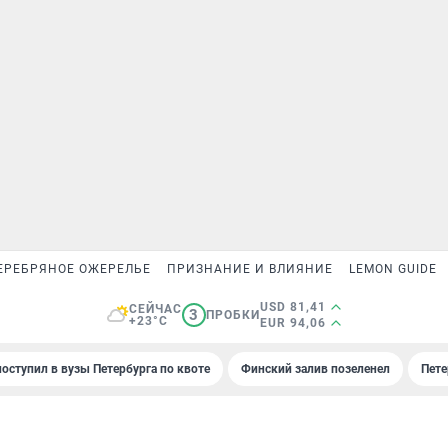
ЕРЕБРЯНОЕ ОЖЕРЕЛЬЕ
ПРИЗНАНИЕ И ВЛИЯНИЕ
LEMON GUIDE
USD 81,41
СЕЙЧАС
3
ПРОБКИ
+23°C
EUR 94,06
поступил в вузы Петербурга по квоте
Финский залив позеленел
Пете