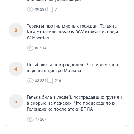
89 281
7
Теракты против мирных граждан. Татьяна
3
Ким ответила, почему ВСУ атакует склады
Wildberries
85 214
Погибшие и пострадавшие. Что известно о
4
взрыве в центре Москвы
83 324
216
Галька била в людей, пострадавших грузили
5
в скорые на лежаках. Что происходило в
Геленджике после атаки БПЛА
77 267