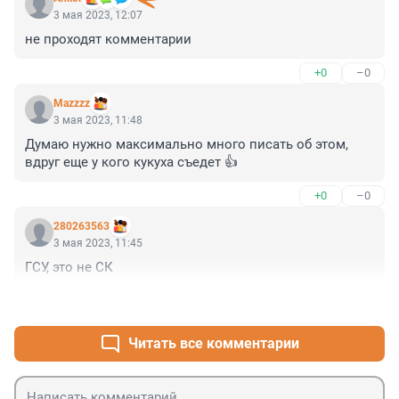
3 мая 2023, 12:07
не проходят комментарии
+0
–0
Mazzzz
3 мая 2023, 11:48
Думаю нужно максимально много писать об этом, 
вдруг еще у кого кукуха съедет 👍
+0
–0
280263563
3 мая 2023, 11:45
ГСУ, это не СК
+0
–0
Читать все комментарии