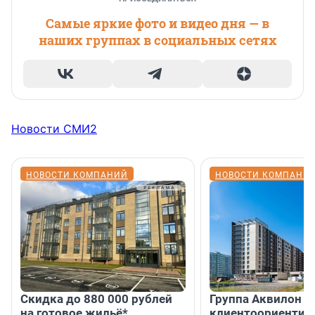
Самые яркие фото и видео дня — в
наших группах в социальных сетях
Новости СМИ2
НОВОСТИ КОМПАНИЙ
НОВОСТИ КОМПАНИ
Скидка до 880 000 рублей
Группа Аквилон 
на готовое жильё*
клиентоориентир