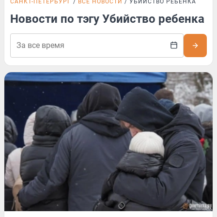
САНКТ-ПЕТЕРБУРГ
ВСЕ НОВОСТИ
УБИЙСТВО РЕБЕНКА
Новости по тэгу Убийство ребенка