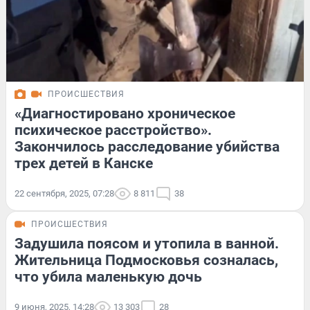
ПРОИСШЕСТВИЯ
«Диагностировано хроническое
психическое расстройство».
Закончилось расследование убийства
трех детей в Канске
22 сентября, 2025, 07:28
8 811
38
ПРОИСШЕСТВИЯ
Задушила поясом и утопила в ванной.
Жительница Подмосковья созналась,
что убила маленькую дочь
9 июня, 2025, 14:28
13 303
28