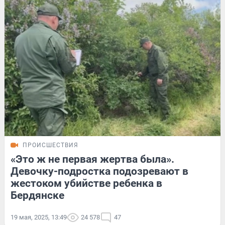
ПРОИСШЕСТВИЯ
«Это ж не первая жертва была».
Девочку-подростка подозревают в
жестоком убийстве ребенка в
Бердянске
19 мая, 2025, 13:49
24 578
47