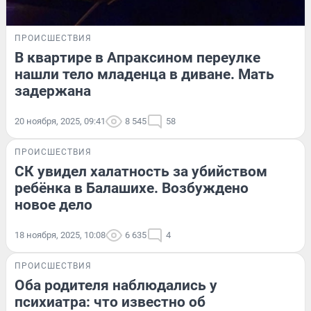
ПРОИСШЕСТВИЯ
В квартире в Апраксином переулке
нашли тело младенца в диване. Мать
задержана
20 ноября, 2025, 09:41
8 545
58
ПРОИСШЕСТВИЯ
СК увидел халатность за убийством
ребёнка в Балашихе. Возбуждено
новое дело
18 ноября, 2025, 10:08
6 635
4
ПРОИСШЕСТВИЯ
Оба родителя наблюдались у
психиатра: что известно об