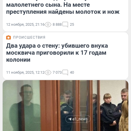
малолетнего сына. На месте
преступления найдены молоток и нож
12 ноября, 2025, 21:16
8 888
25
ПРОИСШЕСТВИЯ
Два удара о стену: убившего внука
москвича приговорили к 17 годам
колонии
11 ноября, 2025, 12:12
7 073
40