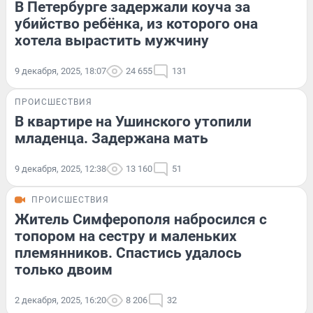
В Петербурге задержали коуча за
убийство ребёнка, из которого она
хотела вырастить мужчину
9 декабря, 2025, 18:07
24 655
131
ПРОИСШЕСТВИЯ
В квартире на Ушинского утопили
младенца. Задержана мать
9 декабря, 2025, 12:38
13 160
51
ПРОИСШЕСТВИЯ
Житель Симферополя набросился с
топором на сестру и маленьких
племянников. Спастись удалось
только двоим
2 декабря, 2025, 16:20
8 206
32