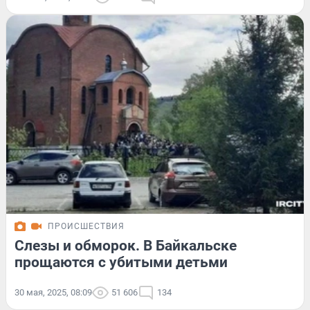
ПРОИСШЕСТВИЯ
Слезы и обморок. В Байкальске
прощаются с убитыми детьми
30 мая, 2025, 08:09
51 606
134