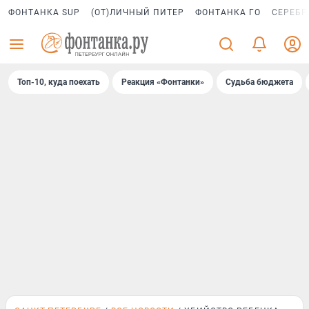
ФОНТАНКА SUP
(ОТ)ЛИЧНЫЙ ПИТЕР
ФОНТАНКА ГО
СЕРЕБР
Топ-10, куда поехать
Реакция «Фонтанки»
Судьба бюджета