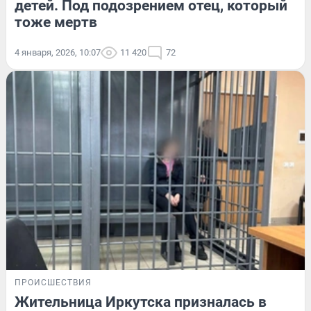
детей. Под подозрением отец, который
тоже мертв
4 января, 2026, 10:07
11 420
72
ПРОИСШЕСТВИЯ
Жительница Иркутска призналась в