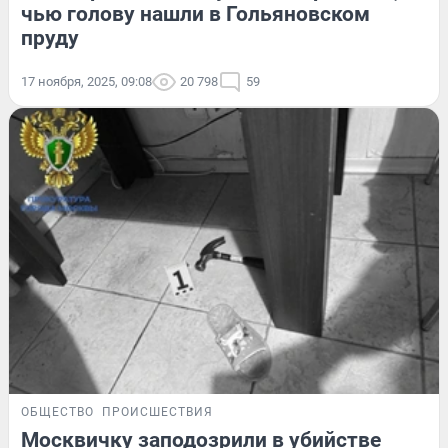
чью голову нашли в Гольяновском
пруду
17 ноября, 2025, 09:08
20 798
59
ОБЩЕСТВО
ПРОИСШЕСТВИЯ
Москвичку заподозрили в убийстве