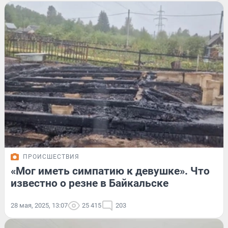
ПРОИСШЕСТВИЯ
«Мог иметь симпатию к девушке». Что
известно о резне в Байкальске
28 мая, 2025, 13:07
25 415
203