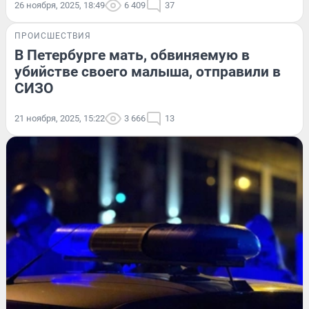
26 ноября, 2025, 18:49
6 409
37
ПРОИСШЕСТВИЯ
В Петербурге мать, обвиняемую в
убийстве своего малыша, отправили в
СИЗО
21 ноября, 2025, 15:22
3 666
13