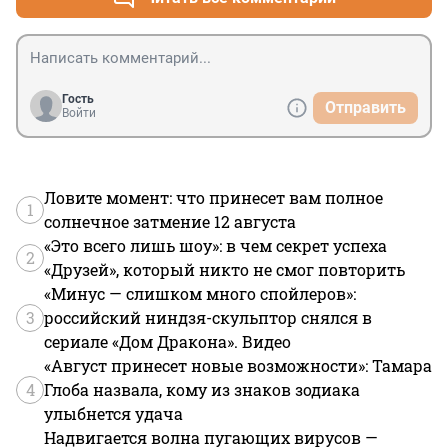
Гость
Отправить
Войти
Ловите момент: что принесет вам полное
1
солнечное затмение 12 августа
«Это всего лишь шоу»: в чем секрет успеха
2
«Друзей», который никто не смог повторить
«Минус — слишком много спойлеров»:
3
российский ниндзя-скульптор снялся в
сериале «Дом Дракона». Видео
«Август принесет новые возможности»: Тамара
4
Глоба назвала, кому из знаков зодиака
улыбнется удача
Надвигается волна пугающих вирусов —