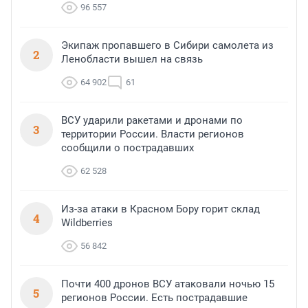
96 557
Экипаж пропавшего в Сибири самолета из
2
Ленобласти вышел на связь
64 902
61
ВСУ ударили ракетами и дронами по
3
территории России. Власти регионов
сообщили о пострадавших
62 528
Из-за атаки в Красном Бору горит склад
4
Wildberries
56 842
Почти 400 дронов ВСУ атаковали ночью 15
5
регионов России. Есть пострадавшие