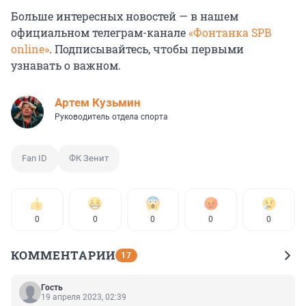
Больше интересных новостей — в нашем
официальном телеграм-канале
«Фонтанка SPB
online»
. Подписывайтесь, чтобы первыми
узнавать о важном.
Артем Кузьмин
Руководитель отдела спорта
Fan ID
ФК Зенит
0
0
0
0
0
КОММЕНТАРИИ
17
Гость
19 апреля 2023, 02:39