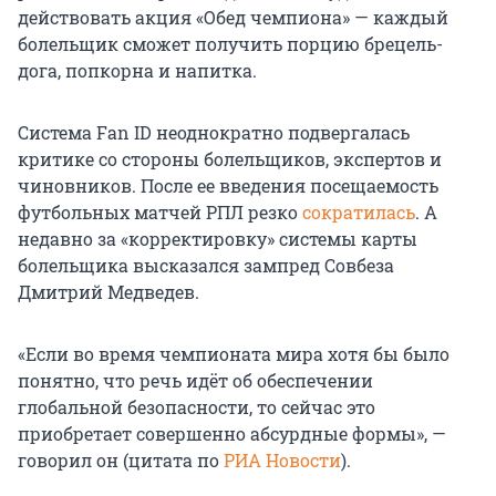
действовать акция «Обед чемпиона» — каждый
болельщик сможет получить порцию брецель-
дога, попкорна и напитка.
Система Fan ID неоднократно подвергалась
критике со стороны болельщиков, экспертов и
чиновников. После ее введения посещаемость
футбольных матчей РПЛ резко
сократилась
. А
недавно за «корректировку» системы карты
болельщика высказался зампред Совбеза
Дмитрий Медведев.
«Если во время чемпионата мира хотя бы было
понятно, что речь идёт об обеспечении
глобальной безопасности, то сейчас это
приобретает совершенно абсурдные формы», —
говорил он (цитата по
РИА Новости
).